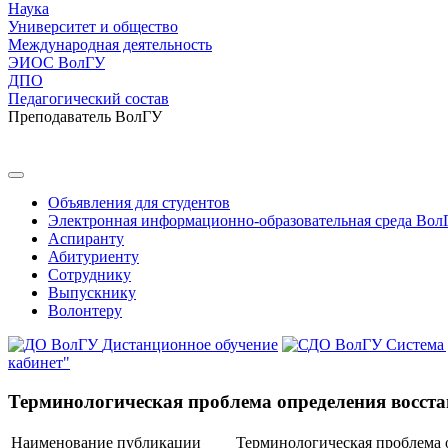
Наука
Университет и общество
Международная деятельность
ЭИОС ВолГУ
ДПО
Педагогический состав
Преподаватель ВолГУ
Объявления для студентов
Электронная информационно-образовательная среда Вол
Аспиранту
Абитуриенту
Сотруднику
Выпускнику
Волонтеру
Дистанционное обучение
Система
кабинет"
Терминологическая проблема определения восста
Наименование публикации
Терминологическая проблема 