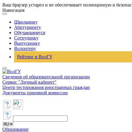
Ваш браузер устарел и не обеспечивает полноценную и безопа
Навигация
Школьнику
Абитуриенту
Обучающемуся
Сотруднику
Выпускнику
Волонтеру
Рейтинг в ВолГУ
Сведения об образовательной организации
Сервис "Личный кабинет"
Центр тестирования иностранных граждан
Документы приемной комиссии
Образование