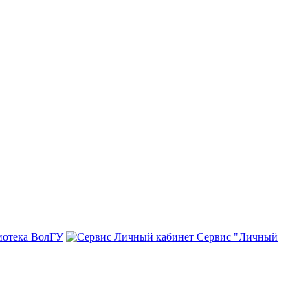
иотека ВолГУ
Сервис "Личный