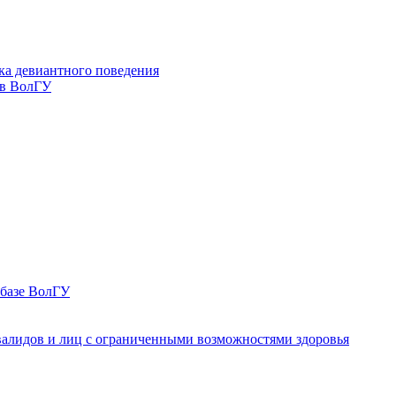
ка девиантного поведения
 в ВолГУ
 базе ВолГУ
валидов и лиц с ограниченными возможностями здоровья