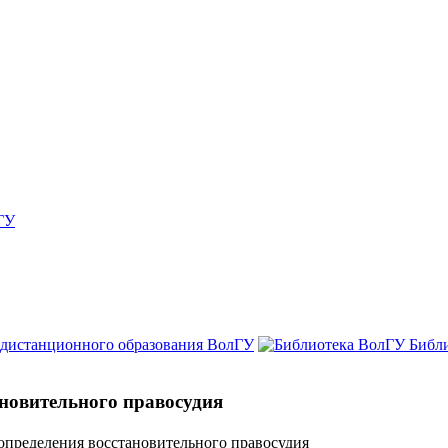
ГУ
 дистанционного образования ВолГУ
Библ
новительного правосудия
определения восстановительного правосудия