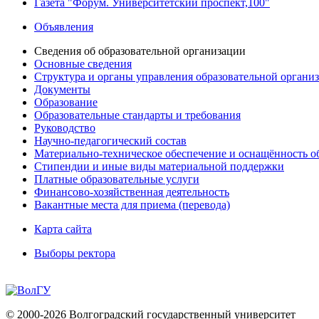
Газета "Форум. Университетский проспект,100"
Объявления
Сведения об образовательной организации
Основные сведения
Структура и органы управления образовательной органи
Документы
Образование
Образовательные стандарты и требования
Руководство
Научно-педагогический состав
Материально-техническое обеспечение и оснащённость об
Стипендии и иные виды материальной поддержки
Платные образовательные услуги
Финансово-хозяйственная деятельность
Вакантные места для приема (перевода)
Карта сайта
Выборы ректора
© 2000-2026 Волгоградский государственный университет