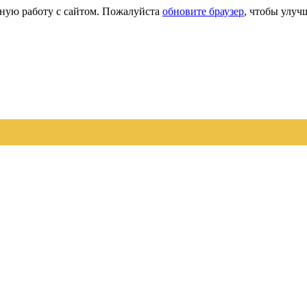
сную работу с сайтом. Пожалуйста
обновите браузер
, чтобы улуч