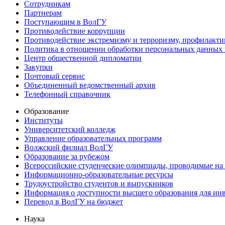
Сотрудникам
Партнерам
Поступающим в ВолГУ
Противодействие коррупции
Противодействие экстремизму и терроризму, профилакти
Политика в отношении обработки персональных данных
Центр общественной дипломатии
Закупки
Почтовый сервис
Объединенный ведомственный архив
Телефонный справочник
Образование
Институты
Университетский колледж
Управление образовательных программ
Волжский филиал ВолГУ
Образование за рубежом
Всероссийские студенческие олимпиады, проводимые на
Информационно-образовательные ресурсы
Трудоустройство студентов и выпускников
Информация о доступности высшего образования для ин
Перевод в ВолГУ на бюджет
Наука