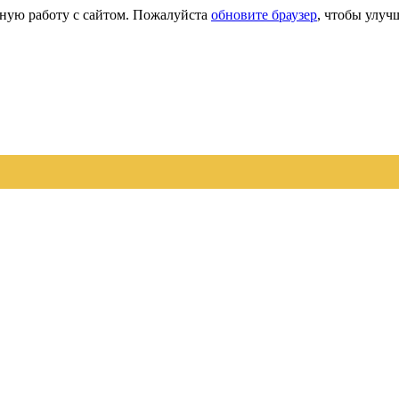
сную работу с сайтом. Пожалуйста
обновите браузер
, чтобы улуч