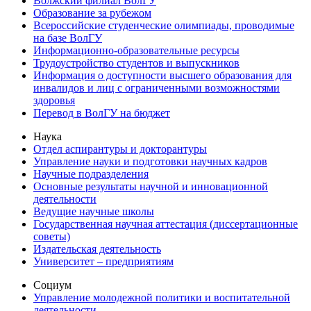
Волжский филиал ВолГУ
Образование за рубежом
Всероссийские студенческие олимпиады, проводимые
на базе ВолГУ
Информационно-образовательные ресурсы
Трудоустройство студентов и выпускников
Информация о доступности высшего образования для
инвалидов и лиц с ограниченными возможностями
здоровья
Перевод в ВолГУ на бюджет
Наука
Отдел аспирантуры и докторантуры
Управление науки и подготовки научных кадров
Научные подразделения
Основные результаты научной и инновационной
деятельности
Ведущие научные школы
Государственная научная аттестация (диссертационные
советы)
Издательская деятельность
Университет – предприятиям
Социум
Управление молодежной политики и воспитательной
деятельности