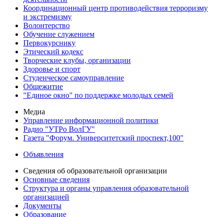
Координационный центр противодействия терроризму
и экстремизму
Волонтерство
Обучение служением
Первокурснику
Этический кодекс
Творческие клубы, организации
Здоровье и спорт
Студенческое самоуправление
Общежитие
"Единое окно" по поддержке молодых семей
Медиа
Управление информационной политики
Радио "УТРо ВолГУ"
Газета "Форум. Университетский проспект,100"
Объявления
Сведения об образовательной организации
Основные сведения
Структура и органы управления образовательной
организацией
Документы
Образование