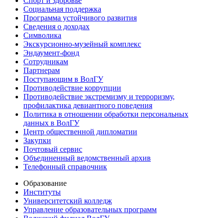
Спорт и здоровье
Социальная поддержка
Программа устойчивого развития
Сведения о доходах
Символика
Экскурсионно-музейный комплекс
Эндаумент-фонд
Сотрудникам
Партнерам
Поступающим в ВолГУ
Противодействие коррупции
Противодействие экстремизму и терроризму,
профилактика девиантного поведения
Политика в отношении обработки персональных
данных в ВолГУ
Центр общественной дипломатии
Закупки
Почтовый сервис
Объединенный ведомственный архив
Телефонный справочник
Образование
Институты
Университетский колледж
Управление образовательных программ