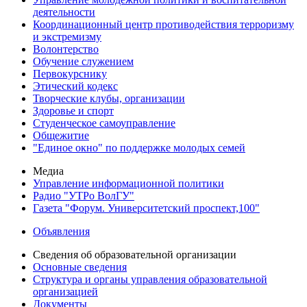
деятельности
Координационный центр противодействия терроризму
и экстремизму
Волонтерство
Обучение служением
Первокурснику
Этический кодекс
Творческие клубы, организации
Здоровье и спорт
Студенческое самоуправление
Общежитие
"Единое окно" по поддержке молодых семей
Медиа
Управление информационной политики
Радио "УТРо ВолГУ"
Газета "Форум. Университетский проспект,100"
Объявления
Сведения об образовательной организации
Основные сведения
Структура и органы управления образовательной
организацией
Документы