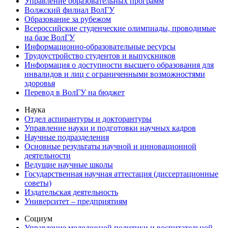
Управление образовательных программ
Волжский филиал ВолГУ
Образование за рубежом
Всероссийские студенческие олимпиады, проводимые
на базе ВолГУ
Информационно-образовательные ресурсы
Трудоустройство студентов и выпускников
Информация о доступности высшего образования для
инвалидов и лиц с ограниченными возможностями
здоровья
Перевод в ВолГУ на бюджет
Наука
Отдел аспирантуры и докторантуры
Управление науки и подготовки научных кадров
Научные подразделения
Основные результаты научной и инновационной
деятельности
Ведущие научные школы
Государственная научная аттестация (диссертационные
советы)
Издательская деятельность
Университет – предприятиям
Социум
Управление молодежной политики и воспитательной