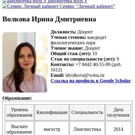
Библиотека ВолГУ
Сервис "Личный кабинет"
Волкова Ирина Дмитриевна
Должность:
Доцент
Ученая степень:
кандидат
филологических наук
Ученое звание:
Доцент
Общий стаж (лет):
10
Стаж по специальности (лет):
9
Контакты:
+7 8442 40-55-99 (доб.
1612)
Email:
idvolkova@volsu.ru
Ссылка на профиль в Google Scholar
Образование:
Уровень
Дата
Квалификация
Специальность
образования
получения
Высшее
магистр
Лингвистика
2014
образование