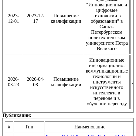
"Инновационные и
цифровые
2023-
2023-12-
Повышение
технологии в
12-01
17
квалификации
образовании" в
Санкт-
Петербургском
политехническом
университете Петра
Великого
Инновационные
информационно-
коммуникационные
технологии и
2026-
2026-04-
Повышение
инструменты
03-23
08
квалификации
"
искусственного
интеллекта в
переводе и в
обучении переводу
Публикации:
#
Тип
Наименование