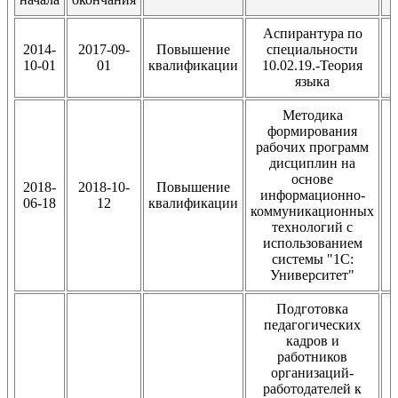
Аспирантура по
2014-
2017-09-
Повышение
специальности
10-01
01
квалификации
10.02.19.-Теория
г
языка
Методика
формирования
рабочих программ
дисциплин на
основе
2018-
2018-10-
Повышение
информационно-
06-18
12
квалификации
г
коммуникационных
технологий с
использованием
системы "1С:
Университет"
Подготовка
педагогических
кадров и
работников
организаций-
работодателей к
г