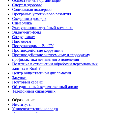
Общественные организации
Спорт и здоровье
Социальная поддержка
Программа устойчивого развития
Сведения о доходах
Символика
Экскурсионно-музейный комплекс
Эндаумент-фонд
Сотрудникам
Партнерам
Поступающим в ВолГУ
Противодействие коррупции
Противодействие экстремизму и терроризму,
профилактика девиантного поведения
Политика в отношении обработки персональных
данных в ВолГУ
Центр общественной дипломатии
Закупки
Почтовый сервис
Объединенный ведомственный архив
Телефонный справочник
Образование
Институты
Университетский колледж