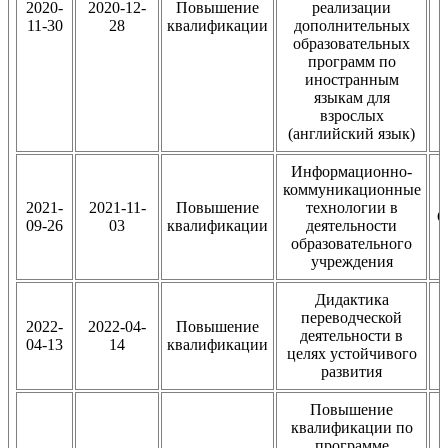
2020-
2020-12-
Повышение
реализации
л
11-30
28
квалификации
дополнительных
образовательных
программ по
иностранным
языкам для
взрослых
(английский язык)
Информационно-
коммуникационные
2021-
2021-11-
Повышение
технологии в
О
09-26
03
квалификации
деятельности
образовательного
учреждения
Дидактика
переводческой
2022-
2022-04-
Повышение
деятельности в
04-13
14
квалификации
целях устойчивого
развития
Повышение
квалификации по
программе