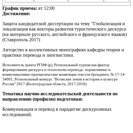
График приема:
вт 12:00
Достижения:
Защита кандидатской диссертации на тему "Глобализация и
локализация как векторы развития туристического дискурса
(на материале русского, английского и французского языков)
(Ставрополь 2017)
Авторство в коллективных монографиях кафедры теории и
практики перевода и лингвистики.
Исполнитель гранта РГНФ (р), Региональный туризм как фактор
формирования дискурса и технологии перевода: нормативные и
коммуникативно-прагматические конвенции текстов брендинга, № 17-14-
34001, Региональный конкурс "Волжские земли в истории и культуре
России"
2017 (Волгоградская область, 2017-2018).
Тематика научно-исследовательской деятельности по
направлению (профилю) подготовки:
Коммуникация и перевод в парадигме дискурсивных
исследований.