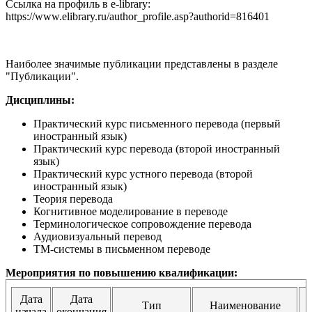
Ссылка на профиль в e-library:
https://www.elibrary.ru/author_profile.asp?authorid=816401
Наиболее значимые публикации представлены в разделе
"Публикации".
Дисциплины:
Практический курс письменного перевода (первый
иностранный язык)
Практический курс перевода (второй иностранный
язык)
Практический курс устного перевода (второй
иностранный язык)
Теория перевода
Когнитивное моделирование в переводе
Терминологическое сопровождение перевода
Аудиовизуальный перевод
ТМ-системы в письменном переводе
Мероприятия по повышению квалификации:
Дата
Дата
Тип
Наименование
начала
окончания