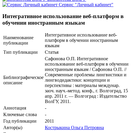
Сервис "Личный кабинет"
Интегративное использование веб-платформ в
обучении иностранным языкам
Интегративное использование веб-
Наименование
платформ в обучении иностранным
публикации
языкам
Тип публикации
Статья
Сафонова О.П. Интегративное
использование веб-платформ в обучении
иностранным языкам / Сафонова О.П. //
Современные проблемы лингвистики и
Библиографическое
лингводидактики: концепции и
описание
перспективы : материалы междунар.
заоч. науч.-метод. конф., г. Волгоград, 15
апр. 2011 г. — Волгоград : Издательство
ВолГУ, 2011.
Аннотация
-
Ключевые cлова
-
Год публикации
2011
Автор(ы)
Кострыкина Ольга Петровна