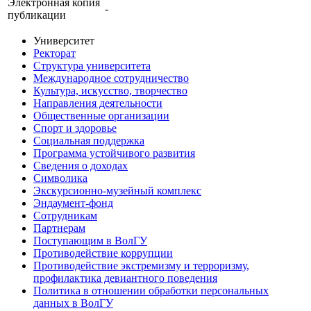
Электронная копия
-
публикации
Университет
Ректорат
Структура университета
Международное сотрудничество
Культура, искусство, творчество
Направления деятельности
Общественные организации
Спорт и здоровье
Социальная поддержка
Программа устойчивого развития
Сведения о доходах
Символика
Экскурсионно-музейный комплекс
Эндаумент-фонд
Сотрудникам
Партнерам
Поступающим в ВолГУ
Противодействие коррупции
Противодействие экстремизму и терроризму,
профилактика девиантного поведения
Политика в отношении обработки персональных
данных в ВолГУ