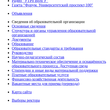
Радио "УТРо ВолГУ"
Газета "Форум. Университетский проспект,100"
Объявления
Сведения об образовательной организации
Основные сведения
Структура и органы управления образовательной
организацией
Документы
Образование
Образовательные стандарты и требования
Руководство
Научно-педагогический состав
Материально-техническое обеспечение и оснащённость
образовательного процесса. Доступная среда
Стипендии и иные виды материальной поддержки
Платные образовательные услуги
Финансово-хозяйственная деятельность
Вакантные места для приема (перевода)
Карта сайта
Выборы ректора