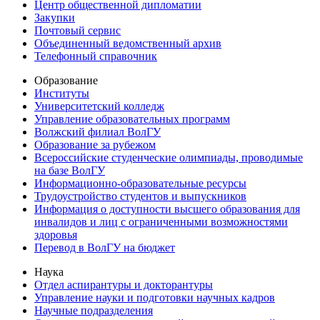
Центр общественной дипломатии
Закупки
Почтовый сервис
Объединенный ведомственный архив
Телефонный справочник
Образование
Институты
Университетский колледж
Управление образовательных программ
Волжский филиал ВолГУ
Образование за рубежом
Всероссийские студенческие олимпиады, проводимые
на базе ВолГУ
Информационно-образовательные ресурсы
Трудоустройство студентов и выпускников
Информация о доступности высшего образования для
инвалидов и лиц с ограниченными возможностями
здоровья
Перевод в ВолГУ на бюджет
Наука
Отдел аспирантуры и докторантуры
Управление науки и подготовки научных кадров
Научные подразделения