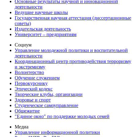
Основные результаты научной и инновационной
деятельности
Ведущие научные школы
Государственная научная аттестация (диссертационные
советы)
Издательская деятельность
Университет – предприятиям
Социум
Управление молодежной политики и воспитательной
деятельности
Координационный центр противодействия терроризму
и экстремизму
Волонтерство
Обучение служением
Первокурснику
Этический кодекс
Творческие клубы, организации
Здоровье и спорт
Студенческое самоуправление
Общежитие
"Единое окно" по поддержке молодых семей
Медиа
Управление информационной политики