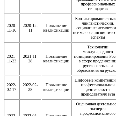
профессиональных
стандартов
Контактирование язык
лингвистический,
2020-
2020-12-
Повышение
социолингвистически
11-16
11
квалификации
психологолингвистиче
аспекты
Технологии
международного
2021-
2021-11-
Повышение
позиционирования Рос
11-23
28
квалификации
в сфере продвижени
русского языка и
образования на русск
Цифровые компетенци
2022-
2022-02-
Повышение
профессиональной
02-17
28
квалификации
деятельности
преподавателя вуза
Оценочная деятельнос
эксперта
профессионального
2022-
2022-05-
Повышение