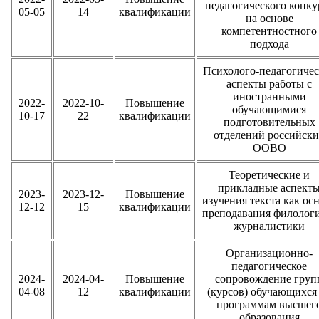
педагогического конку
05-05
14
квалификации
на основе
компетентностного
подхода
Психолого-педагогиче
аспекты работы с
иностранными
2022-
2022-10-
Повышение
обучающимися
10-17
22
квалификации
подготовительных
отделений российск
ООВО
Теоретические и
прикладные аспект
2023-
2023-12-
Повышение
изучения текста как ос
12-12
15
квалификации
преподавания филолог
журналистики
Организационно-
педагогическое
2024-
2024-04-
Повышение
сопровождение груп
04-08
12
квалификации
(курсов) обучающихся
программам высшег
образования