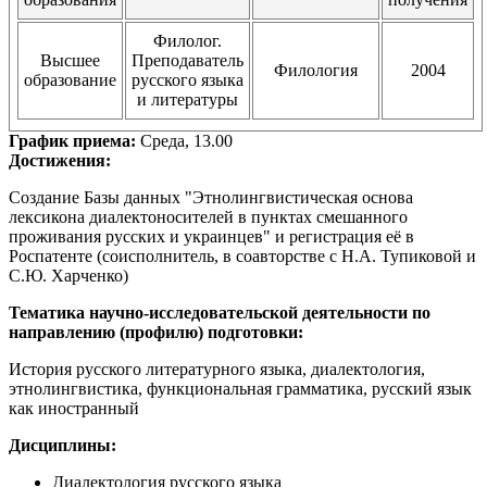
Филолог.
Высшее
Преподаватель
Филология
2004
образование
русского языка
и литературы
График приема:
Среда, 13.00
Достижения:
Создание Базы данных "Этнолингвистическая основа
лексикона диалектоносителей в пунктах смешанного
проживания русских и украинцев" и регистрация её в
Роспатенте (соисполнитель, в соавторстве с Н.А. Тупиковой и
С.Ю. Харченко)
Тематика научно-исследовательской деятельности по
направлению (профилю) подготовки:
История русского литературного языка, диалектология,
этнолингвистика, функциональная грамматика, русский язык
как иностранный
Дисциплины:
Диалектология русского языка