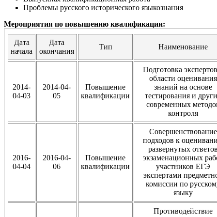
Проблемы русского исторического языкознания
Мероприятия по повышению квалификации:
Дата
Дата
Тип
Наименование
начала
окончания
Подготовка экспертов
области оценивания
2014-
2014-04-
Повышение
знаний на основе
04-03
05
квалификации
тестирования и друг
современных методо
контроля
Совершенствование
подходов к оцениван
развернутых ответо
2016-
2016-04-
Повышение
экзаменационных раб
04-04
06
квалификации
участников ЕГЭ
экспертами предметн
комиссии по русском
языку
Противодействие