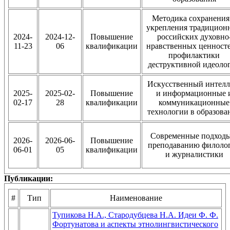
Методика сохранения
укрепления традицион
2024-
2024-12-
Повышение
российских духовно
11-23
06
квалификации
нравственных ценност
профилактики
деструктивной идеоло
Искусственный интелл
2025-
2025-02-
Повышение
и информационные 
02-17
28
квалификации
коммуникационные
технологии в образова
Современные подходы
2026-
2026-06-
Повышение
преподаванию филоло
06-01
05
квалификации
и журналистики
Публикации:
#
Тип
Наименование
Тупикова Н.А., Стародубцева Н.А. Идеи Ф. Ф.
Фортунатова и аспекты этнолингвистического