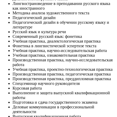
Лингвострановедение в преподавании русского языка
как иностранного
Методика анализа художественного текста
Педагогический дизайн
Педагогический дизайн в обучении русскому языку и
литературе
Русский язык и культура речи
Современный русский язык: фонетика
Учебная практика, диалектологическая практика
Фонетика в лингвистической эспертизе текста
Учебная практика, научно-исследовательская работа
Учебная практика, ознакомительная практика
Производственная практика, научно-исследовательская
работа
Учебная практика, проектно-технологическая практика
Производственная практика, педагогическая практика
Производственная практика, преддипломная практика
Спецсеминар научного руководителя
Курсовая работа
Выполнение и защита выпускной квалификационной
работы
Подготовка и сдача государственного экзамена
Деловые коммуникации в профессиональной
деятельности
Выпускная квалификационная работа