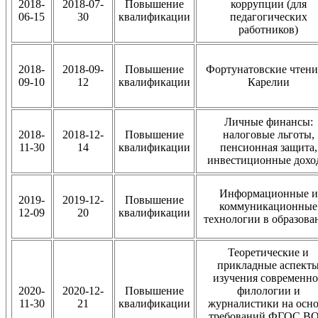
2018-
2018-07-
Повышение
коррупции (для
06-15
30
квалификации
педагогических
работников)
2018-
2018-09-
Повышение
Фортунатовские чтени
09-10
12
квалификации
Карелии
Личные финансы:
2018-
2018-12-
Повышение
налоговые льготы,
11-30
14
квалификации
пенсионная защита,
инвестиционные дохо
Информационные и
2019-
2019-12-
Повышение
коммуникационные
12-09
20
квалификации
технологии в образова
Теоретические и
прикладные аспект
изучения современн
2020-
2020-12-
Повышение
филологии и
11-30
21
квалификации
журналистики на осно
требований ФГОС ВО