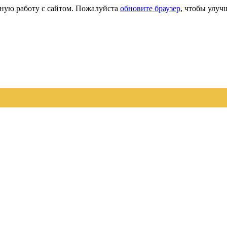
сную работу с сайтом. Пожалуйста
обновите браузер
, чтобы улуч