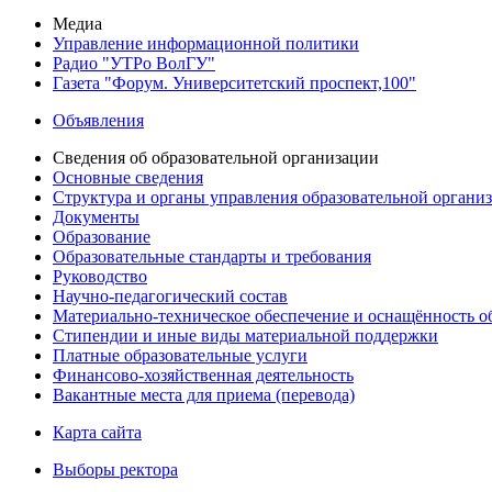
Медиа
Управление информационной политики
Радио "УТРо ВолГУ"
Газета "Форум. Университетский проспект,100"
Объявления
Сведения об образовательной организации
Основные сведения
Структура и органы управления образовательной органи
Документы
Образование
Образовательные стандарты и требования
Руководство
Научно-педагогический состав
Материально-техническое обеспечение и оснащённость об
Стипендии и иные виды материальной поддержки
Платные образовательные услуги
Финансово-хозяйственная деятельность
Вакантные места для приема (перевода)
Карта сайта
Выборы ректора