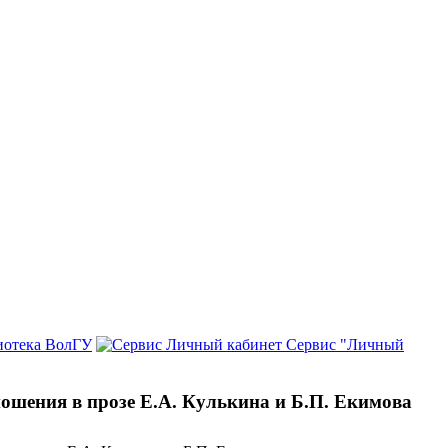
иотека ВолГУ
Сервис "Личный
ошения в прозе Е.А. Кулькина и Б.П. Екимова