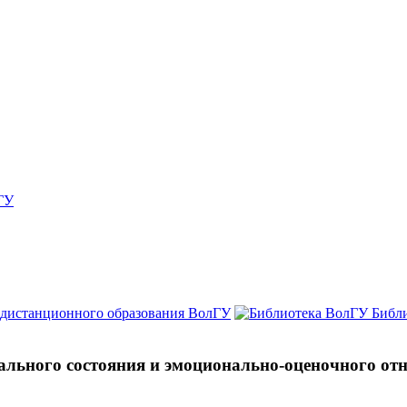
ГУ
 дистанционного образования ВолГУ
Библ
ального состояния и эмоционально-оценочного отн