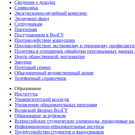
Сведения о доходах
Символика
Экскурсионно-музейный комплекс
Эндаумент-фонд
Сотрудникам
Партнерам
Поступающим в ВолГУ
Противодействие коррупции
Противодействие экстремизму и терроризму, профилакти
Политика в отношении обработки персональных данных
Центр общественной дипломатии
Закупки
Почтовый сервис
Объединенный ведомственный архив
Телефонный справочник
Образование
Институты
Университетский колледж
Управление образовательных программ
Волжский филиал ВолГУ
Образование за рубежом
Всероссийские студенческие олимпиады, проводимые на
Информационно-образовательные ресурсы
Трудоустройство студентов и выпускников