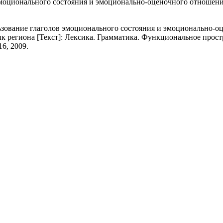
моционального состояния и эмоционально-оценочного отношения
зование глаголов эмоционального состояния и эмоционально-оце
к региона [Текст]: Лексика. Грамматика. Функциональное простран
16, 2009.