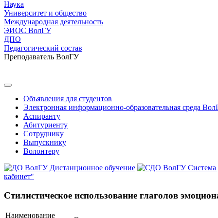
Наука
Университет и общество
Международная деятельность
ЭИОС ВолГУ
ДПО
Педагогический состав
Преподаватель ВолГУ
Объявления для студентов
Электронная информационно-образовательная среда Вол
Аспиранту
Абитуриенту
Сотруднику
Выпускнику
Волонтеру
Дистанционное обучение
Система
кабинет"
Стилистическое использование глаголов эмоцион
Наименование