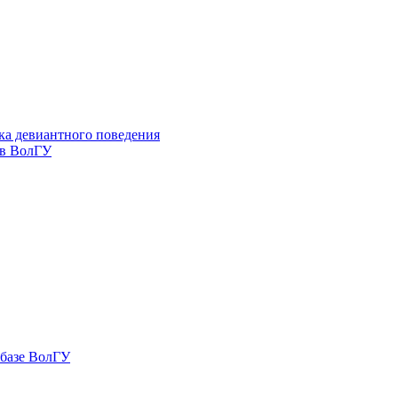
ка девиантного поведения
 в ВолГУ
 базе ВолГУ