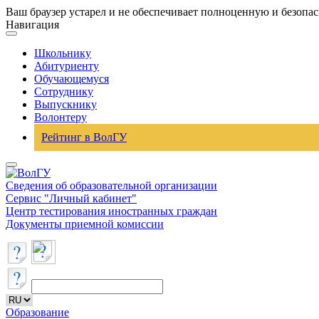
Ваш браузер устарел и не обеспечивает полноценную и безопа
Навигация
Школьнику
Абитуриенту
Обучающемуся
Сотруднику
Выпускнику
Волонтеру
Рейтинг в ВолГУ
Сведения об образовательной организации
Сервис "Личный кабинет"
Центр тестирования иностранных граждан
Документы приемной комиссии
Образование