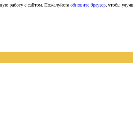
сную работу с сайтом. Пожалуйста
обновите браузер
, чтобы улуч