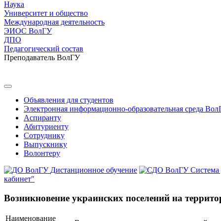
Наука
Университет и общество
Международная деятельность
ЭИОС ВолГУ
ДПО
Педагогический состав
Преподаватель ВолГУ
Объявления для студентов
Электронная информационно-образовательная среда Вол
Аспиранту
Абитуриенту
Сотруднику
Выпускнику
Волонтеру
Дистанционное обучение
Система
кабинет"
Возникновение украинских поселений на террито
Наименование