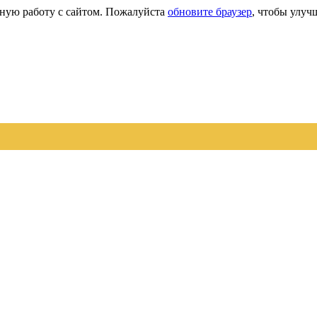
сную работу с сайтом. Пожалуйста
обновите браузер
, чтобы улуч