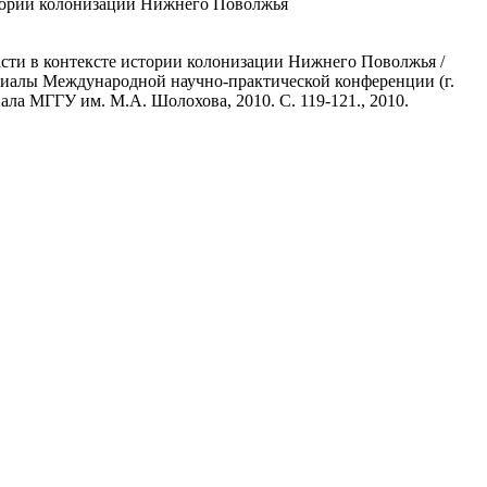
стории колонизации Нижнего Поволжья
сти в контексте истории колонизации Нижнего Поволжья /
териалы Международной научно-практической конференции (г.
ала МГГУ им. М.А. Шолохова, 2010. С. 119-121., 2010.