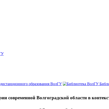
ГУ
 дистанционного образования ВолГУ
Библ
рии современной Волгоградской области в контек