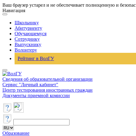
Ваш браузер устарел и не обеспечивает полноценную и безопа
Навигация
Школьнику
Абитуриенту
Обучающемуся
Сотруднику
Выпускнику
Волонтеру
Рейтинг в ВолГУ
Сведения об образовательной организации
Сервис "Личный кабинет"
Центр тестирования иностранных граждан
Документы приемной комиссии
Образование