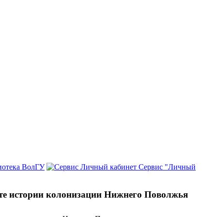
иотека ВолГУ
Сервис "Личный
сте истории колонизации Нижнего Поволжья