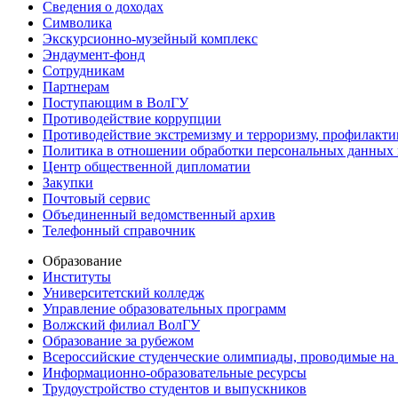
Сведения о доходах
Символика
Экскурсионно-музейный комплекс
Эндаумент-фонд
Сотрудникам
Партнерам
Поступающим в ВолГУ
Противодействие коррупции
Противодействие экстремизму и терроризму, профилакти
Политика в отношении обработки персональных данных
Центр общественной дипломатии
Закупки
Почтовый сервис
Объединенный ведомственный архив
Телефонный справочник
Образование
Институты
Университетский колледж
Управление образовательных программ
Волжский филиал ВолГУ
Образование за рубежом
Всероссийские студенческие олимпиады, проводимые на
Информационно-образовательные ресурсы
Трудоустройство студентов и выпускников