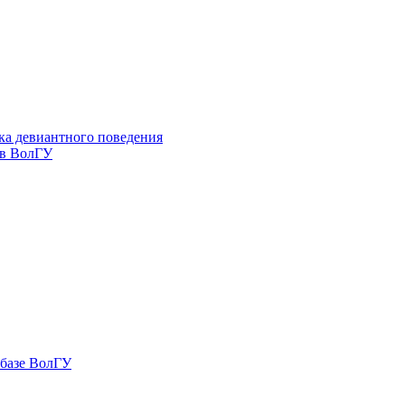
ка девиантного поведения
 в ВолГУ
 базе ВолГУ