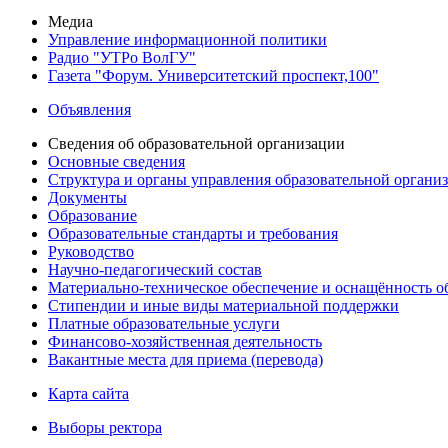
Медиа
Управление информационной политики
Радио "УТРо ВолГУ"
Газета "Форум. Университетский проспект,100"
Объявления
Сведения об образовательной организации
Основные сведения
Структура и органы управления образовательной органи
Документы
Образование
Образовательные стандарты и требования
Руководство
Научно-педагогический состав
Материально-техническое обеспечение и оснащённость об
Стипендии и иные виды материальной поддержки
Платные образовательные услуги
Финансово-хозяйственная деятельность
Вакантные места для приема (перевода)
Карта сайта
Выборы ректора