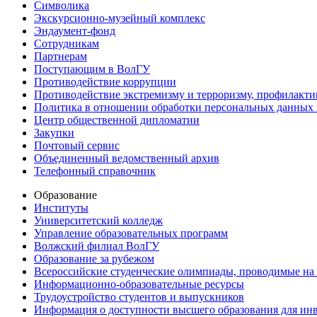
Символика
Экскурсионно-музейный комплекс
Эндаумент-фонд
Сотрудникам
Партнерам
Поступающим в ВолГУ
Противодействие коррупции
Противодействие экстремизму и терроризму, профилакти
Политика в отношении обработки персональных данных
Центр общественной дипломатии
Закупки
Почтовый сервис
Объединенный ведомственный архив
Телефонный справочник
Образование
Институты
Университетский колледж
Управление образовательных программ
Волжский филиал ВолГУ
Образование за рубежом
Всероссийские студенческие олимпиады, проводимые на
Информационно-образовательные ресурсы
Трудоустройство студентов и выпускников
Информация о доступности высшего образования для ин