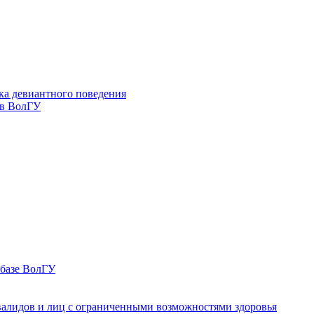
ка девиантного поведения
 в ВолГУ
 базе ВолГУ
валидов и лиц с ограниченными возможностями здоровья