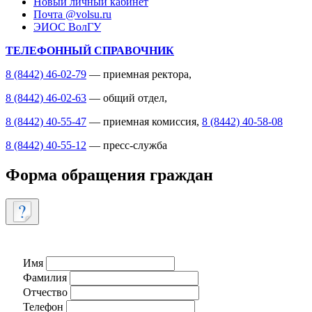
Новый личный кабинет
Почта @volsu.ru
ЭИОС ВолГУ
ТЕЛЕФОННЫЙ СПРАВОЧНИК
8 (8442) 46-02-79
— приемная ректора,
8 (8442) 46-02-63
— общий отдел,
8 (8442) 40-55-47
— приемная комиссия,
8 (8442) 40-58-08
8 (8442) 40-55-12
— пресс-служба
Форма обращения граждан
Имя
Фамилия
Отчество
Телефон