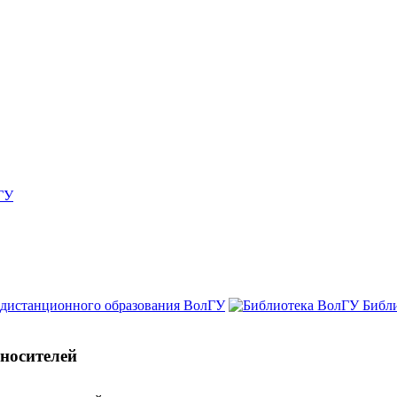
ГУ
 дистанционного образования ВолГУ
Библ
оносителей