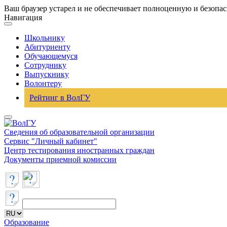
Ваш браузер устарел и не обеспечивает полноценную и безопа
Навигация
Школьнику
Абитуриенту
Обучающемуся
Сотруднику
Выпускнику
Волонтеру
Рейтинг в ВолГУ
Сведения об образовательной организации
Сервис "Личный кабинет"
Центр тестирования иностранных граждан
Документы приемной комиссии
Образование