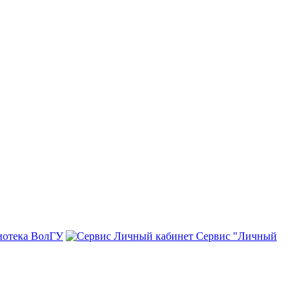
иотека ВолГУ
Сервис "Личный