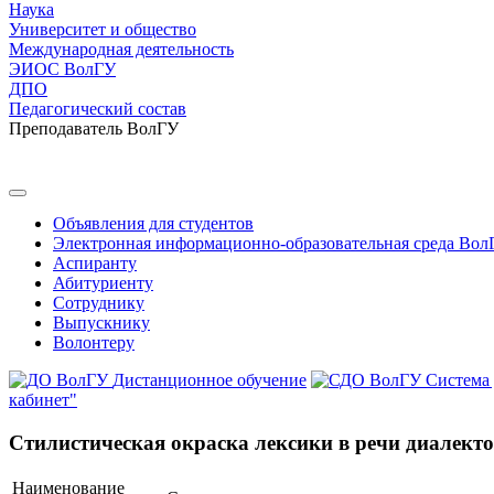
Наука
Университет и общество
Международная деятельность
ЭИОС ВолГУ
ДПО
Педагогический состав
Преподаватель ВолГУ
Объявления для студентов
Электронная информационно-образовательная среда Вол
Аспиранту
Абитуриенту
Сотруднику
Выпускнику
Волонтеру
Дистанционное обучение
Система
кабинет"
Cтилистическая окраска лексики в речи диалект
Наименование