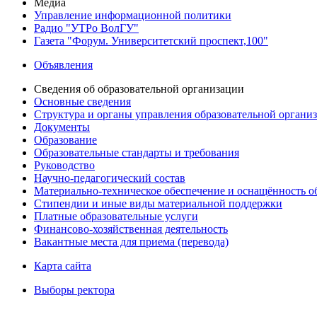
Медиа
Управление информационной политики
Радио "УТРо ВолГУ"
Газета "Форум. Университетский проспект,100"
Объявления
Сведения об образовательной организации
Основные сведения
Структура и органы управления образовательной органи
Документы
Образование
Образовательные стандарты и требования
Руководство
Научно-педагогический состав
Материально-техническое обеспечение и оснащённость об
Стипендии и иные виды материальной поддержки
Платные образовательные услуги
Финансово-хозяйственная деятельность
Вакантные места для приема (перевода)
Карта сайта
Выборы ректора