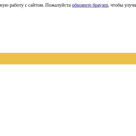
сную работу с сайтом. Пожалуйста
обновите браузер
, чтобы улуч