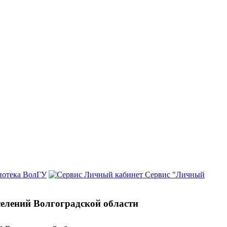
иотека ВолГУ
Сервис "Личный
селений Волгоградской области