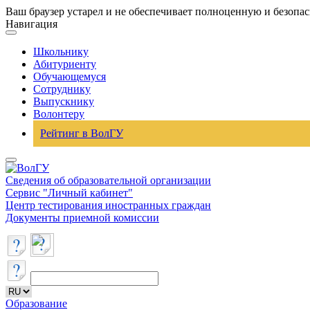
Ваш браузер устарел и не обеспечивает полноценную и безопа
Навигация
Школьнику
Абитуриенту
Обучающемуся
Сотруднику
Выпускнику
Волонтеру
Рейтинг в ВолГУ
Сведения об образовательной организации
Сервис "Личный кабинет"
Центр тестирования иностранных граждан
Документы приемной комиссии
Образование