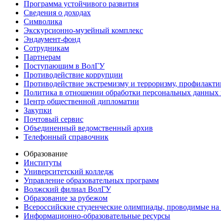
Программа устойчивого развития
Сведения о доходах
Символика
Экскурсионно-музейный комплекс
Эндаумент-фонд
Сотрудникам
Партнерам
Поступающим в ВолГУ
Противодействие коррупции
Противодействие экстремизму и терроризму, профилакти
Политика в отношении обработки персональных данных
Центр общественной дипломатии
Закупки
Почтовый сервис
Объединенный ведомственный архив
Телефонный справочник
Образование
Институты
Университетский колледж
Управление образовательных программ
Волжский филиал ВолГУ
Образование за рубежом
Всероссийские студенческие олимпиады, проводимые на
Информационно-образовательные ресурсы