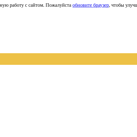
сную работу с сайтом. Пожалуйста
обновите браузер
, чтобы улуч