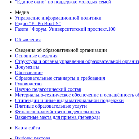
"Единое окно" по поддержке молодых семей
Медиа
Управление информационной политики
Радио "УТРо ВолГУ"
Газета "Форум. Университетский проспект,100"
Объявления
Сведения об образовательной организации
Основные сведения
Структура и органы управления образовательной органи
Документы
Образование
Образовательные стандарты и требования
Руководство
Научно-педагогический состав
Материально-техническое обеспечение и оснащённость об
Стипендии и иные виды материальной поддержки
Платные образовательные услуги
Финансово-хозяйственная деятельность
Вакантные места для приема (перевода)
Карта сайта
Выборы ректора