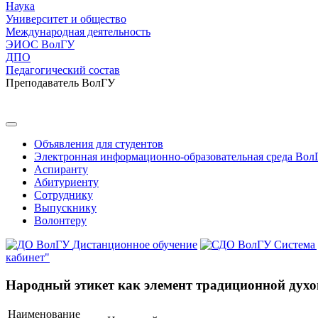
Наука
Университет и общество
Международная деятельность
ЭИОС ВолГУ
ДПО
Педагогический состав
Преподаватель ВолГУ
Объявления для студентов
Электронная информационно-образовательная среда Вол
Аспиранту
Абитуриенту
Сотруднику
Выпускнику
Волонтеру
Дистанционное обучение
Система
кабинет"
Народный этикет как элемент традиционной духо
Наименование