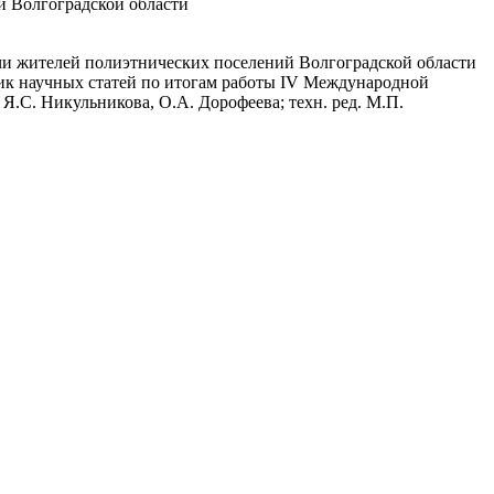
й Волгоградской области
ечи жителей полиэтнических поселений Волгоградской области
ник научных статей по итогам работы IV Международной
д. Я.С. Никульникова, О.А. Дорофеева; техн. ред. М.П.