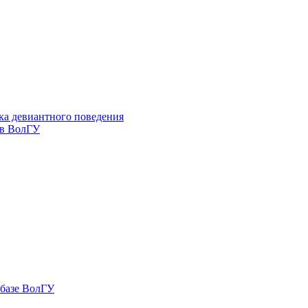
ка девиантного поведения
 в ВолГУ
 базе ВолГУ