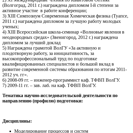
(Волгоград, 2011 г.) награждена дипломом I-й степени за
активное участие в работе конференции;
3) XIII Симпозиум Современная Химическая физика (Туапсе,
2011 г.) награждена дипломом за лучшую работу молодых
ученых;
4) XIII Всероссийская школа-семинар «Волновые явления в
неоднородных средах» (Звенигород, 2012 г.) награждена
дипломом за лучший доклад
5) Награждена грамотой ВолГУ «За активную и
плодотворную работу, за инициативность, за
высокопрофессиональный труд по подготовке
квалифицированных специалистов и большой вклад в
развитие современной системы образования по итогам 2011-
2012 уч. гг».
6) 2008-09 гг. – инженер-программист каф. ТФВП ВолГУ.
7) 2009-11 гг. – зав. лаб. на каф. ТФВП ВолГУ.
Тематика научно-исследовательской деятельности по
направлению (профилю) подготовки:
Дисциплины:
Моделирование процессов и систем