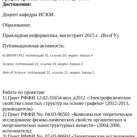
Достижения:
Доцент кафедры ИСКМ.
Образование:
Прикладная информатика, магистрант 2015 г. (ВолГУ).
Публикационная активность:
eLIBRARY.RU: публикаций 42, ссылок 59, индекс Хирша 4
Scopus: публикаций 24, ссылок 24, индекс Хирша 2
Web of Science: публикаций 21, ссылок 21, индекс Хирша 1
Работа по проектам:
1) Грант РФФИ 12-02-31654-мол_а2012 «Электрофизические
свойства слоистых структур на основе графена» (2012-2013,
руководитель)
2) Грант РФФИ No. 04-03-96501 «Комплексное теоретическое
исследование физико-химических свойств органических и
неорганических наноструктурных веществ» (2004-2006,
исполнитель);
3) Грант РФФИ No. 07-03-96604 «Теоретические исследования