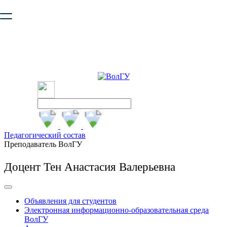
Ваш браузер устарел и не обеспечивает полноценную и
безопасную работу с сайтом. Пожалуйста
обновите браузер
,
чтобы улучшить взаимодействие с сайтом.
Педагогический состав
Преподаватель ВолГУ
Доцент Тен Анастасия Валерьевна
Объявления для студентов
Электронная информационно-образовательная среда
ВолГУ