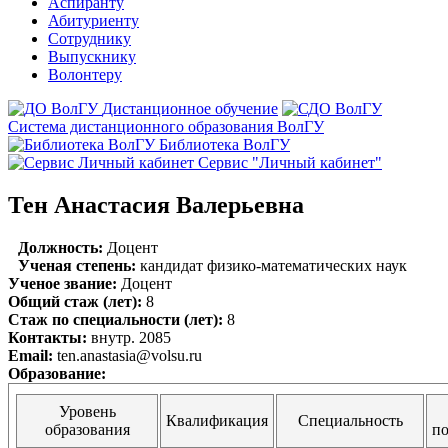
Аспиранту
Абитуриенту
Сотруднику
Выпускнику
Волонтеру
Дистанционное обучение
Система дистанционного образования ВолГУ
Библиотека ВолГУ
Сервис "Личный кабинет"
Тен Анастасия Валерьевна
Должность:
Доцент
Ученая степень:
кандидат физико-математических наук
Ученое звание:
Доцент
Общий стаж (лет):
8
Стаж по специальности (лет):
8
Контакты:
внутр. 2085
Email:
ten.anastasia@volsu.ru
Образование:
Уровень
Квалификация
Специальность
образования
п