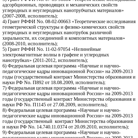
адсорбционных, проводящих и механических свойств
углеродных и неуглеродных нанотрубчатых материалов»
(2007-2008, исполнитель);
4) Грант РФФИ No. 08-02-00663 «Теоретические исследования
геометрической структуры и физико-химических свойств
углеродных и неуглеродных нанотрубок различной
хиральности, их соединений и композитных материалов»
(2008-2010, исполнитель);
5) Грант РФФИ No. 11-02-97054 «Нелинейные
электромагнитные волны в графене и углеродных
нанотрубках» (2011-2012, исполнитель);
6) Федеральная целевая программа «Научные и научно-
педагогические кадры инновационной России» на 2009-2013
годы (государственный контракт Министерства образования и
науки РФ No. П892 от 18.08.2009, исполнитель);
7) Федеральная целевая программа «Научные и научно-
педагогические кадры инновационной России» на 2009-2013
годы (государственный контракт Министерства образования и
науки РФ No. П1145 от 27.08.2009, исполнитель);
8) Федеральная целевая программа «Научные и научно-
педагогические кадры инновационной России» на 2009-2013
годы (государственный контракт Министерства образования
и науки РФ No. 14.740.11.0374 от 20.09.2010, исполнитель);
9) Федеральная целевая программа «Научные и научно-
педагогические кадры инновационной России» на 2009-2013