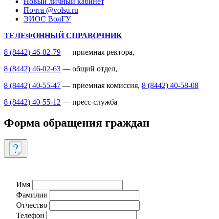
Новый личный кабинет
Почта @volsu.ru
ЭИОС ВолГУ
ТЕЛЕФОННЫЙ СПРАВОЧНИК
8 (8442) 46-02-79
— приемная ректора,
8 (8442) 46-02-63
— общий отдел,
8 (8442) 40-55-47
— приемная комиссия,
8 (8442) 40-58-08
8 (8442) 40-55-12
— пресс-служба
Форма обращения граждан
Имя
Фамилия
Отчество
Телефон