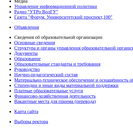
Медиа
Управление информационной политики
Радио "УТРо ВолГУ"
Газета "Форум. Университетский проспект,100"
Объявления
Сведения об образовательной организации
Основные сведения
Структура и органы управления образовательной органи
Документы
Образование
Образовательные стандарты и требования
Руководство
Научно-педагогический состав
Материально-техническое обеспечение и оснащённость об
Стипендии и иные виды материальной поддержки
Платные образовательные услуги
Финансово-хозяйственная деятельность
Вакантные места для приема (перевода)
Карта сайта
Выборы ректора