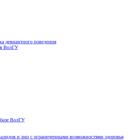
ка девиантного поведения
 в ВолГУ
 базе ВолГУ
валидов и лиц с ограниченными возможностями здоровья