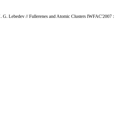
N. G. Lebedev // Fullerenes and Atomic Clusters IWFAC'2007 :