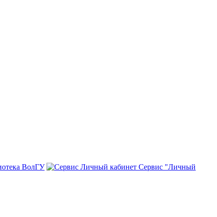
иотека ВолГУ
Сервис "Личный