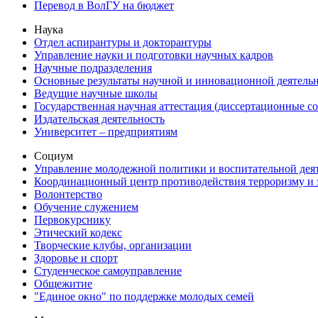
Перевод в ВолГУ на бюджет
Наука
Отдел аспирантуры и докторантуры
Управление науки и подготовки научных кадров
Научные подразделения
Основные результаты научной и инновационной деятель
Ведущие научные школы
Государственная научная аттестация (диссертационные с
Издательская деятельность
Университет – предприятиям
Социум
Управление молодежной политики и воспитательной дея
Координационный центр противодействия терроризму и 
Волонтерство
Обучение служением
Первокурснику
Этический кодекс
Творческие клубы, организации
Здоровье и спорт
Студенческое самоуправление
Общежитие
"Единое окно" по поддержке молодых семей