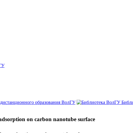
ГУ
 дистанционного образования ВолГУ
Библ
dsorption on carbon nanotube surface