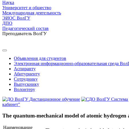
Наука
Университет и общество
Международная деятельность
ЭИОС ВолГУ
ДПО
Педагогический состав
Преподаватель ВолГУ
Объявления для студентов
Электронная информационно-образовательная среда Вол
Аспиранту
Абитуриенту
Сотруднику
Выпускнику
Волонтеру
Дистанционное обучение
Система
кабинет"
The quantum-mechanical model of atomic hydrogen a
Наименование