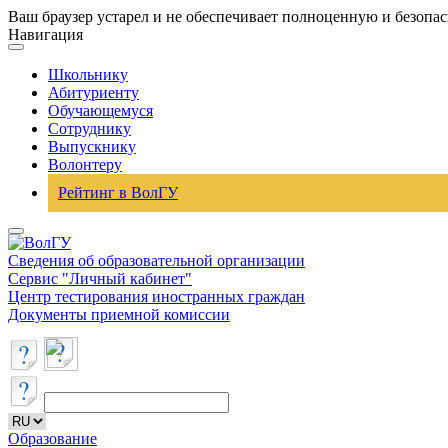
Ваш браузер устарел и не обеспечивает полноценную и безопа
Навигация
Школьнику
Абитуриенту
Обучающемуся
Сотруднику
Выпускнику
Волонтеру
Рейтинг в ВолГУ
Сведения об образовательной организации
Сервис "Личный кабинет"
Центр тестирования иностранных граждан
Документы приемной комиссии
Образование