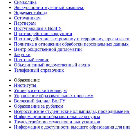
Символика
Экскурсионно-музейный комплекс
Эндаумент-фонд
Сотрудникам
Партнерам
Поступающим в ВолГУ
Противодействие коррупции
Противодействие экстремизму и терроризму, профилакти
Политика в отношении обработки персональных данных
Центр общественной дипломатии
Закупки
Почтовый сервис
Объединенный ведомственный архив
Телефонный справочник
Образование
Институты
Университетский колледж
Управление образовательных программ
Волжский филиал ВолГУ
Образование за рубежом
Всероссийские студенческие олимпиады, проводимые на
Информационно-образовательные ресурсы
Трудоустройство студентов и выпускников
Информация о доступности высшего образования для ин