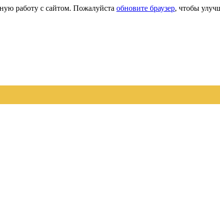
сную работу с сайтом. Пожалуйста
обновите браузер
, чтобы улуч