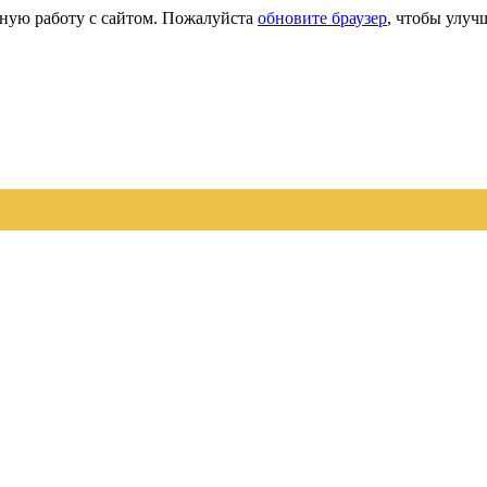
сную работу с сайтом. Пожалуйста
обновите браузер
, чтобы улуч