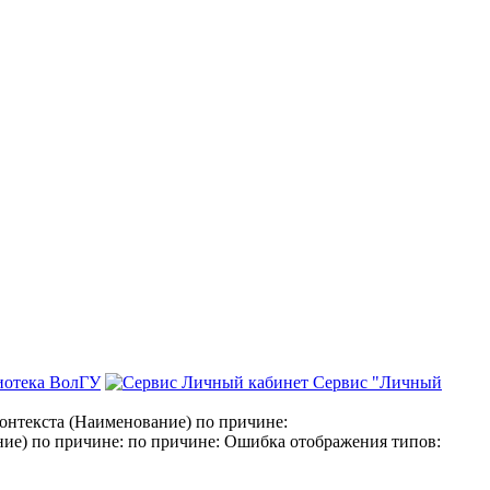
иотека ВолГУ
Сервис "Личный
нтекста (Наименование) по причине:
е) по причине: по причине: Ошибка отображения типов: