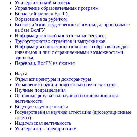
Университетский колледж
Управление образовательных программ
Волжский филиал ВолГУ
Образование за рубежом
Всероссийские студенческие олимпиады, проводимые
на базе ВолГУ
Информационно-образовательные ресурсы
Трудоустройство студентов и выпускников
Информация о доступности высшего образования для
инвалидов и лиц с ограниченными возможностями
здоровья
Перевод в ВолГУ на бюджет
Наука
Отдел аспирантуры и докторантуры
Управление науки и подготовки научных кадров
Научные подразделения
Основные результаты научной и инновационной
деятельности
Ведущие научные школы
Государственная научная аттестация (диссертационные
советы)
Издательская деятельность
Университет – предприятиям