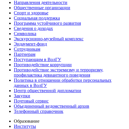
Направления деятельности
Общественные организации
Спорт и здоровье
Социальная поддержка
Программа устойчивого развития
Сведения о доходах
Символика
Экскурсионно-музейный комплекс
Эндаумент-фонд
Сотрудникам
Партнерам
Поступающим в ВолГУ
Противодействие коррупции
Противодействие экстремизму и терроризму,
профилактика девиантного поведения
Политика в отношении обработки персональных
данных в ВолГУ
Центр общественной дипломатии
Закупки
Почтовый сервис
Объединенный ведомственный архив
Телефонный справочник
Образование
Институты