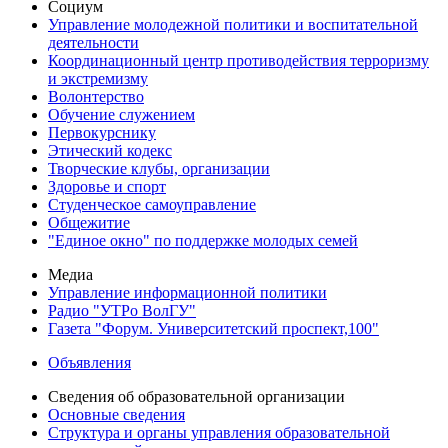
Социум
Управление молодежной политики и воспитательной
деятельности
Координационный центр противодействия терроризму
и экстремизму
Волонтерство
Обучение служением
Первокурснику
Этический кодекс
Творческие клубы, организации
Здоровье и спорт
Студенческое самоуправление
Общежитие
"Единое окно" по поддержке молодых семей
Медиа
Управление информационной политики
Радио "УТРо ВолГУ"
Газета "Форум. Университетский проспект,100"
Объявления
Сведения об образовательной организации
Основные сведения
Структура и органы управления образовательной