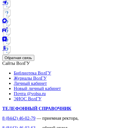
Обратная связь
Сайты ВолГУ
Библиотека ВолГУ
Журналы ВолГУ
Личный кабинет
Новый личный кабинет
Почта @volsu.ru
ЭИОС ВолГУ
ТЕЛЕФОННЫЙ СПРАВОЧНИК
8 (8442) 46-02-79
— приемная ректора,
8 (8442) 46-02-63
— общий отдел,