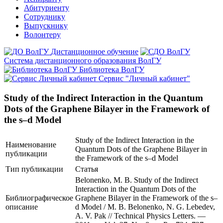
Абитуриенту
Сотруднику
Выпускнику
Волонтеру
Дистанционное обучение
Система дистанционного образования ВолГУ
Библиотека ВолГУ
Сервис "Личный кабинет"
Study of the Indirect Interaction in the Quantum
Dots of the Graphene Bilayer in the Framework of
the s–d Model
Study of the Indirect Interaction in the
Наименование
Quantum Dots of the Graphene Bilayer in
публикации
the Framework of the s–d Model
Тип публикации
Статья
Belonenko, M. B. Study of the Indirect
Interaction in the Quantum Dots of the
Библиографическое
Graphene Bilayer in the Framework of the s–
описание
d Model / M. B. Belonenko, N. G. Lebedev,
A. V. Pak // Technical Physics Letters. —