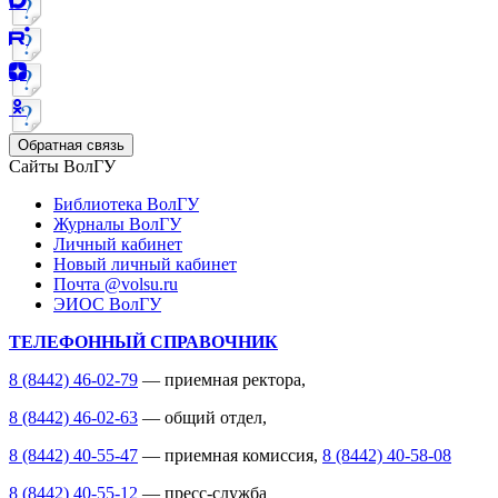
Обратная связь
Сайты ВолГУ
Библиотека ВолГУ
Журналы ВолГУ
Личный кабинет
Новый личный кабинет
Почта @volsu.ru
ЭИОС ВолГУ
ТЕЛЕФОННЫЙ СПРАВОЧНИК
8 (8442) 46-02-79
— приемная ректора,
8 (8442) 46-02-63
— общий отдел,
8 (8442) 40-55-47
— приемная комиссия,
8 (8442) 40-58-08
8 (8442) 40-55-12
— пресс-служба