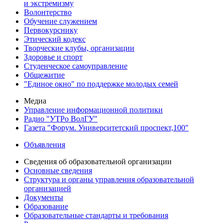
и экстремизму
Волонтерство
Обучение служением
Первокурснику
Этический кодекс
Творческие клубы, организации
Здоровье и спорт
Студенческое самоуправление
Общежитие
"Единое окно" по поддержке молодых семей
Медиа
Управление информационной политики
Радио "УТРо ВолГУ"
Газета "Форум. Университетский проспект,100"
Объявления
Сведения об образовательной организации
Основные сведения
Структура и органы управления образовательной
организацией
Документы
Образование
Образовательные стандарты и требования