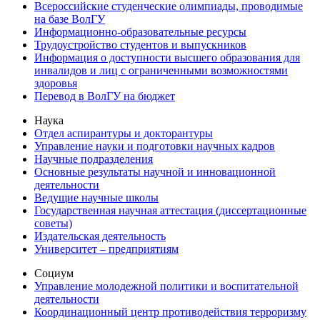
Всероссийские студенческие олимпиады, проводимые
на базе ВолГУ
Информационно-образовательные ресурсы
Трудоустройство студентов и выпускников
Информация о доступности высшего образования для
инвалидов и лиц с ограниченными возможностями
здоровья
Перевод в ВолГУ на бюджет
Наука
Отдел аспирантуры и докторантуры
Управление науки и подготовки научных кадров
Научные подразделения
Основные результаты научной и инновационной
деятельности
Ведущие научные школы
Государственная научная аттестация (диссертационные
советы)
Издательская деятельность
Университет – предприятиям
Социум
Управление молодежной политики и воспитательной
деятельности
Координационный центр противодействия терроризму