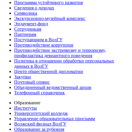
Программа устойчивого развития
Сведения о доходах
Символика
Экскурсионно-музейный комплекс
Эндаумент-фонд
Сотрудникам
Партнерам
Поступающим в ВолГУ
Противодействие коррупции
Противодействие экстремизму и терроризму,
профилактика девиантного поведения
Политика в отношении обработки персональных
данных в ВолГУ
Центр общественной дипломатии
Закупки
Почтовый сервис
Объединенный ведомственный архив
Телефонный справочник
Образование
Институты
Университетский колледж
Управление образовательных программ
Волжский филиал ВолГУ
Образование за рубежом