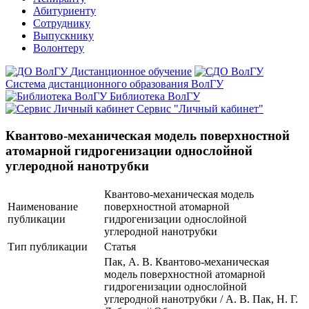
Абитуриенту
Сотруднику
Выпускнику
Волонтеру
Дистанционное обучение
Система дистанционного образования ВолГУ
Библиотека ВолГУ
Сервис "Личный кабинет"
Квантово-механическая модель поверхностной
атомарной гидрогенизации однослойной
углеродной нанотрубки
Квантово-механическая модель
Наименование
поверхностной атомарной
публикации
гидрогенизации однослойной
углеродной нанотрубки
Тип публикации
Статья
Пак, А. В. Квантово-механическая
модель поверхностной атомарной
гидрогенизации однослойной
углеродной нанотрубки / А. В. Пак, Н. Г.