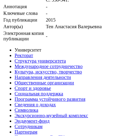
Аннотация
-
Ключевые cлова
-
Год публикации
2015
Автор(ы)
Тен Анастасия Валерьевна
Электронная копия
-
публикации
Университет
Ректорат
Структура университета
Международное сотрудничество
Культура, искусство, творчество
Направления деятельности
Общественные организации
Спорт и здоровье
Социальная поддержка
Программа устойчивого развития
Сведения о доходах
Символика
Экскурсионно-музейный комплекс
Эндаумент-фонд
Сотрудникам
Партнерам