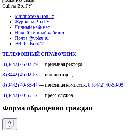
Обратная связь
Сайты ВолГУ
Библиотека ВолГУ
Журналы ВолГУ
Личный кабинет
Новый личный кабинет
Почта @volsu.ru
ЭИОС ВолГУ
ТЕЛЕФОННЫЙ СПРАВОЧНИК
8 (8442) 46-02-79
— приемная ректора,
8 (8442) 46-02-63
— общий отдел,
8 (8442) 40-55-47
— приемная комиссия,
8 (8442) 40-58-08
8 (8442) 40-55-12
— пресс-служба
Форма обращения граждан