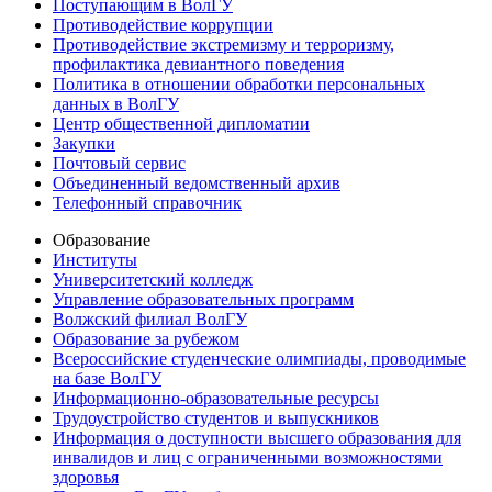
Поступающим в ВолГУ
Противодействие коррупции
Противодействие экстремизму и терроризму,
профилактика девиантного поведения
Политика в отношении обработки персональных
данных в ВолГУ
Центр общественной дипломатии
Закупки
Почтовый сервис
Объединенный ведомственный архив
Телефонный справочник
Образование
Институты
Университетский колледж
Управление образовательных программ
Волжский филиал ВолГУ
Образование за рубежом
Всероссийские студенческие олимпиады, проводимые
на базе ВолГУ
Информационно-образовательные ресурсы
Трудоустройство студентов и выпускников
Информация о доступности высшего образования для
инвалидов и лиц с ограниченными возможностями
здоровья