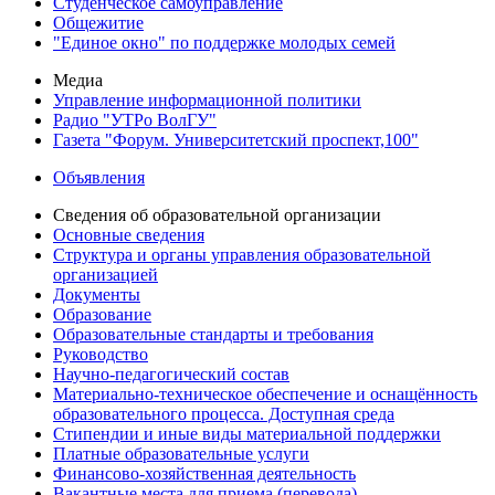
Студенческое самоуправление
Общежитие
"Единое окно" по поддержке молодых семей
Медиа
Управление информационной политики
Радио "УТРо ВолГУ"
Газета "Форум. Университетский проспект,100"
Объявления
Сведения об образовательной организации
Основные сведения
Структура и органы управления образовательной
организацией
Документы
Образование
Образовательные стандарты и требования
Руководство
Научно-педагогический состав
Материально-техническое обеспечение и оснащённость
образовательного процесса. Доступная среда
Стипендии и иные виды материальной поддержки
Платные образовательные услуги
Финансово-хозяйственная деятельность
Вакантные места для приема (перевода)