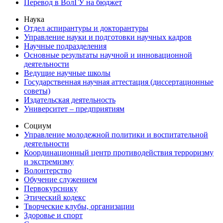
Перевод в ВолГУ на бюджет
Наука
Отдел аспирантуры и докторантуры
Управление науки и подготовки научных кадров
Научные подразделения
Основные результаты научной и инновационной
деятельности
Ведущие научные школы
Государственная научная аттестация (диссертационные
советы)
Издательская деятельность
Университет – предприятиям
Социум
Управление молодежной политики и воспитательной
деятельности
Координационный центр противодействия терроризму
и экстремизму
Волонтерство
Обучение служением
Первокурснику
Этический кодекс
Творческие клубы, организации
Здоровье и спорт