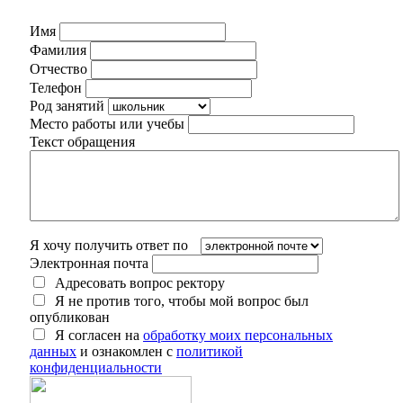
Имя
Фамилия
Отчество
Телефон
Род занятий
Место работы или учебы
Текст обращения
Я хочу получить ответ по
Электронная почта
Адресовать вопрос ректору
Я не против того, чтобы мой вопрос был
опубликован
Я согласен на
обработку моих персональных
данных
и ознакомлен с
политикой
конфиденциальности