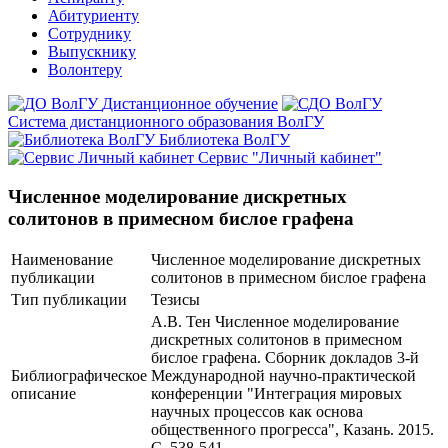
Абитуриенту
Сотруднику
Выпускнику
Волонтеру
Дистанционное обучение
Система дистанционного образования ВолГУ
Библиотека ВолГУ
Сервис "Личный кабинет"
Численное моделирование дискретных
солитонов в примесном бислое графена
Наименование
Численное моделирование дискретных
публикации
солитонов в примесном бислое графена
Тип публикации
Тезисы
А.В. Тен Численное моделирование
дискретных солитонов в примесном
бислое графена. Сборник докладов 3-й
Библиографическое
Международной научно-практической
описание
конференции "Интеграция мировых
научных процессов как основа
общественного прогресса", Казань. 2015.
С. 538-541.