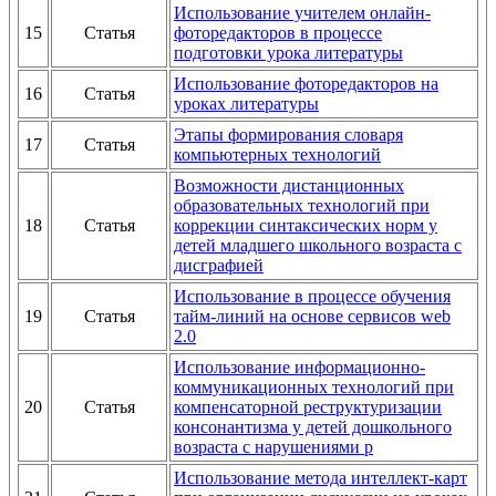
Использование учителем онлайн-
15
Статья
фоторедакторов в процессе
подготовки урока литературы
Использование фоторедакторов на
16
Статья
уроках литературы
Этапы формирования словаря
17
Статья
компьютерных технологий
Возможности дистанционных
образовательных технологий при
18
Статья
коррекции синтаксических норм у
детей младшего школьного возраста с
дисграфией
Использование в процессе обучения
19
Статья
тайм-линий на основе сервисов web
2.0
Использование информационно-
коммуникационных технологий при
20
Статья
компенсаторной реструктуризации
консонантизма у детей дошкольного
возраста с нарушениями р
Использование метода интеллект-карт