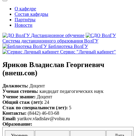
О кафедре
Состав кафедры
Партнёры
Новости
Дистанционное обучение
Система дистанционного образования ВолГУ
Библиотека ВолГУ
Сервис "Личный кабинет"
Яриков Владислав Георгиевич
(внеш.сов)
Должность:
Доцент
Ученая степень:
кандидат педагогических наук
Ученое звание:
Доцент
Общий стаж (лет):
24
Стаж по специальности (лет):
5
Контакты:
(8442) 46-03-68
Email:
yarikov.vladislav@volsu.ru
Образование:
Уровень
Дата