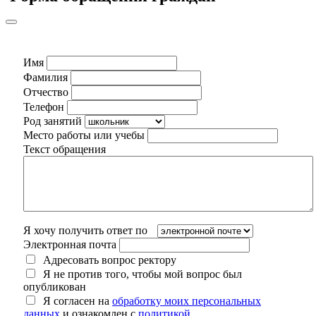
Имя
Фамилия
Отчество
Телефон
Род занятий
Место работы или учебы
Текст обращения
Я хочу получить ответ по
Электронная почта
Адресовать вопрос ректору
Я не против того, чтобы мой вопрос был
опубликован
Я согласен на
обработку моих персональных
данных
и ознакомлен с
политикой