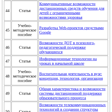
Коммуникативные возможности
дистанционных средств обучения для
44
Статья
детей с ограниченными
возможностями здоровья
Учебно-
Разработка Web-проектов средствами
45
методическое
Google
пособие
Возможности ДОТ в психолого-
46
Статья
педагогической поддержке
обучающихся
Информационные технологии на
47
Статья
уроках в начальной школе
Учебно-
Воспитательная деятельность в вузе:
48
методическое
концепция, технология, организация
пособие
Общая характеристика и возможности
49
Статья
системы дистанционной поддержки
образовательного процесса
Возможности телекоммуникационных
технологий в создании структуры
50
Статья