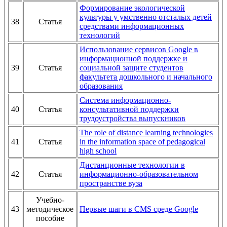
Формирование экологической
культуры у умственно отсталых детей
38
Статья
средствами информационных
технологий
Использование сервисов Google в
информационной поддержке и
39
Статья
социальной защите студентов
факультета дошкольного и начального
образования
Система информационно-
40
Статья
консультативной поддержки
трудоустройства выпускников
The role of distance learning technologies
41
Статья
in the information space of pedagogical
high school
Дистанционные технологии в
42
Статья
информационно-образовательном
пространстве вуза
Учебно-
43
методическое
Первые шаги в CMS среде Google
пособие