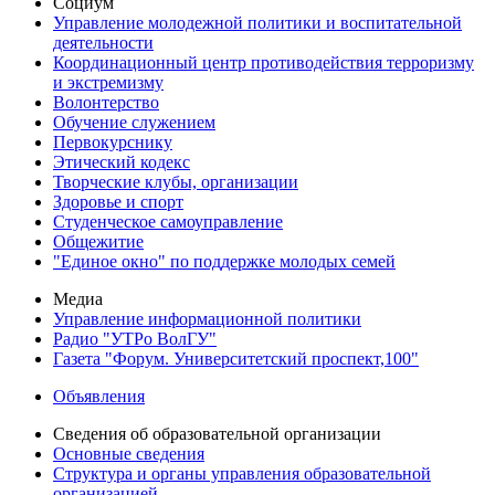
Социум
Управление молодежной политики и воспитательной
деятельности
Координационный центр противодействия терроризму
и экстремизму
Волонтерство
Обучение служением
Первокурснику
Этический кодекс
Творческие клубы, организации
Здоровье и спорт
Студенческое самоуправление
Общежитие
"Единое окно" по поддержке молодых семей
Медиа
Управление информационной политики
Радио "УТРо ВолГУ"
Газета "Форум. Университетский проспект,100"
Объявления
Сведения об образовательной организации
Основные сведения
Структура и органы управления образовательной
организацией