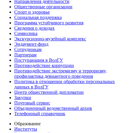
Направления деятельности
Общественные организации
Спорт и здоровье
Социальная поддержка
Программа устойчивого развития
Сведения о доходах
Символика
Экскурсионно-музейный комплекс
Эндаумент-фонд
Сотрудникам
Партнерам
Поступающим в ВолГУ
Противодействие коррупции
Противодействие экстремизму и терроризму,
профилактика девиантного поведения
Политика в отношении обработки персональных
данных в ВолГУ
Центр общественной дипломатии
Закупки
Почтовый сервис
Объединенный ведомственный архив
Телефонный справочник
Образование
Институты