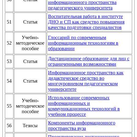
информационного пространства
педагогического университета
Воспитательная работа в институте
51
Статья
ДНО и СП как средство повышения
качества подготовки специалистов
Учебно-
Глоссарий по современным
52
методическое
информационным технологиям в
пособие
образовании
Дистанционное образование для лиц с
53
Статья
ограниченными возможностями
Информационное пространство как
дидактическое средство во
54
Статья
многоуровневом педагогическом
университете
Использование современных
Учебно-
информационных и
55
методическое
коммуникационных технологий в
пособие
учебном процессе
Компоненты информационного
56
Тезисы
пространства вуза
Проектирование дистанционного