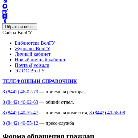
Обратная связь
Сайты ВолГУ
Библиотека ВолГУ
Журналы ВолГУ
Личный кабинет
Новый личный кабинет
Почта @volsu.ru
ЭИОС ВолГУ
ТЕЛЕФОННЫЙ СПРАВОЧНИК
8 (8442) 46-02-79
— приемная ректора,
8 (8442) 46-02-63
— общий отдел,
8 (8442) 40-55-47
— приемная комиссия,
8 (8442) 40-58-08
8 (8442) 40-55-12
— пресс-служба
Форма обращения граждан