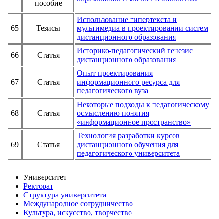
пособие
Использование гипертекста и
65
Тезисы
мультимедиа в проектировании систем
дистанционного образования
Историко-педагогический генезис
66
Статья
дистанционного образования
Опыт проектирования
67
Статья
информационного ресурса для
педагогического вуза
Некоторые подходы к педагогическому
68
Статья
осмыслению понятия
«информационное пространство»
Технология разработки курсов
69
Статья
дистанционного обучения для
педагогического университета
Университет
Ректорат
Структура университета
Международное сотрудничество
Культура, искусство, творчество