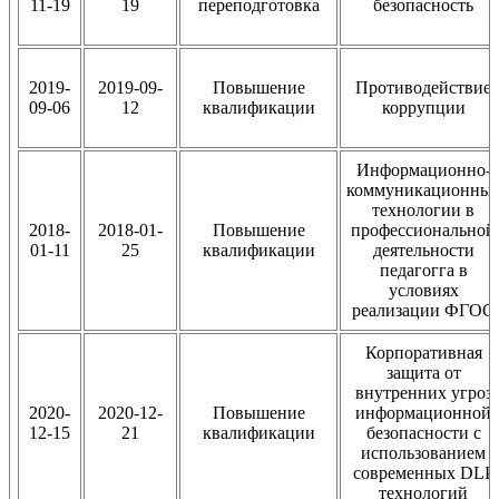
11-19
19
переподготовка
безопасность
2019-
2019-09-
Повышение
Противодействие
09-06
12
квалификации
коррупции
Информационно-
коммуникационны
технологии в
2018-
2018-01-
Повышение
профессиональной
01-11
25
квалификации
деятельности
педагогга в
условиях
реализации ФГОС
Корпоративная
защита от
внутренних угроз
2020-
2020-12-
Повышение
информационной
12-15
21
квалификации
безопасности с
использованием
современных DLP
технологий