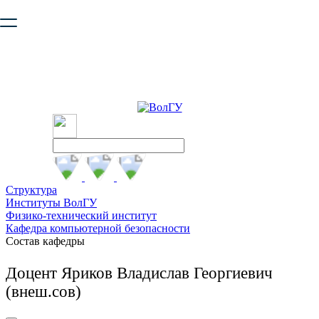
Ваш браузер устарел и не обеспечивает полноценную и
безопасную работу с сайтом. Пожалуйста
обновите браузер
,
чтобы улучшить взаимодействие с сайтом.
Структура
Институты ВолГУ
Физико-технический институт
Кафедра компьютерной безопасности
Состав кафедры
Доцент Яриков Владислав Георгиевич
(внеш.сов)