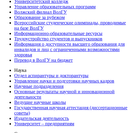
Университетский колледж
Управление образовательных программ
Волжский филиал ВолГУ
Образование за рубежом
Всероссийские студенческие олимпиады, проводимые
на базе ВолГУ
Информационно-образовательные ресурсы
Трудоустройство студентов и выпускников
Информация о доступности высшего образования для
инвалидов и лиц с ограниченными возможностями
здоровья
Перевод в ВолГУ на бюджет
Наука
Отдел аспирантуры и докторантуры
Управление науки и подготовки научных кадров
Научные подразделения
Основные результаты научной и инновационной
деятельности
Ведущие научные школы
Государственная научная аттестация (диссертационные
советы)
Издательская деятельность
Университет – предприятиям