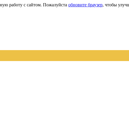
сную работу с сайтом. Пожалуйста
обновите браузер
, чтобы улуч