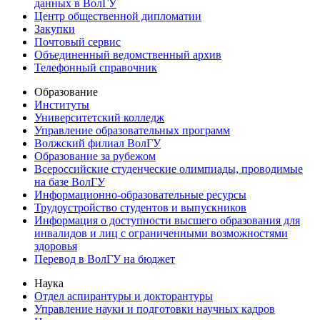
данных в ВолГУ
Центр общественной дипломатии
Закупки
Почтовый сервис
Объединенный ведомственный архив
Телефонный справочник
Образование
Институты
Университетский колледж
Управление образовательных программ
Волжский филиал ВолГУ
Образование за рубежом
Всероссийские студенческие олимпиады, проводимые
на базе ВолГУ
Информационно-образовательные ресурсы
Трудоустройство студентов и выпускников
Информация о доступности высшего образования для
инвалидов и лиц с ограниченными возможностями
здоровья
Перевод в ВолГУ на бюджет
Наука
Отдел аспирантуры и докторантуры
Управление науки и подготовки научных кадров