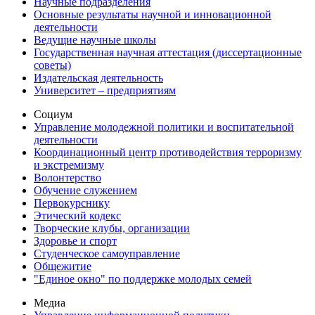
Научные подразделения
Основные результаты научной и инновационной
деятельности
Ведущие научные школы
Государственная научная аттестация (диссертационные
советы)
Издательская деятельность
Университет – предприятиям
Социум
Управление молодежной политики и воспитательной
деятельности
Координационный центр противодействия терроризму
и экстремизму
Волонтерство
Обучение служением
Первокурснику
Этический кодекс
Творческие клубы, организации
Здоровье и спорт
Студенческое самоуправление
Общежитие
"Единое окно" по поддержке молодых семей
Медиа