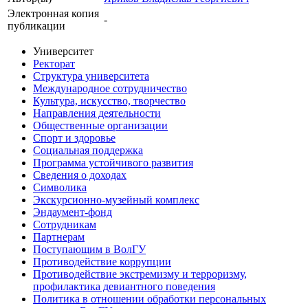
Электронная копия
-
публикации
Университет
Ректорат
Структура университета
Международное сотрудничество
Культура, искусство, творчество
Направления деятельности
Общественные организации
Спорт и здоровье
Социальная поддержка
Программа устойчивого развития
Сведения о доходах
Символика
Экскурсионно-музейный комплекс
Эндаумент-фонд
Сотрудникам
Партнерам
Поступающим в ВолГУ
Противодействие коррупции
Противодействие экстремизму и терроризму,
профилактика девиантного поведения
Политика в отношении обработки персональных