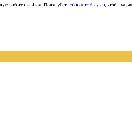
сную работу с сайтом. Пожалуйста
обновите браузер
, чтобы улуч