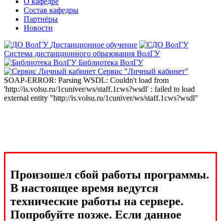
О кафедре
Состав кафедры
Партнёры
Новости
Дистанционное обучение
Система дистанционного образования ВолГУ
Библиотека ВолГУ
Сервис "Личный кабинет"
SOAP-ERROR: Parsing WSDL: Couldn't load from
'http://is.volsu.ru/1cuniver/ws/staff.1cws?wsdl' : failed to load
external entity "http://is.volsu.ru/1cuniver/ws/staff.1cws?wsdl"
Произошел сбой работы программы.
В настоящее время ведутся
технические работы на сервере.
Попробуйте позже. Если данное