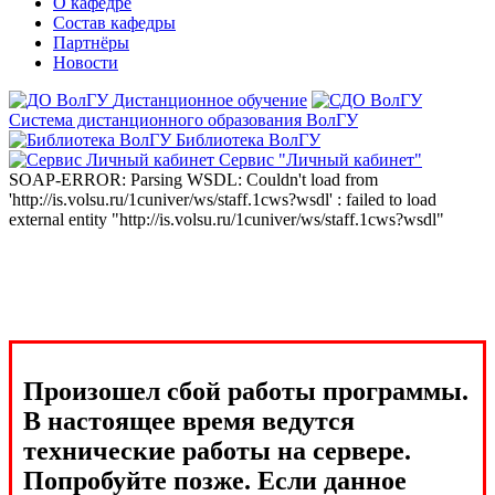
О кафедре
Состав кафедры
Партнёры
Новости
Дистанционное обучение
Система дистанционного образования ВолГУ
Библиотека ВолГУ
Сервис "Личный кабинет"
SOAP-ERROR: Parsing WSDL: Couldn't load from
'http://is.volsu.ru/1cuniver/ws/staff.1cws?wsdl' : failed to load
external entity "http://is.volsu.ru/1cuniver/ws/staff.1cws?wsdl"
Произошел сбой работы программы.
В настоящее время ведутся
технические работы на сервере.
Попробуйте позже. Если данное