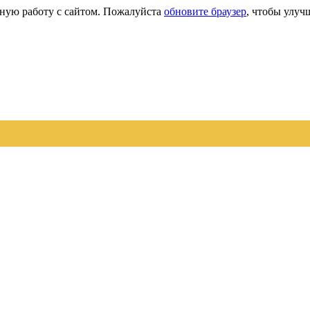
сную работу с сайтом. Пожалуйста
обновите браузер
, чтобы улуч