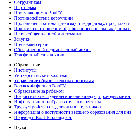
Сотрудникам
Партнерам
Поступающим в ВолГУ
Противодействие коррупции
Противодействие экстремизму и терроризму, профилакти
Политика в отношении обработки персональных данных
Центр общественной дипломатии
Закупки
Почтовый сервис
Объединенный ведомственный архив
Телефонный справочник
Образование
Институты
Университетский колледж
Управление образовательных программ
Волжский филиал ВолГУ
Образование за рубежом
Всероссийские студенческие олимпиады, проводимые на
Информационно-образовательные ресурсы
Трудоустройство студентов и выпускников
Информация о доступности высшего образования для ин
Перевод в ВолГУ на бюджет
Наука