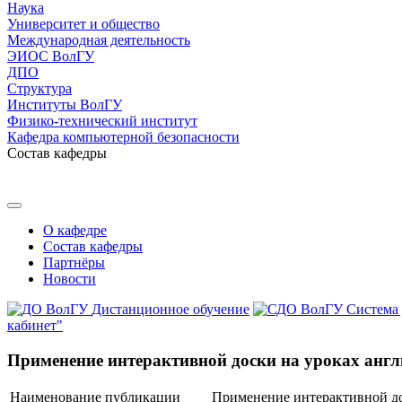
Наука
Университет и общество
Международная деятельность
ЭИОС ВолГУ
ДПО
Структура
Институты ВолГУ
Физико-технический институт
Кафедра компьютерной безопасности
Состав кафедры
О кафедре
Состав кафедры
Партнёры
Новости
Дистанционное обучение
Система
кабинет"
Применение интерактивной доски на уроках англ
Наименование публикации
Применение интерактивной до