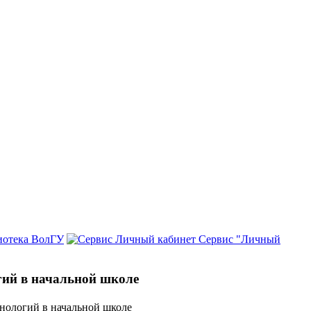
иотека ВолГУ
Сервис "Личный
гий в начальной школе
хнологий в начальной школе