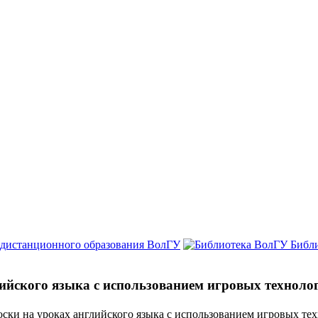
 дистанционного образования ВолГУ
Библ
ийского языка с использованием игровых техноло
ски на уроках английского языка с использованием игровых те