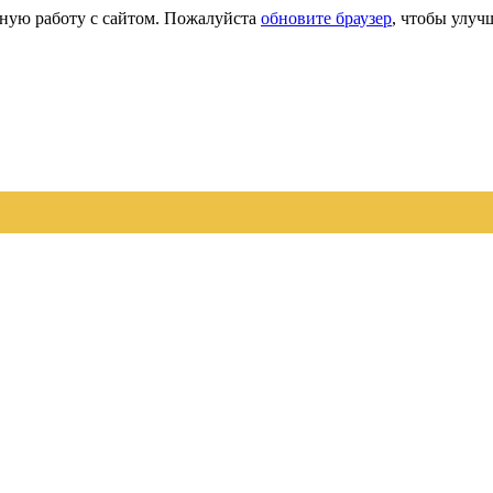
сную работу с сайтом. Пожалуйста
обновите браузер
, чтобы улуч