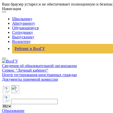
Ваш браузер устарел и не обеспечивает полноценную и безопа
Навигация
Школьнику
Абитуриенту
Обучающемуся
Сотруднику
Выпускнику
Волонтеру
Рейтинг в ВолГУ
Сведения об образовательной организации
Сервис "Личный кабинет"
Центр тестирования иностранных граждан
Документы приемной комиссии
Образование