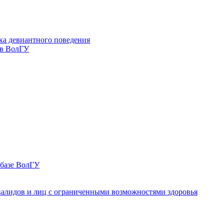
ка девиантного поведения
 в ВолГУ
 базе ВолГУ
валидов и лиц с ограниченными возможностями здоровья