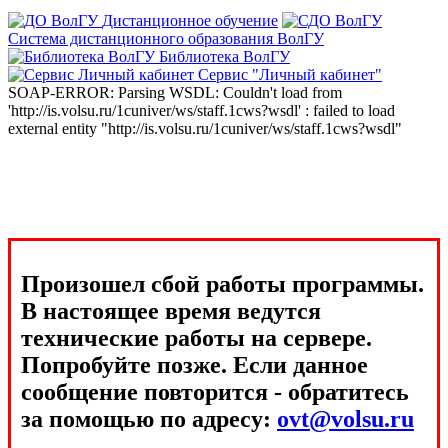
Дистанционное обучение
Система дистанционного образования ВолГУ
Библиотека ВолГУ
Сервис "Личный кабинет"
SOAP-ERROR: Parsing WSDL: Couldn't load from
'http://is.volsu.ru/1cuniver/ws/staff.1cws?wsdl' : failed to load
external entity "http://is.volsu.ru/1cuniver/ws/staff.1cws?wsdl"
Произошел сбой работы программы.
В настоящее время ведутся
технические работы на сервере.
Попробуйте позже. Если данное
сообщение повторится - обратитесь
за помощью по адресу:
ovt@volsu.ru