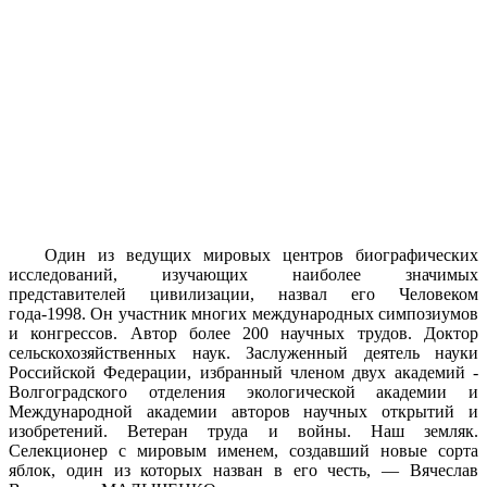
Один из ведущих мировых центров биографических
исследований, изучающих наиболее значимых
представителей цивилизации, назвал его Человеком
года-1998. Он участник многих международных симпозиумов
и конгрессов. Автор более 200 научных трудов. Доктор
сельскохозяйственных наук. Заслуженный деятель науки
Российской Федерации, избранный членом двух академий -
Волгоградского отделения экологической академии и
Международной академии авторов научных открытий и
изобретений. Ветеран труда и войны. Наш земляк.
Селекционер с мировым именем, создавший новые сорта
яблок, один из которых назван в его честь, — Вячеслав