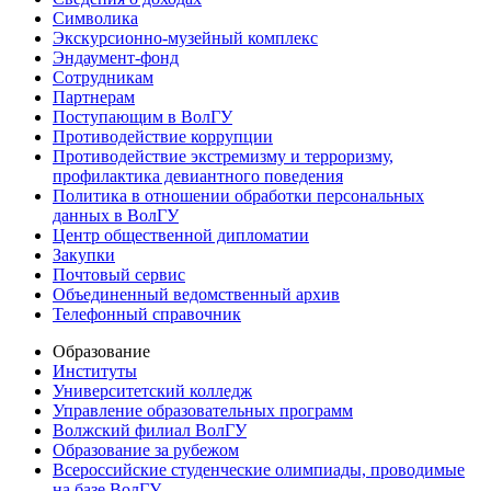
Символика
Экскурсионно-музейный комплекс
Эндаумент-фонд
Сотрудникам
Партнерам
Поступающим в ВолГУ
Противодействие коррупции
Противодействие экстремизму и терроризму,
профилактика девиантного поведения
Политика в отношении обработки персональных
данных в ВолГУ
Центр общественной дипломатии
Закупки
Почтовый сервис
Объединенный ведомственный архив
Телефонный справочник
Образование
Институты
Университетский колледж
Управление образовательных программ
Волжский филиал ВолГУ
Образование за рубежом
Всероссийские студенческие олимпиады, проводимые
на базе ВолГУ