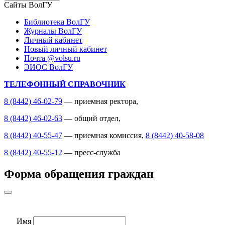
Сайты ВолГУ
Библиотека ВолГУ
Журналы ВолГУ
Личный кабинет
Новый личный кабинет
Почта @volsu.ru
ЭИОС ВолГУ
ТЕЛЕФОННЫЙ СПРАВОЧНИК
8 (8442) 46-02-79
— приемная ректора,
8 (8442) 46-02-63
— общий отдел,
8 (8442) 40-55-47
— приемная комиссия,
8 (8442) 40-58-08
8 (8442) 40-55-12
— пресс-служба
Форма обращения граждан
Имя