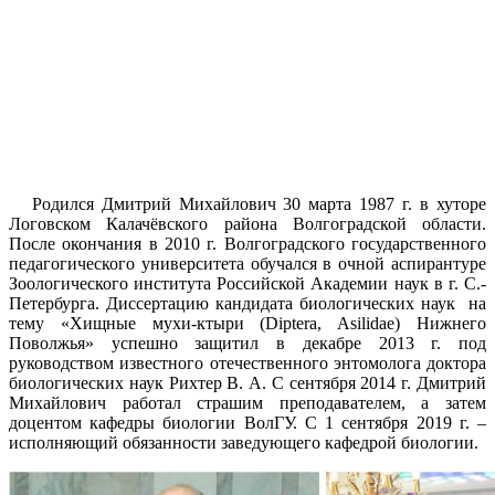
Родился Дмитрий Михайлович 30 марта 1987 г. в хуторе
Логовском Калачёвского района Волгоградской области.
После окончания в 2010 г. Волгоградского государственного
педагогического университета обучался в очной аспирантуре
Зоологического института Российской Академии наук в г. С.-
Петербурга. Диссертацию кандидата биологических наук на
тему «Хищные мухи-ктыри (Diptera, Asilidae) Нижнего
Поволжья» успешно защитил в декабре 2013 г. под
руководством известного отечественного энтомолога доктора
биологических наук Рихтер В. А. С сентября 2014 г. Дмитрий
Михайлович работал страшим преподавателем, а затем
доцентом кафедры биологии ВолГУ. С 1 сентября 2019 г. –
исполняющий обязанности заведующего кафедрой биологии.