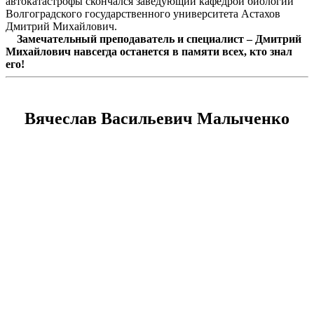
автокатастрофы скончался заведующий кафедрой биологии
Волгоградского государственного университета Астахов
Дмитрий Михайлович.
Замечательный преподаватель и специалист – Дмитрий
Михайлович навсегда останется в памяти всех, кто знал
его!
Вячеслав Васильевич Малыченко