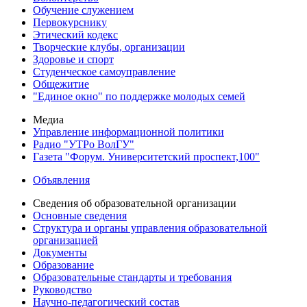
Обучение служением
Первокурснику
Этический кодекс
Творческие клубы, организации
Здоровье и спорт
Студенческое самоуправление
Общежитие
"Единое окно" по поддержке молодых семей
Медиа
Управление информационной политики
Радио "УТРо ВолГУ"
Газета "Форум. Университетский проспект,100"
Объявления
Сведения об образовательной организации
Основные сведения
Структура и органы управления образовательной
организацией
Документы
Образование
Образовательные стандарты и требования
Руководство
Научно-педагогический состав