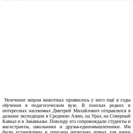
Увлечение миром животных проявилось у него ещё в годы
обучения в педагогическом вузе. В поисках редких и
интересных насекомых Дмитрий Михайлович отправлялся в
дальние экспедиции в Среднюю Азию, на Урал, на Северный
Кавказ и в Закавказье. Повсюду его сопровождали студенты и
магистранты, школьники и друзья-единомышленники. Им
были установлены и описаны несколько новых для науки