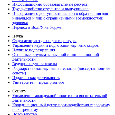
Информационно-образовательные ресурсы
Трудоустройство студентов и выпускников
Информация о доступности высшего образования для
инвалидов и лиц с ограниченными возможностями
здоровья
Перевод в ВолГУ на бюджет
Наука
Отдел аспирантуры и докторантуры
Управление науки и подготовки научных кадров
Научные подразделения
Основные результаты научной и инновационной
деятельности
Ведущие научные школы
Государственная научная аттестация (диссертационные
советы)
Издательская деятельность
Университет – предприятиям
Социум
Управление молодежной политики и воспитательной
деятельности
Координационный центр противодействия терроризму
и экстремизму
Волонтерство