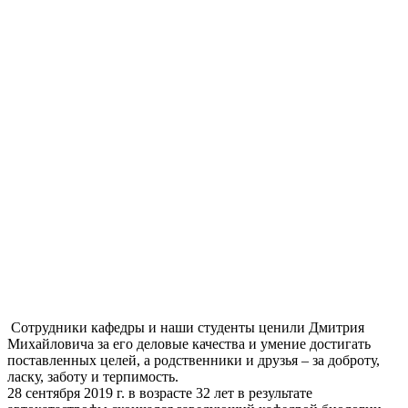
Сотрудники кафедры и наши студенты ценили Дмитрия
Михайловича за его деловые качества и умение достигать
поставленных целей, а родственники и друзья – за доброту,
ласку, заботу и терпимость.
28 сентября 2019 г. в возрасте 32 лет в результате