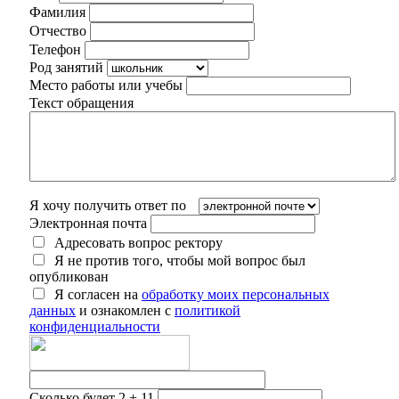
Фамилия
Отчество
Телефон
Род занятий
Место работы или учебы
Текст обращения
Я хочу получить ответ по
Электронная почта
Адресовать вопрос ректору
Я не против того, чтобы мой вопрос был
опубликован
Я согласен на
обработку моих персональных
данных
и ознакомлен с
политикой
конфиденциальности
Сколько будет 2 + 11