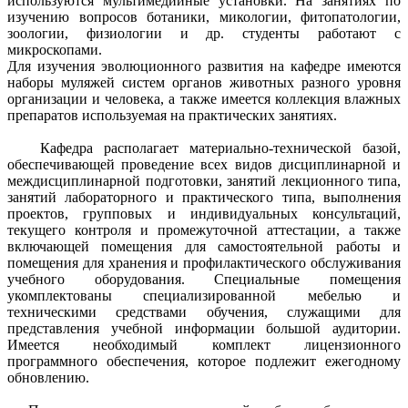
используются мультимедийные установки. На занятиях по
изучению вопросов ботаники, микологии, фитопатологии,
зоологии, физиологии и др. студенты работают с
микроскопами.
Для изучения эволюционного развития на кафедре имеются
наборы муляжей систем органов животных разного уровня
организации и человека, а также имеется коллекция влажных
препаратов используемая на практических занятиях.
Кафедра располагает материально-технической базой,
обеспечивающей проведение всех видов дисциплинарной и
междисциплинарной подготовки, занятий лекционного типа,
занятий лабораторного и практического типа, выполнения
проектов, групповых и индивидуальных консультаций,
текущего контроля и промежуточной аттестации, а также
включающей помещения для самостоятельной работы и
помещения для хранения и профилактического обслуживания
учебного оборудования. Специальные помещения
укомплектованы специализированной мебелью и
техническими средствами обучения, служащими для
представления учебной информации большой аудитории.
Имеется необходимый комплект лицензионного
программного обеспечения, которое подлежит ежегодному
обновлению.