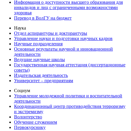
Информация о доступности высшего образования для
инвалидов и лиц с ограниченными возможностями
здоровья
Перевод в ВолГУ на бюджет
Наука
Отдел аспирантуры и докторантуры
Управление науки и подготовки научных кадров
Научные подразделения
Основные результаты научной и инновационной
деятельности
Ведущие научные школы
Государственная научная аттестация (диссертационные
советы)
Издательская деятельность
Университет – предприятиям
Социум
Управление молодежной политики и воспитательной
деятельности
Координационный центр противодействия терроризму
и экстремизму
Волонтерство
Обучение служением
Первокурснику