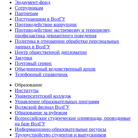
Эндаумент-фонд
Сотрудникам
Партнерам
Поступающим в ВолГУ
Противодействие коррупции
Противодействие экстремизму и терроризму,
профилактика девиантного поведения
Политика в отношении обработки персональных
данных в ВолГУ
Центр общественной дипломатии
Закупки
Почтовый сервис
Объединенный ведомственный архив
Телефонный справочник
Образование
Институты
Университетский колледж
Управление образовательных программ
Волжский филиал ВолГУ
Образование за рубежом
Всероссийские студенческие олимпиады, проводимые
на базе ВолГУ
Информационно-образовательные ресурсы
Трудоустройство студентов и выпускников