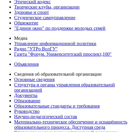
Этический кодекс
Творческие клубы, организации
Здоровье и спорт
Студенческое самоуправление
Общежитие
"Единое окно" по поддержке молодых семей
Медиа
Управление информационной политики
Радио "УТРо ВолГУ"
Газета "Форум. Университетский проспект,100"
Объявления
Сведения об образовательной организации
Основные сведения
Структура и органы управления образовательной
организацией
Документы
Образование
Образовательные стандарты и требования
Руководство
Научно-педагогический состав
Материально-техническое обеспечение и оснащённость
образовательного процесса. Доступная среда