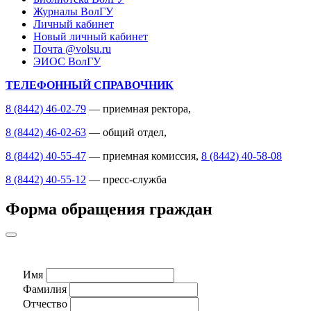
Журналы ВолГУ
Личный кабинет
Новый личный кабинет
Почта @volsu.ru
ЭИОС ВолГУ
ТЕЛЕФОННЫЙ СПРАВОЧНИК
8 (8442) 46-02-79
— приемная ректора,
8 (8442) 46-02-63
— общий отдел,
8 (8442) 40-55-47
— приемная комиссия,
8 (8442) 40-58-08
8 (8442) 40-55-12
— пресс-служба
Форма обращения граждан
Имя
Фамилия
Отчество