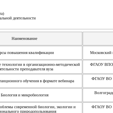
та)
альной деятельности
Наименование
рсы повышения квалификации
Московский 
технологии в организационно-методической
ФГАОУ ВПО 
ятельности преподавателя вуза
ФГАОУ ВО "
танционного обучения в формате вебинара
Волгоград
Биология и микробиология
облемы современной биологии, экологии и
ФГАОУ ВО "
ионального природопользования