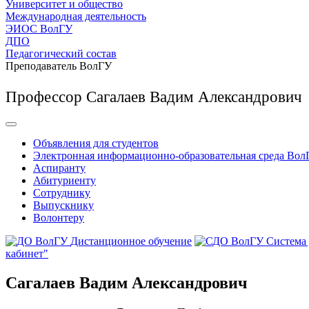
Университет и общество
Международная деятельность
ЭИОС ВолГУ
ДПО
Педагогический состав
Преподаватель ВолГУ
Профессор Сагалаев Вадим Александрович
Объявления для студентов
Электронная информационно-образовательная среда Вол
Аспиранту
Абитуриенту
Сотруднику
Выпускнику
Волонтеру
Дистанционное обучение
Система
кабинет"
Сагалаев Вадим Александрович