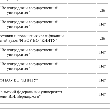
Волгоградский государственный
Да
университет"
Волгоградский государственный
Нет
университет"
готовки и повышения квалификации
Да
телей вузов ФГБОУ ВО "КНИТУ"
Волгоградский государственный
Нет
университет"
Волгоградский государственный
Нет
университет"
ФГБОУ ВО "КНИТУ"
Нет
ымский федеральный университет
Нет
мени В.И. Вернадского"