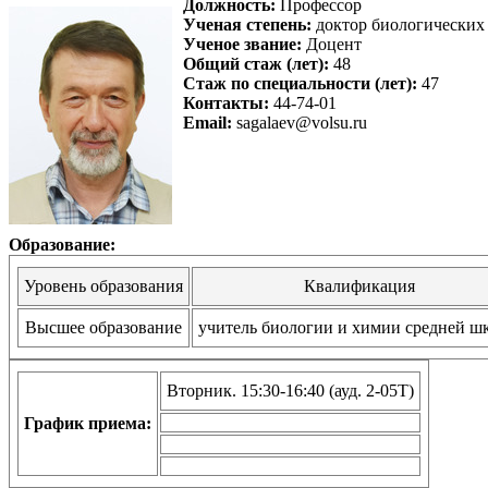
Должность:
Профессор
Ученая степень:
доктор биологических
Ученое звание:
Доцент
Общий стаж (лет):
48
Стаж по специальности (лет):
47
Контакты:
44-74-01
Email:
sagalaev@volsu.ru
Образование:
Уровень образования
Квалификация
Высшее образование
учитель биологии и химии средней ш
Вторник. 15:30-16:40 (ауд. 2-05Т)
График приема: