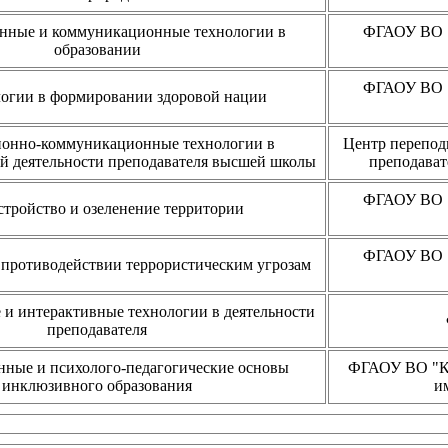
ные и коммуникационные технологии в
ФГАОУ ВО "
образовании
ФГАОУ ВО "
огии в формировании здоровой нации
онно-коммуникационные технологии в
Центр перепод
й деятельности преподавателя высшей школы
преподава
ФГАОУ ВО "
стройство и озеленение территории
ФГАОУ ВО "
 противодействии террористическим угрозам
и интерактивные технологии в деятельности
преподавателя
ные и психолого-педагогические основы
ФГАОУ ВО "Кр
инклюзивного образования
и