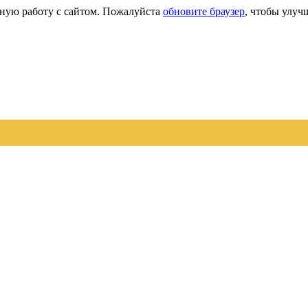
сную работу с сайтом. Пожалуйста
обновите браузер
, чтобы улуч