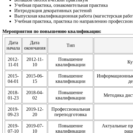
Учебная практика, ознакомительная практика
Интродукция декоративных растений
Выпускная квалификационная работа (магистерская рабо
Учебная практика, практика по направлению профессион
Мероприятия по повышению квалификации:
Дата
Дата
Тип
начала
окончания
2012-
2012-11-
Повышение
Ку
11-01
10
квалификации
2015-
2015-06-
Повышение
Информационные 
04-01
15
квалификации
де
2018-
2018-04-
Повышение
Методика дис
01-23
02
квалификации
2019-
2019-12-
Профессиональная
09-23
20
переподготовка
2019-
2019-07-
Повышение
Актуальные пр
07-10
10
квалификации
рац