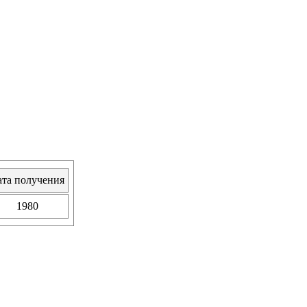
ата получения
1980