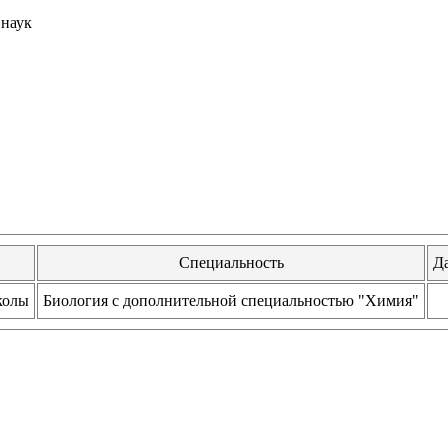
 наук
Специальность
Д
колы
Биология с дополнительной специальностью "Химия"