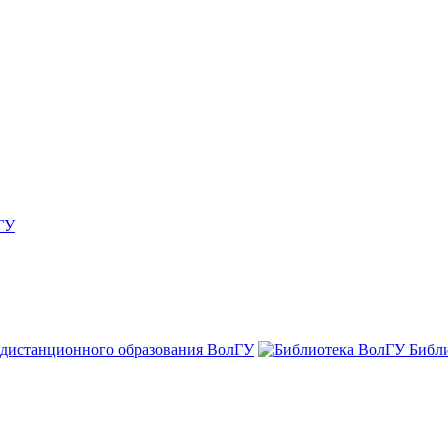
ГУ
 дистанционного образования ВолГУ
Библ