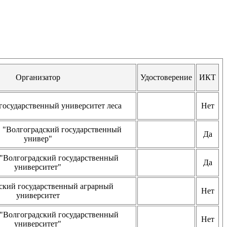
Организатор
Удостоверение
ИКТ
государственный университет леса
Нет
"Волгоградский государственный
Да
универ"
Волгоградский государственный
Да
университет"
ский государственный аграрный
Нет
университет
Волгоградский государственный
Нет
университет"