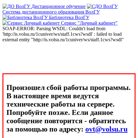
Дистанционное обучение
Система дистанционного образования ВолГУ
Библиотека ВолГУ
Сервис "Личный кабинет"
SOAP-ERROR: Parsing WSDL: Couldn't load from
'http://is.volsu.ru/1cuniver/ws/staff.1cws?wsdl' : failed to load
external entity "http://is.volsu.ru/1cuniver/ws/staff.1cws?wsdl"
Произошел сбой работы программы.
В настоящее время ведутся
технические работы на сервере.
Попробуйте позже. Если данное
сообщение повторится - обратитесь
за помощью по адресу:
ovt@volsu.ru