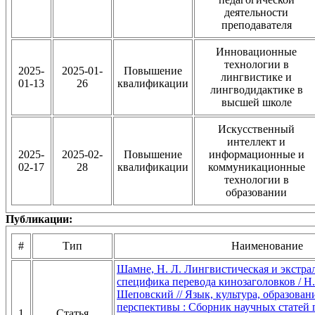
деятельности
преподавателя
Инновационные
технологии в
2025-
2025-01-
Повышение
лингвистике и
01-13
26
квалификации
лингводидактике в
высшей школе
Искусственный
интеллект и
2025-
2025-02-
Повышение
информационные и
02-17
28
квалификации
коммуникационные
технологии в
образовании
Публикации:
#
Тип
Наименование
Шамне, Н. Л. Лингвистическая и экстра
специфика перевода кинозаголовков / Н.
Шеповский // Язык, культура, образован
перспективы : Сборник научных статей п
1
Статья