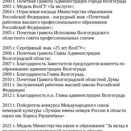
2000 г. Почетная Грамота Администрации города Волгограда
2001 г. Медаль ВолГУ «За заслуги»;
2004 г. Отраслевая награда Министерства образования
Российской Федерации - нагрудный знак «Почетный
работник высшего профессионального образования
Российской Федерации»;
2005 г. Почетная грамота Исполкома Волгоградского
областного совета профессиональных союзов
2005 г. Серебряный знак «25 лет ВолГУ»;
2006 г. Почетная грамота Главы Администрации
Волгоградской области;
2007 г. Благодарность Заместителя председателя комитета по
образованию администрации Волгограда
2009 г. Благодарность Главы Волгограда.
2010 г. Почетная Грамота Волгоградской областной Думы
2011 г. Заслуженный работник высшей школы Российской
Федерации
2012 г. Благодарность и.о. Главы администрации Волгограда
2013 г.
Победитель конкурса
Международного союза
немецкой культуры «Лучшие имена немцев России в области
науки им. Бориса Раушенбаха»
2021 г. Медаль Министерства науки и образования "За вклад в
реализацию государственной политики в области