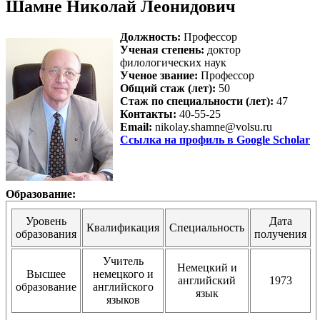
Шамне Николай Леонидович
Должность:
Профессор
Ученая степень:
доктор
филологических наук
Ученое звание:
Профессор
Общий стаж (лет):
50
Стаж по специальности (лет):
47
Контакты:
40-55-25
Email:
nikolay.shamne@volsu.ru
Ссылка на профиль в Google Scholar
Образование:
Уровень
Дата
Квалификация
Специальность
образования
получения
Учитель
Немецкий и
Высшее
немецкого и
английский
1973
образование
английского
язык
языков