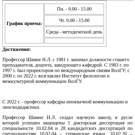
Пн. - 9.00 - 15.00
Чт. 9.00 - 15.00
График приема:
Среда - методический день
Достижения:
Профессор Шамне Н.Л. c 1981 г. занимал должности сташего
преподавателя, доцента, заведующего кафедрой. С 1983 г. по
1997 г. был проректором по международным связям ВолГУ; с
2000 г. по 2022 г. возглавлял Институт филологии и
межкультурной коммуникации ВолГУ
.
С 2022 г. - профессор кафедры иноязычной коммуникации и
лингводидактики.
Профессор Шамне Н.Л. создал научную школу, в русле
которой успешно защищены 1 докторская диссертация по
специальности 10.02.04 и 28 кандидатских диссертаций по
специальностям 10.02.04 – германские языки, 10.02.20 –