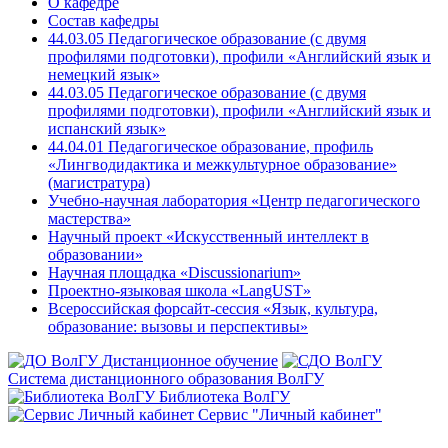
О кафедре
Состав кафедры
44.03.05 Педагогическое образование (с двумя
профилями подготовки), профили «Английский язык и
немецкий язык»
44.03.05 Педагогическое образование (с двумя
профилями подготовки), профили «Английский язык и
испанский язык»
44.04.01 Педагогическое образование, профиль
«Лингводидактика и межкультурное образование»
(магистратура)
Учебно-научная лаборатория «Центр педагогического
мастерства»
Научный проект «Искусственный интеллект в
образовании»
Научная площадка «Discussionarium»
Проектно-языковая школа «LangUST»
Всероссийская форсайт-сессия «Язык, культура,
образование: вызовы и перспективы»
Дистанционное обучение
Система дистанционного образования ВолГУ
Библиотека ВолГУ
Сервис "Личный кабинет"