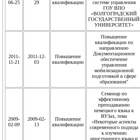
06-25
29
квалификации
системе управления
ГОУ ВПО
«ВОЛГОГРАДСКИЙ
ГОСУДАРСТВЕННЫЙ
УНИВЕРСИТЕТ»
Повышение
квалификации по
направлению
Документационное
2011-
2011-12-
Повышение
обеспечение
11-21
03
квалификации
управления
мобилизационной
подготовкой в сфере
образования"
Семинар по
эффективному
преподаванию
немецкого языка в
ВУЗах, тема
2009-
2009-02-
Повышение
«Некоторые аспекты
02-09
13
квалификации
современного подхода
к изучению
иностранного языка и