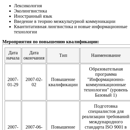
Лексикология
Эколингвистика
Иностранный язык
Введение в теорию межкультурной коммуникации
Квантитативная лингвистика и новые информационные
технологии
Мероприятия по повышению квалификации:
Дата
Дата
Тип
Наименование
начала
окончания
Образовательная
программа
2007-
2007-02-
Повышение
"Информационно-
01-29
02
квалификации
коммуникационные
технологии" (уровень
Базовый 1)
Подготовка
специалистов для
реализации требований
международного
2007-
2007-06-
Повышение
стандарта ISO 9001 в