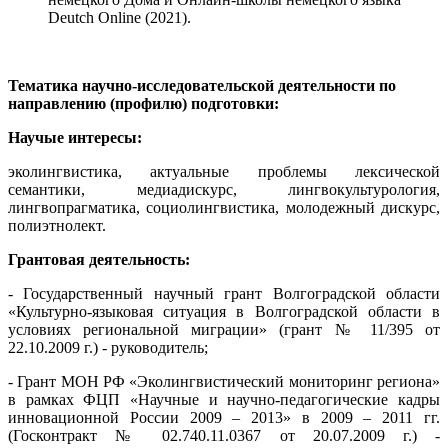
Deutch
Online
(2021).
Тематика научно-исследовательской деятельности по
направлению (профилю) подготовки:
Н
аучые интересы:
эколингвистика, актуальные проблемы лексической
семантики, медиадискурс, лингвокультурология,
лингвопрагматика, социолингвистика, молодежный дискурс,
полиэтнолект.
Г
рантовая деятельность:
-
Государственный научный грант Волгоградской области
«Культурно-языковая ситуация в Волгоградской области в
условиях региональной миграции» (грант № 11/395 от
22.10.2009 г.) - руководитель;
-
Грант МОН РФ «Эколингвистический мониторинг региона»
в рамках ФЦП «Научные и научно-педагогические кадры
инновационной России 2009 – 2013» в 2009 – 2011 гг.
(Госконтракт № 02.740.11.0367 от 20.07.2009 г.) -