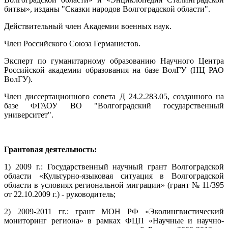
битвы»,
изданы "Сказки народов Волгоградской области"
.
Действительный член Академии военных наук.
Член Российского Союза Германистов.
Эксперт по гуманитарному образованию Научного Центра
Российской академии образования на базе ВолГУ (НЦ РАО
ВолГУ).
Член диссертационного совета Д 24.2.283.05, созданного на
базе ФГАОУ ВО "Волгоградский государственный
университет".
Грантовая деятельность:
1) 2009 г.: Государственный научный грант Волгоградской
области
«
Культурно-языковая ситуация в Волгоградской
области в условиях региональной миграции
» (грант № 11/395
от 22.10.2009 г.) - руководитель;
2) 2009-2011 гг.: грант МОН РФ
«
Эколингвистический
мониторинг региона
» в рамках ФЦП
«
Научные и научно-