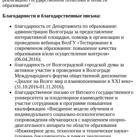
образования"
Благодарности и благодарственные письма:
благодарность от Департамента по образованию
администрации Волгограда за предоставление
интерактивной площадки, помощь в организации и
проведении вебинара ВолГУ «Тестирование в
современном образовании: повышение качества
образования и/или осуществление контроля»
(06.04.2016);
благодарность от Волгоградской городской думы за
активное участие в проведении в Волгограде
Международного форума общественной дипломатии
«Диалог на Волге: мир и взаимопонимание в XXI веке»
(31.10.2016-01.11.2016);
благодарственное письмо от Вятского государственного
университета за плодотворное взаимодействие и
участие сотрудников в программе повышения
квалификации «Внедрение модели обучения и
индивидуального социально-психологического
сопровождения обучающихся с нарушением опорно-
двигательного аппарата по области образования
«Инженерное дело, технологии и технические науки»
(уровень бакалавриата)» в рамках реализации