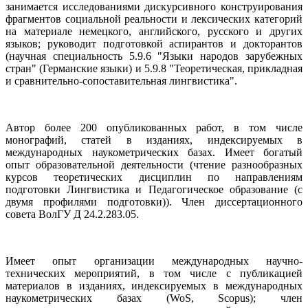
занимается исследованиями дискурсивного конструирования
фрагментов социальной реальности и лексических категорий
на материале немецкого, английского, русского и других
языков; руководит подготовкой аспирантов и докторантов
(научная специальность 5.9.6 "Языки народов зарубежных
стран" (Германские языки) и 5.9.8 "Теоретическая, прикладная
и сравнительно-сопоставительная лингвистика".
Автор более 200 опубликованных работ, в том числе
монографий, статей в изданиях, индексируемых в
международных наукометрических базах. Имеет богатый
опыт образовательной деятельности (чтение разнообразных
курсов теоретических дисциплин по направлениям
подготовки Лингвистика и Педагогическое образование (с
двумя профилями подготовки)). Член диссертационного
совета ВолГУ Д 24.2.283.05.
Имеет опыт организации международных научно-
технических мероприятий, в том числе с публикацией
материалов в изданиях, индексируемых в международных
наукометрических базах (WoS, Scopus); член