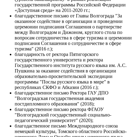
государственной программы Российской Федерации
«Доступная среда» на 2011-2020 гг.;
благодарственное письмо от Главы Волгограда "За
оказанное содействие в организации и проведении
церемонии подписания Соглашения о партнерстве
между Волгоградом и Дижоном, круглого стола по
вопросам сотрудничества в сфере туризма и церемонии
подписания Соглашения о сотрудничестве в сфере
туризма" (2016 г.);
благодарность от ректора Пятигорского
государственного университета и ректора
Государственного института русского языка им. А.С.
Пушкина за оказание содействия в организации
образовательно-просветительской экспедиции
программы "Послы русского языка в мире" в
республиках СКФО и Абхазии (2016 г.);
благодарственное письмо Ректора ГАУ ДПО
"Волгоградская государственная академия
постдипломного образования" (2018);
благодарственное письмо ректора ФГАОУ
"Волгоградский государственный социально-
педагогический университет" (2020);
благодаственное письмо Международного союза
немецкой культуры, Томского областного Российско-
немецкого Дома и Онлайн-школы немецкого языка