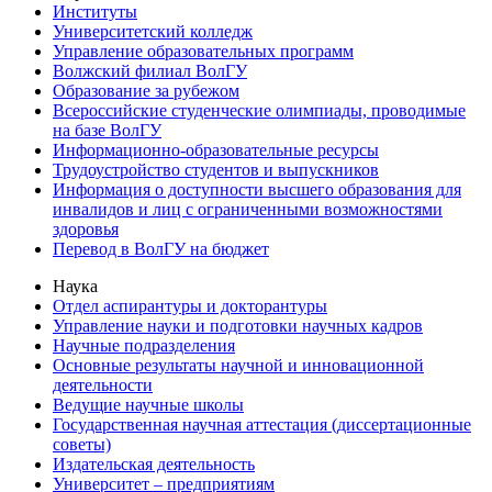
Институты
Университетский колледж
Управление образовательных программ
Волжский филиал ВолГУ
Образование за рубежом
Всероссийские студенческие олимпиады, проводимые
на базе ВолГУ
Информационно-образовательные ресурсы
Трудоустройство студентов и выпускников
Информация о доступности высшего образования для
инвалидов и лиц с ограниченными возможностями
здоровья
Перевод в ВолГУ на бюджет
Наука
Отдел аспирантуры и докторантуры
Управление науки и подготовки научных кадров
Научные подразделения
Основные результаты научной и инновационной
деятельности
Ведущие научные школы
Государственная научная аттестация (диссертационные
советы)
Издательская деятельность
Университет – предприятиям