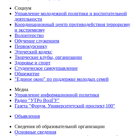
Социум
Управление молодежной политики и воспитательной
деятельности
Координационный центр противодействия терроризму
и экстремизму
Волонтерство
Обучение служением
Первокурснику
Этический кодекс
Творческие клубы, организации
Здоровье и спорт
Студенческое самоуправление
Общежитие
"Единое окно" по поддержке молодых семей
Медиа
Управление информационной политики
Радио "УТРо ВолГУ"
Газета "Форум. Университетский проспект,100"
Объявления
Сведения об образовательной организации
Основные сведения