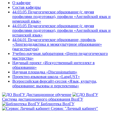
О кафедре
Состав кафедры
44.03.05 Педагогическое образование (с двумя
профилями подготовки), профили «Английский язык и
немецкий язык»
44.03.05 Педагогическое образование (с двумя
профилями подготовки), профили «Английский язык и
испанский язык»
44.04.01 Педагогическое образование, профиль
«Лингводидактика и межкультурное образование»
(магистратура)
Учебно-научная лаборатория «Центр педагогического
мастерства»
Научный проект «Искусственный интеллект в
образовании»
Научная площадка «Discussionarium»
Проектно-языковая школа «LangUST»
Всероссийская форсайт-сессия «Язык, культура,
образование: вызовы и перспективы»
Дистанционное обучение
Система дистанционного образования ВолГУ
Библиотека ВолГУ
Сервис "Личный кабинет"