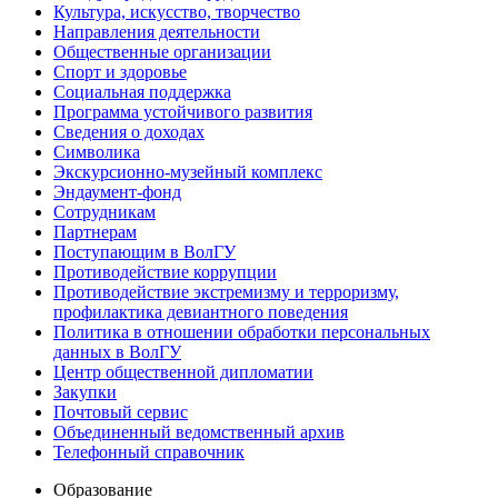
Культура, искусство, творчество
Направления деятельности
Общественные организации
Спорт и здоровье
Социальная поддержка
Программа устойчивого развития
Сведения о доходах
Символика
Экскурсионно-музейный комплекс
Эндаумент-фонд
Сотрудникам
Партнерам
Поступающим в ВолГУ
Противодействие коррупции
Противодействие экстремизму и терроризму,
профилактика девиантного поведения
Политика в отношении обработки персональных
данных в ВолГУ
Центр общественной дипломатии
Закупки
Почтовый сервис
Объединенный ведомственный архив
Телефонный справочник
Образование