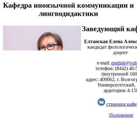
Кафедра иноязычной коммуникации и
лингводидактики
Заведующий ка
Елтанская Елена Алек
кандидат филологическ
доцент
e-mail:
english@vols
телефон: (8442) 40-
(внутренний 160
адрес: 400062, г. Волгог
Университетский,
аудитория: 4-15
страница каф
Положение