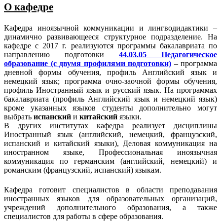
О кафедре
Кафедра иноязычной коммуникации и лингводидактики –
динамично развивающееся структурное подразделение. На
кафедре с 2017 г. реализуются программы бакалавриата по
направлению подготовки
44.03.05 Педагогическое
образование (с двумя профилями подготовки)
– программа
дневной формы обучения, профиль Английский язык и
немецкий язык; программа очно-заочной формы обучения,
профиль Иностранный язык и русский язык. На программах
бакалавриата (профиль Английский язык и немецкий язык)
кроме указанных языков студенты дополнительно могут
выбрать
испанский
и
китайский
языки.
В других институтах кафедра реализует дисциплины
Иностранный язык (английский, немецкий, французский,
испанский и китайский языки), Деловая коммуникация на
иностранном языке, Профессиональная иноязычная
коммуникация по германским (английский, немецкий) и
романским (французский, испанский) языкам.
Кафедра готовит специалистов в области преподавания
иностранных языков для образовательных организаций,
учреждений дополнительного образования, а также
специалистов для работы в сфере образования.