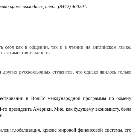
вно кроме выходных, тел.: (8442) 460291.
ть себя как в общении, так и в чтении на английском языке.
аться самостоятельности.
и других русскоязычных студентов, что однако явилось только
существовании в ВолГУ международной программы по обмену
-го президента Америки. Мне, как будущему экономисту, была
у.
ален: глобализация, кризис мировой финансовой системы, его