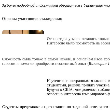
За более подробной информацией обращаться в Управление межд
Отзывы участников стажировки:
От поездки у меня остались только
Интересно было посмотреть на абсол
Сложность была только в самом начале, в основном из-за тог
плюсом и помогло приобрести неоценимый опыт (
Виктория Тк
Изучению иностранных языков я в
студентами, решила принять участи
Будучи в США, мне довелось наблюд
особенно интересна тема мирового ф
Студенты представляли презентации по заданной теме, затем