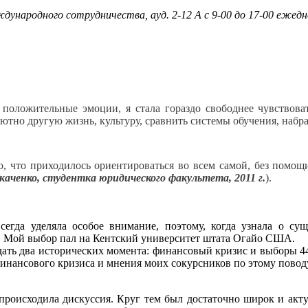
ународного сотрудничества, ауд. 2-12 А с 9-00 до 17-00 ежедне
 положительные эмоции, я стала гораздо свободнее чувствова
ютно другую жизнь, культуру, сравнить системы обучения, набр
о, что приходилось ориентироваться во всем самой, без помощ
аченко, студентка юридического факультета, 2011 г.
).
сегда уделяла особое внимание, поэтому, когда узнала о 
е. Мой выбор пал на Кентский университет штата Огайо США.
ать два исторических момента: финансовый кризис и выборы 44
инансового кризиса и мнения моих сокурсников по этому повод
 происходила дискуссия. Круг тем был достаточно широк и акту