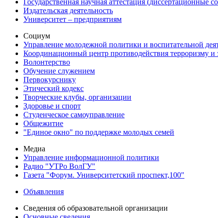
Государственная научная аттестация (диссертационные с
Издательская деятельность
Университет – предприятиям
Социум
Управление молодежной политики и воспитательной дея
Координационный центр противодействия терроризму и 
Волонтерство
Обучение служением
Первокурснику
Этический кодекс
Творческие клубы, организации
Здоровье и спорт
Студенческое самоуправление
Общежитие
"Единое окно" по поддержке молодых семей
Медиа
Управление информационной политики
Радио "УТРо ВолГУ"
Газета "Форум. Университетский проспект,100"
Объявления
Сведения об образовательной организации
Основные сведения