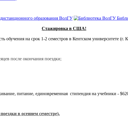
 дистанционного образования ВолГУ
Библ
Стажировка в США!
 обучения на срок 1-2 семестров в Кентском университете (г. К
сяцев после окончания поездки;
оживание, питание, единовременная стипендия на учебники - $62
 поездки в осеннем семестре).