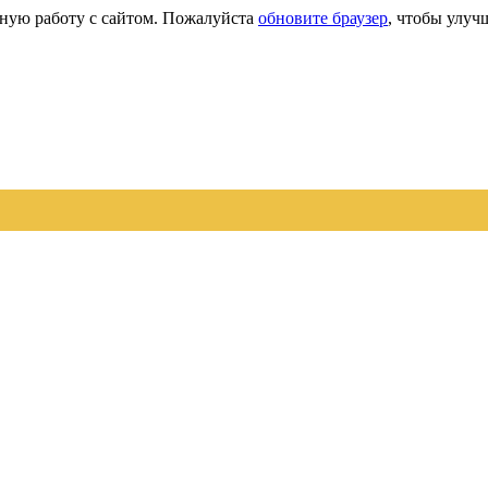
сную работу с сайтом. Пожалуйста
обновите браузер
, чтобы улуч