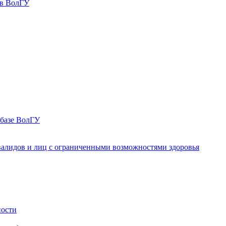
 в ВолГУ
 базе ВолГУ
валидов и лиц с ограниченными возможностями здоровья
ности