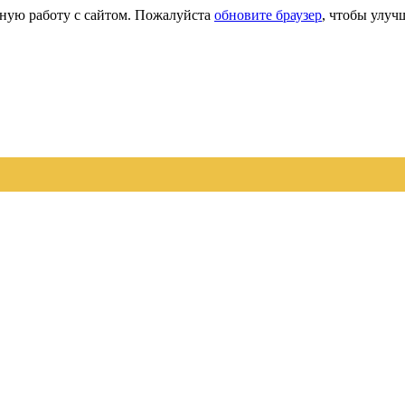
сную работу с сайтом. Пожалуйста
обновите браузер
, чтобы улуч