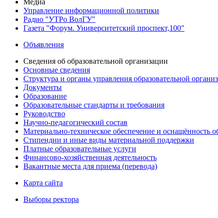
Медиа
Управление информационной политики
Радио "УТРо ВолГУ"
Газета "Форум. Университетский проспект,100"
Объявления
Сведения об образовательной организации
Основные сведения
Структура и органы управления образовательной органи
Документы
Образование
Образовательные стандарты и требования
Руководство
Научно-педагогический состав
Материально-техническое обеспечение и оснащённость об
Стипендии и иные виды материальной поддержки
Платные образовательные услуги
Финансово-хозяйственная деятельность
Вакантные места для приема (перевода)
Карта сайта
Выборы ректора