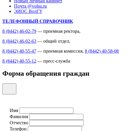
Новый личный кабинет
Почта @volsu.ru
ЭИОС ВолГУ
ТЕЛЕФОННЫЙ СПРАВОЧНИК
8 (8442) 46-02-79
— приемная ректора,
8 (8442) 46-02-63
— общий отдел,
8 (8442) 40-55-47
— приемная комиссия,
8 (8442) 40-58-08
8 (8442) 40-55-12
— пресс-служба
Форма обращения граждан
Имя
Фамилия
Отчество
Телефон