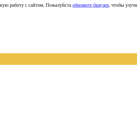
сную работу с сайтом. Пожалуйста
обновите браузер
, чтобы улуч