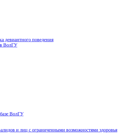
ка девиантного поведения
 в ВолГУ
 базе ВолГУ
валидов и лиц с ограниченными возможностями здоровья