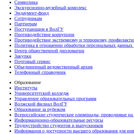
Символика
Экскурсионно-музейный комплекс
Эндаумент-фонд
Сотрудникам
Партнерам
Поступающим в ВолГУ
Противодействие коррупции
Противодействие экстремизму и терроризму, профилакти
Политика в отношении обработки персональных данных
Центр общественной дипломатии
Закупки
Почтовый сервис
Объединенный ведомственный архив
Телефонный справочник
Образование
Институты
Университетский колледж
Управление образовательных программ
Волжский филиал ВолГУ
Образование за рубежом
Всероссийские студенческие олимпиады, проводимые на
Информационно-образовательные ресурсы
Трудоустройство студентов и выпускников
Информация о доступности высшего образования для ин