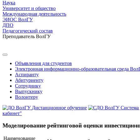
Наука
Университет и общество
Международная деятельность
ЭИОС ВолГУ
ДПО
Педагогический состав
Преподаватель ВолГУ
Объявления для студентов
Электронная информационно-образовательная среда Вол
Аспиранту
Абитуриенту
Сотруднику
Выпускнику
Волонтеру
Дистанционное обучение
Система
кабинет"
Моделирование рейтинговой оценки инвестицион
Наименование