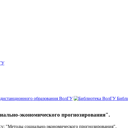
ГУ
 дистанционного образования ВолГУ
Библ
иально-экономического прогнозирования".
у: "Методы социально-экономического прогнозирования".