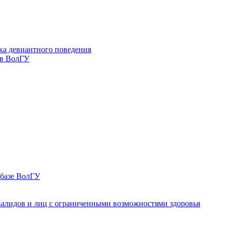
ка девиантного поведения
 в ВолГУ
 базе ВолГУ
валидов и лиц с ограниченными возможностями здоровья