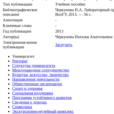
Тип публикации
Учебное пособие
Библиографическое
Черкунова Н.А. Лабораторный пр
описание
ВолГУ, 2013. — 56 с.
Аннотация
-
Ключевые cлова
-
Год публикации
2013
Автор(ы)
Черкунова Наталья Анатольевна
Электронная копия
Загрузить
публикации
Университет
Ректорат
Структура университета
Международное сотрудничество
Культура, искусство, творчество
Направления деятельности
Общественные организации
Спорт и здоровье
Социальная поддержка
Программа устойчивого развития
Сведения о доходах
Символика
Экскурсионно-музейный комплекс