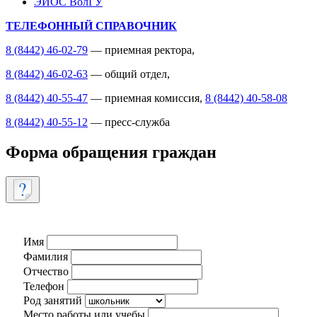
ЭИОС ВолГУ
ТЕЛЕФОННЫЙ СПРАВОЧНИК
8 (8442) 46-02-79
— приемная ректора,
8 (8442) 46-02-63
— общий отдел,
8 (8442) 40-55-47
— приемная комиссия,
8 (8442) 40-58-08
8 (8442) 40-55-12
— пресс-служба
Форма обращения граждан
Имя
Фамилия
Отчество
Телефон
Род занятий
Место работы или учебы