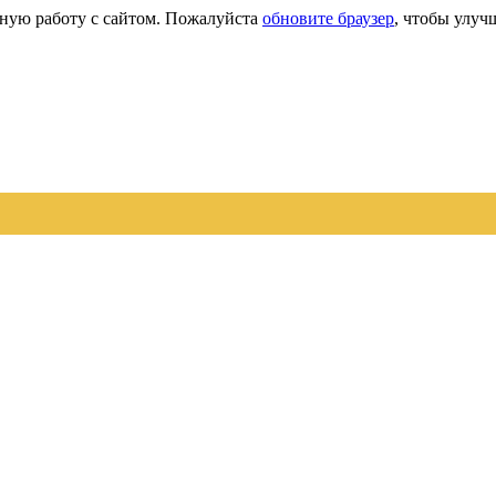
сную работу с сайтом. Пожалуйста
обновите браузер
, чтобы улуч