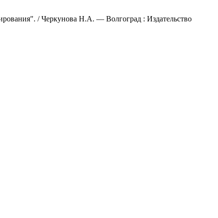
рования". / Черкунова Н.А. — Волгоград : Издательство