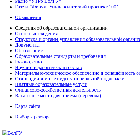
Радио "УТРо ВолГУ"
Газета "Форум. Университетский проспект,100"
Объявления
Сведения об образовательной организации
Основные сведения
Структура и органы управления образовательной органи
Документы
Образование
Образовательные стандарты и требования
Руководство
Научно-педагогический состав
Материально-техническое обеспечение и оснащённость об
Стипендии и иные виды материальной поддержки
Платные образовательные услуги
Финансово-хозяйственная деятельность
Вакантные места для приема (перевода)
Карта сайта
Выборы ректора