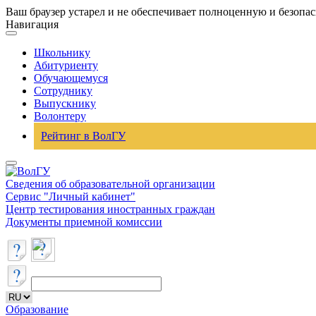
Ваш браузер устарел и не обеспечивает полноценную и безопа
Навигация
Школьнику
Абитуриенту
Обучающемуся
Сотруднику
Выпускнику
Волонтеру
Рейтинг в ВолГУ
Сведения об образовательной организации
Сервис "Личный кабинет"
Центр тестирования иностранных граждан
Документы приемной комиссии
Образование