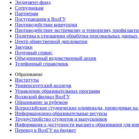
Эндаумент-фонд
Сотрудникам
Партнерам
Поступающим в ВолГУ
Противодействие коррупции
Противодействие экстремизму и терроризму, профилакти
Политика в отношении обработки персональных данных
Центр общественной дипломатии
Закупки
Почтовый сервис
Объединенный ведомственный архив
Телефонный справочник
Образование
Институты
Университетский колледж
Управление образовательных программ
Волжский филиал ВолГУ
Образование за рубежом
Всероссийские студенческие олимпиады, проводимые на
Информационно-образовательные ресурсы
Трудоустройство студентов и выпускников
Информация о доступности высшего образования для ин
Перевод в ВолГУ на бюджет