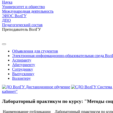
Наука
Университет и общество
Международная деятельность
ЭИОС ВолГУ
ДПО
Педагогический состав
Преподаватель ВолГУ
Объявления для студентов
Электронная информационно-образовательная среда Вол
Аспиранту
Абитуриенту
Сотруднику
Выпускнику
Волонтеру
Дистанционное обучение
Система
кабинет"
Лабораторный практикум по курсу: "Методы соц
Наименование публикации
Лабораторный практикум по курс