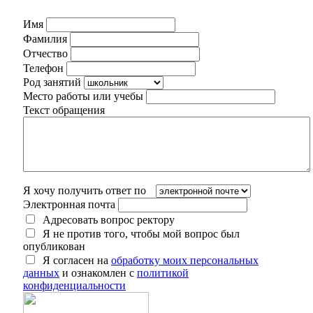
Имя
Фамилия
Отчество
Телефон
Род занятий
Место работы или учебы
Текст обращения
Я хочу получить ответ по
Электронная почта
Адресовать вопрос ректору
Я не против того, чтобы мой вопрос был
опубликован
Я согласен на
обработку моих персональных
данных
и ознакомлен с
политикой
конфиденциальности