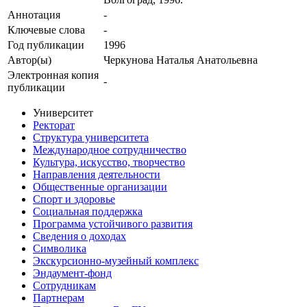
Аннотация
-
Ключевые cлова
-
Год публикации
1996
Автор(ы)
Черкунова Наталья Анатольевна
Электронная копия
-
публикации
Университет
Ректорат
Структура университета
Международное сотрудничество
Культура, искусство, творчество
Направления деятельности
Общественные организации
Спорт и здоровье
Социальная поддержка
Программа устойчивого развития
Сведения о доходах
Символика
Экскурсионно-музейный комплекс
Эндаумент-фонд
Сотрудникам
Партнерам