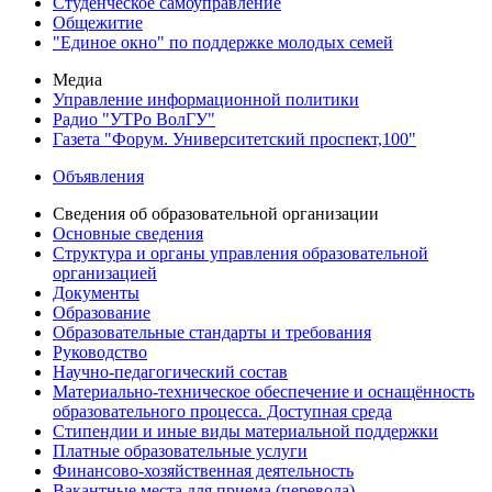
Студенческое самоуправление
Общежитие
"Единое окно" по поддержке молодых семей
Медиа
Управление информационной политики
Радио "УТРо ВолГУ"
Газета "Форум. Университетский проспект,100"
Объявления
Сведения об образовательной организации
Основные сведения
Структура и органы управления образовательной
организацией
Документы
Образование
Образовательные стандарты и требования
Руководство
Научно-педагогический состав
Материально-техническое обеспечение и оснащённость
образовательного процесса. Доступная среда
Стипендии и иные виды материальной поддержки
Платные образовательные услуги
Финансово-хозяйственная деятельность
Вакантные места для приема (перевода)