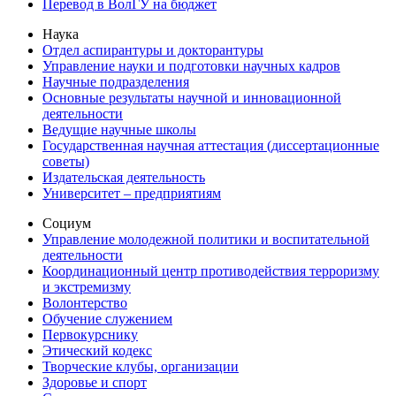
Перевод в ВолГУ на бюджет
Наука
Отдел аспирантуры и докторантуры
Управление науки и подготовки научных кадров
Научные подразделения
Основные результаты научной и инновационной
деятельности
Ведущие научные школы
Государственная научная аттестация (диссертационные
советы)
Издательская деятельность
Университет – предприятиям
Социум
Управление молодежной политики и воспитательной
деятельности
Координационный центр противодействия терроризму
и экстремизму
Волонтерство
Обучение служением
Первокурснику
Этический кодекс
Творческие клубы, организации
Здоровье и спорт