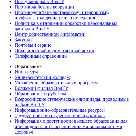
Поступающим в ВолГУ
Противодействие коррупции
Противодействие экстремизму и терроризму,
профилактика девиантного поведения
Политика в отношении обработки персональных
данных в ВолГУ
Центр общественной дипломатии
Закупки
Почтовый сервис
Объединенный ведомственный архив
Телефонный справочник
Образование
Институты
Университетский колледж
Управление образовательных программ
Волжский филиал ВолГУ
Образование за рубежом
Всероссийские студенческие олимпиады, проводимые
на базе ВолГУ
Информационно-образовательные ресурсы
Трудоустройство студентов и выпускников
Информация о доступности высшего образования для
инвалидов и лиц с ограниченными возможностями
здоровья