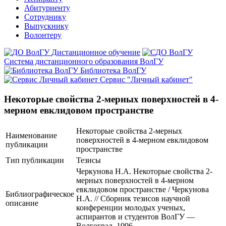
Абитуриенту
Сотруднику
Выпускнику
Волонтеру
Дистанционное обучение
Система дистанционного образования ВолГУ
Библиотека ВолГУ
Сервис "Личный кабинет"
Некоторые свойства 2-мерных поверхностей в 4-
мерном евклидовом пространстве
Некоторые свойства 2-мерных
Наименование
поверхностей в 4-мерном евклидовом
публикации
пространстве
Тип публикации
Тезисы
Черкунова Н.А. Некоторые свойства 2-
мерных поверхностей в 4-мерном
евклидовом пространстве / Черкунова
Библиографическое
Н.А. // Сборник тезисов научной
описание
конференции молодых ученых,
аспирантов и студентов ВолГУ —
Волгоград, 1996.