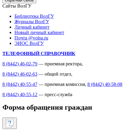
Обратная связь
Сайты ВолГУ
Библиотека ВолГУ
Журналы ВолГУ
Личный кабинет
Новый личный кабинет
Почта @volsu.ru
ЭИОС ВолГУ
ТЕЛЕФОННЫЙ СПРАВОЧНИК
8 (8442) 46-02-79
— приемная ректора,
8 (8442) 46-02-63
— общий отдел,
8 (8442) 40-55-47
— приемная комиссия,
8 (8442) 40-58-08
8 (8442) 40-55-12
— пресс-служба
Форма обращения граждан