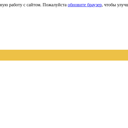
сную работу с сайтом. Пожалуйста
обновите браузер
, чтобы улуч