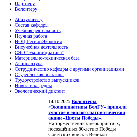
Партнеру
Волонтеру
Абитуриенту
Состав кафедры
Учебная деятельность
Научная работа
НОЦ РегионЭкология
Внеучебная деятельность
СЭО "Экоинициатива"
Материально-техническая база
Аспирантура
Сотрудничество кафедры с другими организациями
Студенческая практика
Трудоустройство выпускников
Новости кафедры
Экологический диктант
14.10.2025
Волонтеры
«Экоинициативы ВолГУ» приняли
участие в эколого-патриотической
акции «Цветы Победы».
На торжественных мероприятиях,
посвящённых 80-летию Победы
Советских войск в Великой