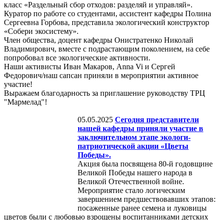
класс «Раздельный сбор отходов: разделяй и управляй».
Куратор по работе со студентами, ассистент кафедры Полина
Сергеевна Горбова, представила экологический конструктор
«Собери экосистему».
Член общества, доцент кафедры Онистратенко Николай
Владимирович, вместе с подрастающим поколением, на себе
попробовал все экологические активности.
Наши активисты Иван Макаров, Anna Vi и Сергей
Федорович/наш сапсан приняли в мероприятии активное
участие!
Выражаем благодарность за приглашение руководству ТРЦ
"Мармелад"!
05.05.2025
Сегодня представители
нашей кафедры приняли участие в
заключительном этапе экологи-
патриотической акции «Цветы
Победы».
Акция была посвящена 80-й годовщине
Великой Победы нашего народа в
Великой Отечественной войне.
Мероприятие стало логическим
завершением предшествовавших этапов:
посаженные ранее семена и луковицы
цветов были с любовью взрощены воспитанниками детских