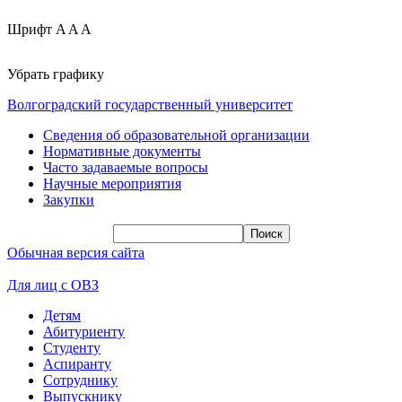
Шрифт
A
A
A
Убрать графику
Волгоградский государственный университет
Сведения об образовательной организации
Нормативные документы
Часто задаваемые вопросы
Научные мероприятия
Закупки
Обычная версия сайта
Для лиц с ОВЗ
Детям
Абитуриенту
Студенту
Аспиранту
Сотруднику
Выпускнику