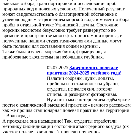
навыков отбора, транспортировки и исследования проб
природных вод в полевых условиях. Полученный результат
может свидетельствовать о благоприятной обстановке с
углеводородным загрязнением морской воды в момент отбора
пробы в отдельной точке Утришской лагуны. Состояние
морских экосистем безусловно требует развернутого во
времени и пространстве многофакторного мониторинга, и
полученные нашими студентами-экологами данные могут
быть полезны для составления общей картины .
Также была изучена морская биота, формирующая
прибрежные экосистемы на небольших глубинах.
05.07.2025
Завершились полевые
практики 2024-2025 учебного года!
Палатки собраны, лупы, лопаты,
приборы и тест-комплекты убраны,
студенты, не жалея сил, готовят
отчёты...и разбирают фотоархивы.
Ну а пока мы с нетерпением ждём яркие
посты о комплексной выездной практике - немного расскажем
как же прошла стационарная полевая практика на территории
г. Волгограда .
А проходила она насыщенно! Так, студенты отработали
методику биоиндикации состояния атмосферного воздуха (ох
уж этот подсчет хвоинок...), провели почвенно-