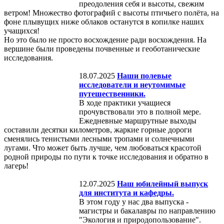
преодоления себя и высоты, свежим
ветром! Множество фотографий с высоты птичьего полёта, на
фоне плывущих ниже облаков останутся в копилке наших
учащихся!
Но это было не просто восхождение ради восхождения. На
вершине были проведены почвенные и геоботанические
исследования.
18.07.2025
Наши полевые
исследователи и неутомимые
путешественники.
В ходе практики учащиеся
прочувствовали это в полной мере.
Ежедневные маршрутные выходы
составили десятки километров, жаркие горные дороги
сменялись тенистыми лесными тропами и солнечными
лугами. Что может быть лучше, чем любоваться красотой
родной природы по пути к точке исследования и обратно в
лагерь!
12.07.2025
Наш юбилейный выпуск
для института и кафедры.
В этом году у нас два выпуска -
магистры и бакалавры по направлению
"Экология и природопользование".