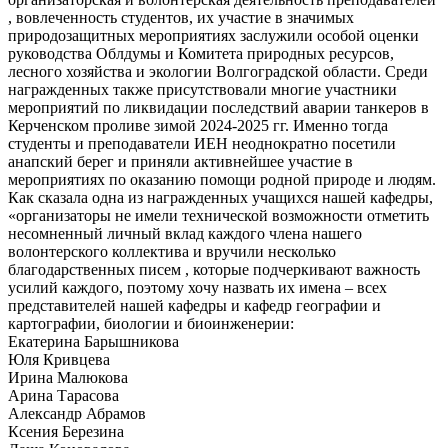
, вовлеченность студентов, их участие в значимых
природозащитных мероприятиях заслужили особой оценки
руководства Облдумы и Комитета природных ресурсов,
лесного хозяйства и экологии Волгоградской области. Среди
награжденных также присутствовали многие участники
мероприятий по ликвидации последствий аварии танкеров в
Керченском проливе зимой 2024-2025 гг. Именно тогда
студенты и преподаватели ИЕН неоднократно посетили
анапский берег и приняли активнейшее участие в
мероприятиях по оказанию помощи родной природе и людям.
Как сказала одна из награжденных учащихся нашей кафедры,
«организаторы не имели технической возможности отметить
несомненный личный вклад каждого члена нашего
волонтерского коллектива и вручили несколько
благодарственных писем , которые подчеркивают важность
усилий каждого, поэтому хочу назвать их имена – всех
представителей нашей кафедры и кафедр географии и
картографии, биологии и биоинженерии:
Екатерина Барышникова
Юля Кривцева
Ирина Малюкова
Арина Тарасова
Александр Абрамов
Ксения Березина