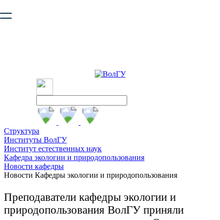
Ваш браузер устарел и не обеспечивает полноценную и
безопасную работу с сайтом. Пожалуйста
обновите браузер
,
чтобы улучшить взаимодействие с сайтом.
Структура
Институты ВолГУ
Институт естественных наук
Кафедра экологии и природопользования
Новости кафедры
Новости Кафедры экологии и природопользования
Преподаватели кафедры экологии и
природопользования ВолГУ приняли