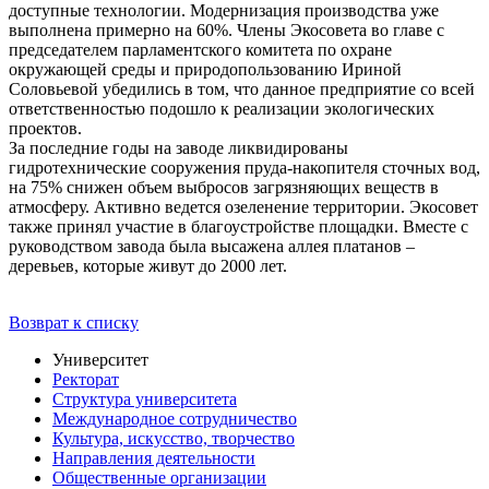
доступные технологии. Модернизация производства уже
выполнена примерно на 60%. Члены Экосовета во главе с
председателем парламентского комитета по охране
окружающей среды и природопользованию Ириной
Соловьевой убедились в том, что данное предприятие со всей
ответственностью подошло к реализации экологических
проектов.
За последние годы на заводе ликвидированы
гидротехнические сооружения пруда-накопителя сточных вод,
на 75% снижен объем выбросов загрязняющих веществ в
атмосферу. Активно ведется озеленение территории. Экосовет
также принял участие в благоустройстве площадки. Вместе с
руководством завода была высажена аллея платанов –
деревьев, которые живут до 2000 лет.
Возврат к списку
Университет
Ректорат
Структура университета
Международное сотрудничество
Культура, искусство, творчество
Направления деятельности
Общественные организации