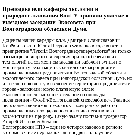
Преподаватели кафедры экологии и
природопользования ВолГУ приняли участие в
выездном заседании Экосовета при
Волгоградской областной Думе.
Доценты нашей кафедры к.т.н. Дмитрий Станиславович
Кичёв и к.с.-х.н. Юлия Петровна Фоменко в ходе визита на
предприятие "Лукойл-Волгограднефтепереработка" не только
рассмотрели вопросы внедрения природосберегающих
технологий на совместном заседании рабочей группы по
мониторингу реализации экологических мероприятий
промышленными предприятиями Волгоградской области и
экологического совета при Волгоградской областной Думе, но
и внесли свою лепту в озеленение территории предприятия и
города - заложили новую платановую аллею.
Экосовет провел выездное заседание на площадке
предприятия «Лукойл-Волгограднефтепереработка». Главная
цель общественников и экологов – контроль за работой
промышленных площадок по снижению негативного
воздействия на природу. Такую задачу поставил губернатор
Андрей Иванович Бочаров.
Волгоградский НПЗ – один из четырех заводов в регионе,
которые в числе первых начали внедрять наилучшие