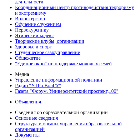
деятельности
Координационный центр противодействия терроризму
и экстремизму
Волонтерство
Обучение служением
Первокурснику
Этический кодекс
Творческие клубы, организации
Здоровье и спорт
Студенческое самоуправление
Общежитие
"Единое окно" по поддержке молодых семей
Медиа
Управление информационной политики
Радио "УТРо ВолГУ"
Газета "Форум. Университетский проспект,100"
Объявления
Сведения об образовательной организации
Основные сведения
Структура и органы управления образовательной
организацией
Документы