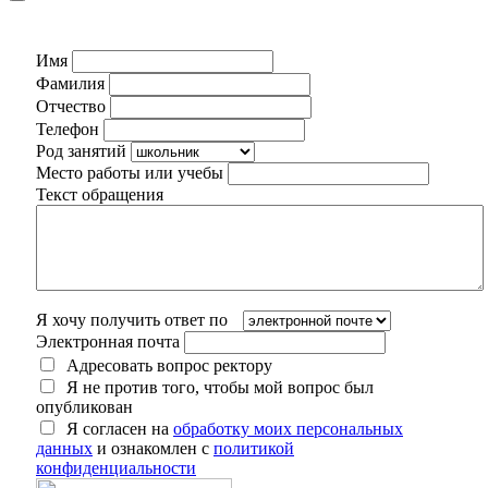
Имя
Фамилия
Отчество
Телефон
Род занятий
Место работы или учебы
Текст обращения
Я хочу получить ответ по
Электронная почта
Адресовать вопрос ректору
Я не против того, чтобы мой вопрос был
опубликован
Я согласен на
обработку моих персональных
данных
и ознакомлен с
политикой
конфиденциальности