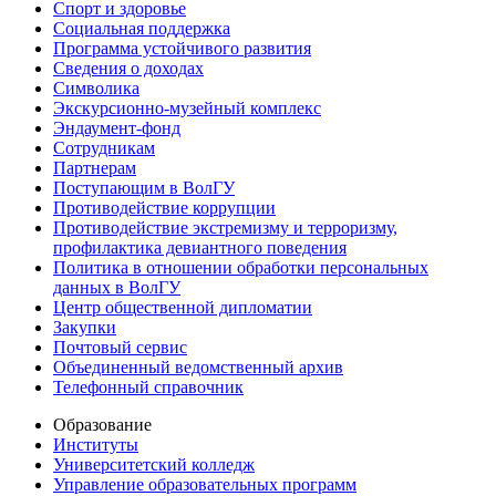
Спорт и здоровье
Социальная поддержка
Программа устойчивого развития
Сведения о доходах
Символика
Экскурсионно-музейный комплекс
Эндаумент-фонд
Сотрудникам
Партнерам
Поступающим в ВолГУ
Противодействие коррупции
Противодействие экстремизму и терроризму,
профилактика девиантного поведения
Политика в отношении обработки персональных
данных в ВолГУ
Центр общественной дипломатии
Закупки
Почтовый сервис
Объединенный ведомственный архив
Телефонный справочник
Образование
Институты
Университетский колледж
Управление образовательных программ