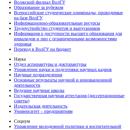
Волжский филиал ВолГУ
Образование за рубежом
Всероссийские студенческие олимпиады, проводимые
на базе ВолГУ
Информационно-образовательные ресурсы
Трудоустройство студентов и выпускников
Информация о доступности высшего образования для
инвалидов и лиц с ограниченными возможностями
здоровья
Перевод в ВолГУ на бюджет
Наука
Отдел аспирантуры и докторантуры
Управление науки и подготовки научных кадров
Научные подразделения
Основные результаты научной и инновационной
деятельности
Ведущие научные школы
Государственная научная аттестация (диссертационные
советы)
Издательская деятельность
Университет – предприятиям
Социум
Управление молодежной политики и воспитательной