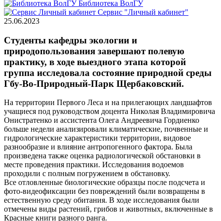
Библиотека ВолГУ
Сервис "Личный кабинет"
25.06.2023
Студенты кафедры экологии и
природопользования завершают полевую
практику, в ходе выездного этапа которой
группа исследовала состояние природной среды
Гбу-Во-Природный-Парк Щербаковский.
На территории Первого Леса и на прилегающих ландшафтов
учащиеся под руководством доцента Николая Владимировича
Онистратенко и ассистента Олега Андреевича Гордиенко
больше недели анализировали климатические, почвенные и
гидрологические характеристики территории, видовое
разнообразие и влияние антропогенного фактора. Была
произведена также оценка радиологической обстановки в
месте проведения практики. Исследования водоемов
проходили с полным погружением в обстановку.
Все отловленные биологические образцы после подсчета и
фото-видеофиксации без повреждений были возвращены в
естественную среду обитания. В ходе исследования были
отмечены виды растений, грибов и животных, включенные в
Красные книги разного ранга.