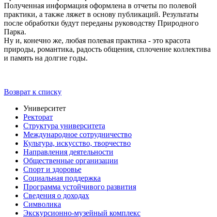
Полученная информация оформлена в отчеты по полевой
практики, а также ляжет в основу публикаций. Результаты
после обработки будут переданы руководству Природного
Парка.
Ну и, конечно же, любая полевая практика - это красота
природы, романтика, радость общения, сплочение коллектива
и память на долгие годы.
Возврат к списку
Университет
Ректорат
Структура университета
Международное сотрудничество
Культура, искусство, творчество
Направления деятельности
Общественные организации
Спорт и здоровье
Социальная поддержка
Программа устойчивого развития
Сведения о доходах
Символика
Экскурсионно-музейный комплекс