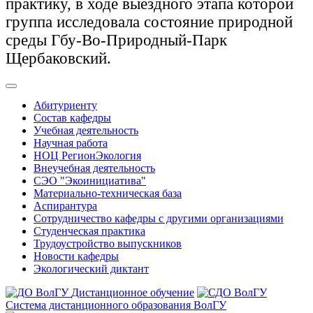
практику, в ходе выездного этапа которой
группа исследовала состояние природной
среды Гбу-Во-Природный-Парк
Щербаковский.
Абитуриенту
Состав кафедры
Учебная деятельность
Научная работа
НОЦ РегионЭкология
Внеучебная деятельность
СЭО "Экоинициатива"
Материально-техническая база
Аспирантура
Сотрудничество кафедры с другими организациями
Студенческая практика
Трудоустройство выпускников
Новости кафедры
Экологический диктант
Дистанционное обучение
Система дистанционного образования ВолГУ