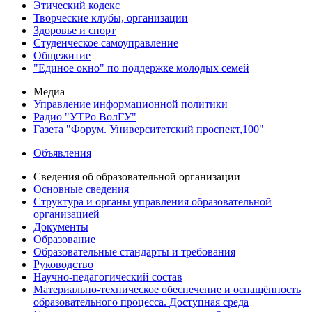
Этический кодекс
Творческие клубы, организации
Здоровье и спорт
Студенческое самоуправление
Общежитие
"Единое окно" по поддержке молодых семей
Медиа
Управление информационной политики
Радио "УТРо ВолГУ"
Газета "Форум. Университетский проспект,100"
Объявления
Сведения об образовательной организации
Основные сведения
Структура и органы управления образовательной
организацией
Документы
Образование
Образовательные стандарты и требования
Руководство
Научно-педагогический состав
Материально-техническое обеспечение и оснащённость
образовательного процесса. Доступная среда