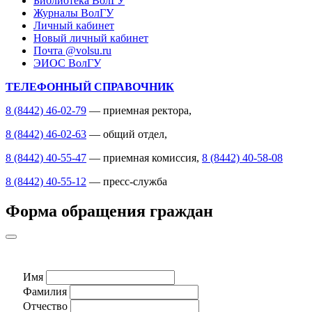
Библиотека ВолГУ
Журналы ВолГУ
Личный кабинет
Новый личный кабинет
Почта @volsu.ru
ЭИОС ВолГУ
ТЕЛЕФОННЫЙ СПРАВОЧНИК
8 (8442) 46-02-79
— приемная ректора,
8 (8442) 46-02-63
— общий отдел,
8 (8442) 40-55-47
— приемная комиссия,
8 (8442) 40-58-08
8 (8442) 40-55-12
— пресс-служба
Форма обращения граждан
Имя
Фамилия
Отчество