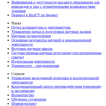
Информация о доступности высшего образования для
инвалидов и лиц с ограниченными возможностями
здоровья
Перевод в ВолГУ на бюджет
Наука
Отдел аспирантуры и докторантуры
Управление науки и подготовки научных кадров
Научные подразделения
Основные результаты научной и инновационной
деятельности
Ведущие научные школы
Государственная научная аттестация (диссертационные
советы)
Издательская деятельность
Университет – предприятиям
Социум
Управление молодежной политики и воспитательной
деятельности
Координационный центр противодействия терроризму
и экстремизму
Волонтерство
Обучение служением
Первокурснику