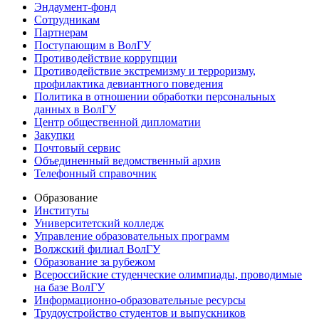
Эндаумент-фонд
Сотрудникам
Партнерам
Поступающим в ВолГУ
Противодействие коррупции
Противодействие экстремизму и терроризму,
профилактика девиантного поведения
Политика в отношении обработки персональных
данных в ВолГУ
Центр общественной дипломатии
Закупки
Почтовый сервис
Объединенный ведомственный архив
Телефонный справочник
Образование
Институты
Университетский колледж
Управление образовательных программ
Волжский филиал ВолГУ
Образование за рубежом
Всероссийские студенческие олимпиады, проводимые
на базе ВолГУ
Информационно-образовательные ресурсы
Трудоустройство студентов и выпускников