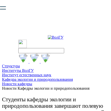
Ваш браузер устарел и не обеспечивает полноценную и
безопасную работу с сайтом. Пожалуйста
обновите браузер
,
чтобы улучшить взаимодействие с сайтом.
Структура
Институты ВолГУ
Институт естественных наук
Кафедра экологии и природопользования
Новости кафедры
Новости Кафедры экологии и природопользования
Студенты кафедры экологии и
природопользования завершают полевую