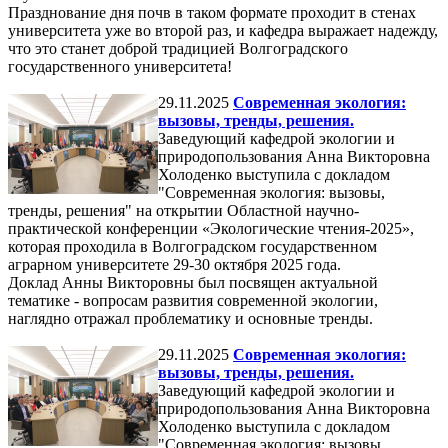
Празднование дня почв в таком формате проходит в стенах
университета уже во второй раз, и кафедра выражает надежду,
что это станет доброй традицией Волгоградского
государственного университета!
29.11.2025
Современная экология:
вызовы, тренды, решения.
Заведующий кафедрой экологии и
природопользования Анна Викторовна
Холоденко выступила с докладом
"Современная экология: вызовы,
тренды, решения" на открытии Областной научно-
практической конференции «Экологические чтения-2025»,
которая проходила в Волгоградском государственном
аграрном университете 29-30 октября 2025 года.
Доклад Анны Викторовны был посвящен актуальной
тематике - вопросам развития современной экологии,
наглядно отражал проблематику и основные тренды.
29.11.2025
Современная экология:
вызовы, тренды, решения.
Заведующий кафедрой экологии и
природопользования Анна Викторовна
Холоденко выступила с докладом
"Современная экология: вызовы,