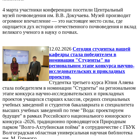
4 марта участники конференции посетили Центральный
музей почвоведения им. В.В. Докучаева. Музей производит
огромное впечатление — это настоящее место силы, где
ощущается дух истории отечественного почвоведения и вклад
великого ученого в науку о почвах.
12.02.2026
Сегодня студентка нашей
кафедры стала победителем в
номинации "Студенты" на
региональном этапе конкурса научно-
исследовательских и прикладных
проектов.
Студентка третьего курса Юлия Аляева
стала победителем в номинации "Студенты" на региональном
этапе конкурса научно-исследовательских и прикладных
проектов учащихся старших классов, средних специальных
учебных заведений и студентов бакалавриата и специалитета
высших учебных заведений по теме "Вода: проектируем
будущее" в рамках Российского национального юниорского
конкурса -2026, традиционно проводящегося Природным
парком "Волго-Ахтубинская пойма" в сотрудничестве с ГБУК
Волгоградская областная универсальная научная библиотека
им. М. Горького.