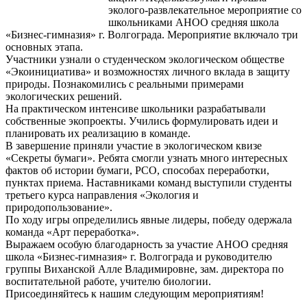
эколого-развлекательное мероприятие со
школьниками АНОО средняя школа
«Бизнес-гимназия» г. Волгограда. Мероприятие включало три
основных этапа.
Участники узнали о студенческом экологическом обществе
«Экоинициатива» и возможностях личного вклада в защиту
природы. Познакомились с реальными примерами
экологических решений.
На практическом интенсиве школьники разрабатывали
собственные экопроекты. Учились формулировать идеи и
планировать их реализацию в команде.
В завершение приняли участие в экологическом квизе
«Секреты бумаги». Ребята смогли узнать много интересных
фактов об истории бумаги, РСО, способах переработки,
пунктах приема. Наставниками команд выступили студенты
третьего курса направления «Экология и
природопользование».
По ходу игры определились явные лидеры, победу одержала
команда «Арт переработка».
Выражаем особую благодарность за участие АНОО средняя
школа «Бизнес-гимназия» г. Волгограда и руководителю
группы Виханской Алле Владимировне, зам. директора по
воспитательной работе, учителю биологии.
Присоединяйтесь к нашим следующим мероприятиям!