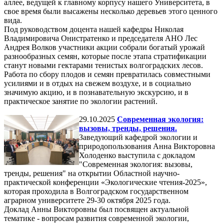
аллее, ведущей к главному корпусу нашего Университета, в
свое время были высажены несколько деревьев этого ценного
вида.
Под руководством доцента нашей кафедры Николая
Владимировича Онистратенко и председателя АНО Лес
Андрея Волков участники акции собрали богатый урожай
разнообразных семян, которые после этапа стратификации
станут новыми гектарами тенистых волгоградских лесов.
Работа по сбору плодов и семян превратилась совместными
усилиями и в отдых на свежем воздухе, и в социально
значимую акцию, и в познавательную экскурсию, и в
практическое занятие по экологии растений.
29.10.2025
Современная экология:
вызовы, тренды, решения.
Заведующий кафедрой экологии и
природопользования Анна Викторовна
Холоденко выступила с докладом
"Современная экология: вызовы,
тренды, решения" на открытии Областной научно-
практической конференции «Экологические чтения-2025»,
которая проходила в Волгоградском государственном
аграрном университете 29-30 октября 2025 года.
Доклад Анны Викторовны был посвящен актуальной
тематике - вопросам развития современной экологии,