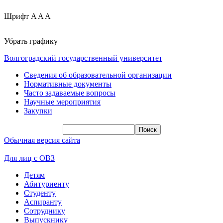
Шрифт
A
A
A
Убрать графику
Волгоградский государственный университет
Сведения об образовательной организации
Нормативные документы
Часто задаваемые вопросы
Научные мероприятия
Закупки
Обычная версия сайта
Для лиц с ОВЗ
Детям
Абитуриенту
Студенту
Аспиранту
Сотруднику
Выпускнику