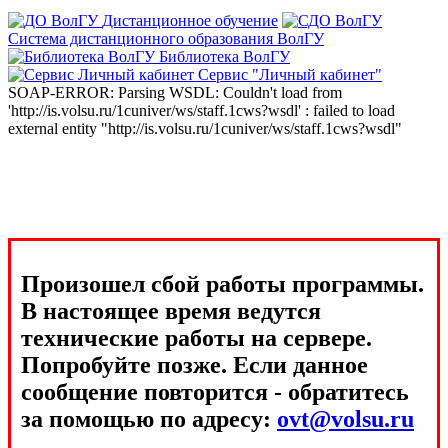
Дистанционное обучение
Система дистанционного образования ВолГУ
Библиотека ВолГУ
Сервис "Личный кабинет"
SOAP-ERROR: Parsing WSDL: Couldn't load from
'http://is.volsu.ru/1cuniver/ws/staff.1cws?wsdl' : failed to load
external entity "http://is.volsu.ru/1cuniver/ws/staff.1cws?wsdl"
Произошел сбой работы программы.
В настоящее время ведутся
технические работы на сервере.
Попробуйте позже. Если данное
сообщение повторится - обратитесь
за помощью по адресу:
ovt@volsu.ru