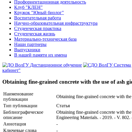
Профориентационная деятельность
Клуб "КЛЕН"
Кружок "Юный биолог"
Воспитательная работа
Научно-образовательная инфраструктура
Студенческая практика
Студенческая жизнь
Материально-техническая база
Наши партнеры
Выпускники
В нашей памяти их имена
Дистанционное обучение
Система
кабинет"
Obtaining fine-grained concrete with the use of ash gi
Наименование
Obtaining fine-grained concrete with the 
публикации
Тип публикации
Статья
Библиографическое
Obtaining fine-grained concrete with th
описание
Engineering Materials. - 2019. - V. 802. 
Аннотация
-
Ключевые cлова
-