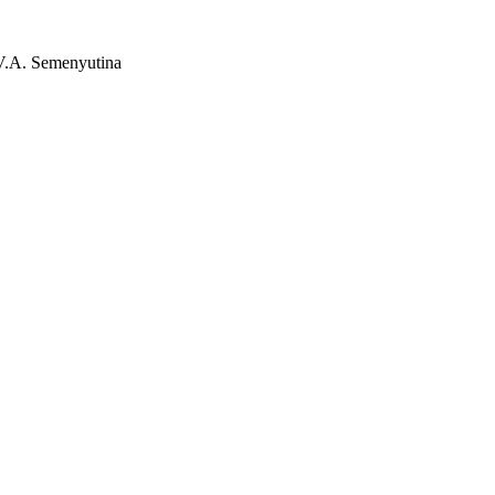
V.A. Semenyutina