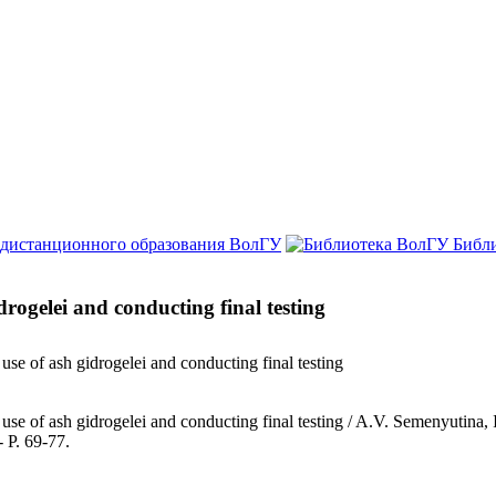
 дистанционного образования ВолГУ
Библ
drogelei and conducting final testing
use of ash gidrogelei and conducting final testing
e use of ash gidrogelei and conducting final testing / A.V. Semenyuti
- P. 69-77.