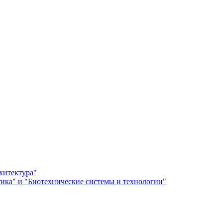
хитектура"
ка" и "Биотехнические системы и технологии"