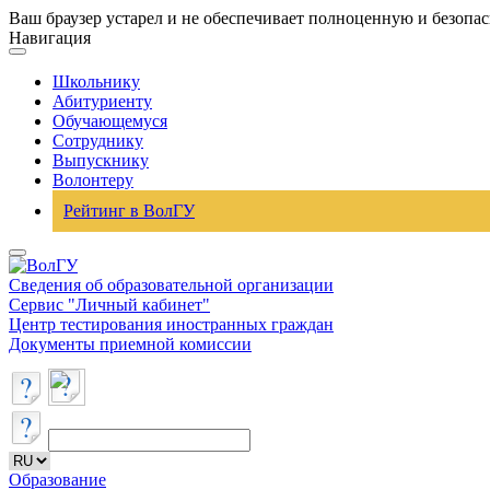
Ваш браузер устарел и не обеспечивает полноценную и безопа
Навигация
Школьнику
Абитуриенту
Обучающемуся
Сотруднику
Выпускнику
Волонтеру
Рейтинг в ВолГУ
Сведения об образовательной организации
Сервис "Личный кабинет"
Центр тестирования иностранных граждан
Документы приемной комиссии
Образование