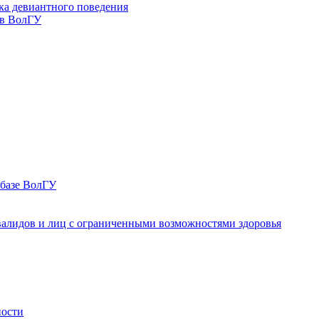
ка девиантного поведения
 в ВолГУ
 базе ВолГУ
валидов и лиц с ограниченными возможностями здоровья
ности