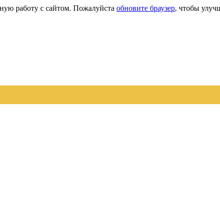
сную работу с сайтом. Пожалуйста
обновите браузер
, чтобы улуч