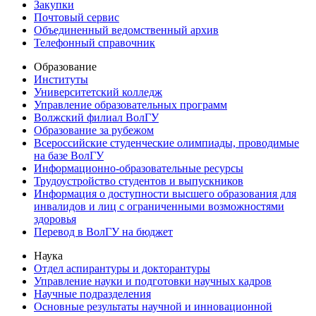
Закупки
Почтовый сервис
Объединенный ведомственный архив
Телефонный справочник
Образование
Институты
Университетский колледж
Управление образовательных программ
Волжский филиал ВолГУ
Образование за рубежом
Всероссийские студенческие олимпиады, проводимые
на базе ВолГУ
Информационно-образовательные ресурсы
Трудоустройство студентов и выпускников
Информация о доступности высшего образования для
инвалидов и лиц с ограниченными возможностями
здоровья
Перевод в ВолГУ на бюджет
Наука
Отдел аспирантуры и докторантуры
Управление науки и подготовки научных кадров
Научные подразделения
Основные результаты научной и инновационной