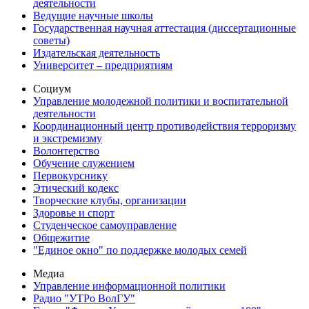
деятельности
Ведущие научные школы
Государственная научная аттестация (диссертационные
советы)
Издательская деятельность
Университет – предприятиям
Социум
Управление молодежной политики и воспитательной
деятельности
Координационный центр противодействия терроризму
и экстремизму
Волонтерство
Обучение служением
Первокурснику
Этический кодекс
Творческие клубы, организации
Здоровье и спорт
Студенческое самоуправление
Общежитие
"Единое окно" по поддержке молодых семей
Медиа
Управление информационной политики
Радио "УТРо ВолГУ"