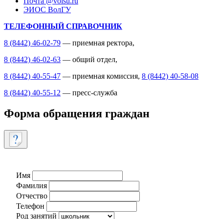
Почта @volsu.ru
ЭИОС ВолГУ
ТЕЛЕФОННЫЙ СПРАВОЧНИК
8 (8442) 46-02-79
— приемная ректора,
8 (8442) 46-02-63
— общий отдел,
8 (8442) 40-55-47
— приемная комиссия,
8 (8442) 40-58-08
8 (8442) 40-55-12
— пресс-служба
Форма обращения граждан
Имя
Фамилия
Отчество
Телефон
Род занятий