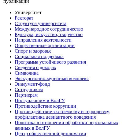
публикации
Университет
Ректорат
Структура университета
Международное сотрудничество
Культура, искусство, творчество
Направления деятельности
Общественные организации
Спорт и здоровье
Социальная поддержка
Программа устойчивого развития
Сведения о доходах
Символика
Экскурсионно-музейный комплекс
Эндаумент-фонд
Сотрудникам
Партнерам
Поступающим в ВолГУ
Противодействие коррупции
Противодействие экстремизму и терроризму,
профилактика девиантного поведения
Политика в отношении обработки персональных
данных в ВолГУ
Центр общественной дипломатии