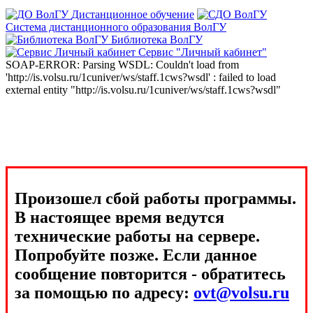
Дистанционное обучение
Система дистанционного образования ВолГУ
Библиотека ВолГУ
Сервис "Личный кабинет"
SOAP-ERROR: Parsing WSDL: Couldn't load from
'http://is.volsu.ru/1cuniver/ws/staff.1cws?wsdl' : failed to load
external entity "http://is.volsu.ru/1cuniver/ws/staff.1cws?wsdl"
Произошел сбой работы программы.
В настоящее время ведутся
технические работы на сервере.
Попробуйте позже. Если данное
сообщение повторится - обратитесь
за помощью по адресу:
ovt@volsu.ru