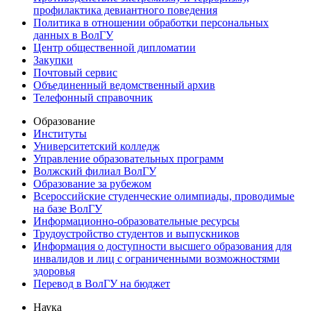
профилактика девиантного поведения
Политика в отношении обработки персональных
данных в ВолГУ
Центр общественной дипломатии
Закупки
Почтовый сервис
Объединенный ведомственный архив
Телефонный справочник
Образование
Институты
Университетский колледж
Управление образовательных программ
Волжский филиал ВолГУ
Образование за рубежом
Всероссийские студенческие олимпиады, проводимые
на базе ВолГУ
Информационно-образовательные ресурсы
Трудоустройство студентов и выпускников
Информация о доступности высшего образования для
инвалидов и лиц с ограниченными возможностями
здоровья
Перевод в ВолГУ на бюджет
Наука