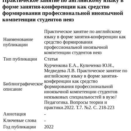
Практическое занятие по английскому языку в
форме занятия-конференции как средство
формирования профессиональной иноязычной
компетенции студентов неяз
Практическое занятие по английскому
языку в форме занятия-конференции как
Наименование
средство формирования
публикации
профессиональной иноязычной
компетенции студентов неяз
Тип публикации
Статья
Курченкова Е.А., Куличенко Ю.Н.,
Медведева Л.В. Практическое занятие по
английскому языку в форме занятия-
конференции как средство
Библиографическое
формирования профессиональной
описание
иноязычной компетенции студентов
неязыковых специальностей в вузе//
Педагогика. Вопросы теории и
практики.2022. Т.7. №2. С. 218-223
Аннотация
-
Ключевые cлова
-
Год публикации
2022