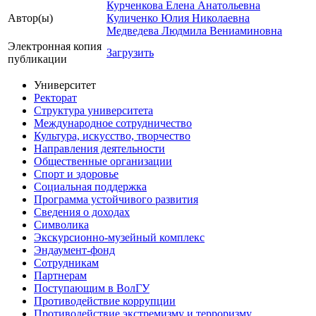
Курченкова Елена Анатольевна
Автор(ы)
Куличенко Юлия Николаевна
Медведева Людмила Вениаминовна
Электронная копия
Загрузить
публикации
Университет
Ректорат
Структура университета
Международное сотрудничество
Культура, искусство, творчество
Направления деятельности
Общественные организации
Спорт и здоровье
Социальная поддержка
Программа устойчивого развития
Сведения о доходах
Символика
Экскурсионно-музейный комплекс
Эндаумент-фонд
Сотрудникам
Партнерам
Поступающим в ВолГУ
Противодействие коррупции
Противодействие экстремизму и терроризму,