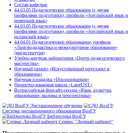
Состав кафедры
44.03.05 Педагогическое образование (с двумя
профилями подготовки), профили «Английский язык и
немецкий язык»
44.03.05 Педагогическое образование (с двумя
профилями подготовки), профили «Английский язык и
испанский язык»
44.04.01 Педагогическое образование, профиль
«Лингводидактика и межкультурное образование»
(магистратура)
Учебно-научная лаборатория «Центр педагогического
мастерства»
Научный проект «Искусственный интеллект в
образовании»
Научная площадка «Discussionarium»
Проектно-языковая школа «LangUST»
Всероссийская форсайт-сессия «Язык, культура,
образование: вызовы и перспективы»
Дистанционное обучение
Система дистанционного образования ВолГУ
Библиотека ВолГУ
Сервис "Личный кабинет"