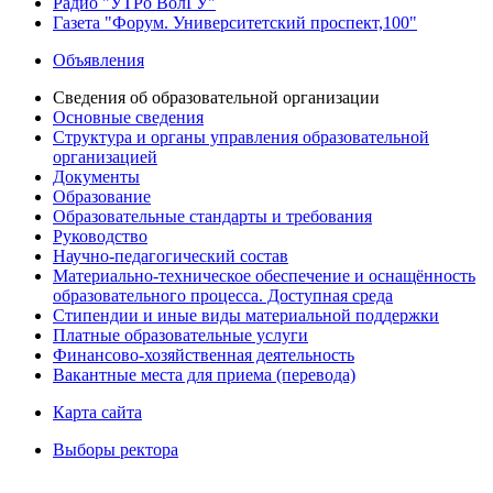
Радио "УТРо ВолГУ"
Газета "Форум. Университетский проспект,100"
Объявления
Сведения об образовательной организации
Основные сведения
Структура и органы управления образовательной
организацией
Документы
Образование
Образовательные стандарты и требования
Руководство
Научно-педагогический состав
Материально-техническое обеспечение и оснащённость
образовательного процесса. Доступная среда
Стипендии и иные виды материальной поддержки
Платные образовательные услуги
Финансово-хозяйственная деятельность
Вакантные места для приема (перевода)
Карта сайта
Выборы ректора