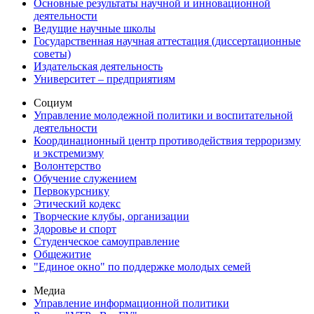
Основные результаты научной и инновационной
деятельности
Ведущие научные школы
Государственная научная аттестация (диссертационные
советы)
Издательская деятельность
Университет – предприятиям
Социум
Управление молодежной политики и воспитательной
деятельности
Координационный центр противодействия терроризму
и экстремизму
Волонтерство
Обучение служением
Первокурснику
Этический кодекс
Творческие клубы, организации
Здоровье и спорт
Студенческое самоуправление
Общежитие
"Единое окно" по поддержке молодых семей
Медиа
Управление информационной политики