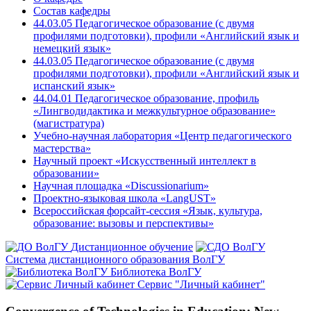
Состав кафедры
44.03.05 Педагогическое образование (с двумя
профилями подготовки), профили «Английский язык и
немецкий язык»
44.03.05 Педагогическое образование (с двумя
профилями подготовки), профили «Английский язык и
испанский язык»
44.04.01 Педагогическое образование, профиль
«Лингводидактика и межкультурное образование»
(магистратура)
Учебно-научная лаборатория «Центр педагогического
мастерства»
Научный проект «Искусственный интеллект в
образовании»
Научная площадка «Discussionarium»
Проектно-языковая школа «LangUST»
Всероссийская форсайт-сессия «Язык, культура,
образование: вызовы и перспективы»
Дистанционное обучение
Система дистанционного образования ВолГУ
Библиотека ВолГУ
Сервис "Личный кабинет"