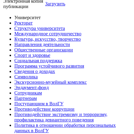
Электронная копия
Загрузить
публикации
Университет
Ректорат
Структура университета
Международное сотрудничество
Культура, искусство, творчество
Направления деятельности
Общественные организации
Спорт и здоровье
Социальная поддержка
Программа устойчивого развития
Сведения о доходах
Символика
Экскурсионно-музейный комплекс
Эндаумент-фонд
Сотрудникам
Партнерам
Поступающим в ВолГУ
Противодействие коррупции
Противодействие экстремизму и терроризму,
профилактика девиантного поведения
Политика в отношении обработки персональных
данных в ВолГУ