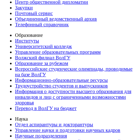
Центр общественной дипломатии
Закупки
Почтовый сервис
Объединенный ведомственный архив
Телефонный справочник
Образование
Институты
Университетский колледж
Управление образовательных программ
Волжский филиал ВолГУ
Образование за рубежом
Всероссийские студенческие олимпиады, проводимые
на базе ВолГУ
Информационно-образовательные ресурсы
Трудоустройство студентов и выпускников
Информация о доступности высшего образования для
инвалидов и лиц с ограниченными возможностями
здоровья
Перевод в ВолГУ на бюджет
Наука
Отдел аспирантуры и докторантуры
Управление науки и подготовки научных кадров
Научные подразделения