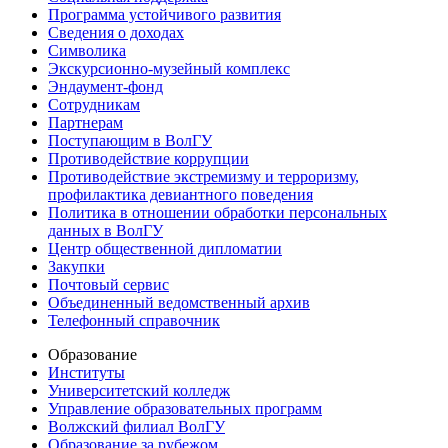
Программа устойчивого развития
Сведения о доходах
Символика
Экскурсионно-музейный комплекс
Эндаумент-фонд
Сотрудникам
Партнерам
Поступающим в ВолГУ
Противодействие коррупции
Противодействие экстремизму и терроризму,
профилактика девиантного поведения
Политика в отношении обработки персональных
данных в ВолГУ
Центр общественной дипломатии
Закупки
Почтовый сервис
Объединенный ведомственный архив
Телефонный справочник
Образование
Институты
Университетский колледж
Управление образовательных программ
Волжский филиал ВолГУ
Образование за рубежом