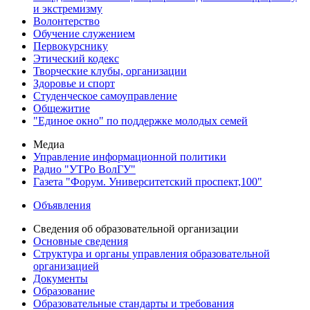
и экстремизму
Волонтерство
Обучение служением
Первокурснику
Этический кодекс
Творческие клубы, организации
Здоровье и спорт
Студенческое самоуправление
Общежитие
"Единое окно" по поддержке молодых семей
Медиа
Управление информационной политики
Радио "УТРо ВолГУ"
Газета "Форум. Университетский проспект,100"
Объявления
Сведения об образовательной организации
Основные сведения
Структура и органы управления образовательной
организацией
Документы
Образование
Образовательные стандарты и требования