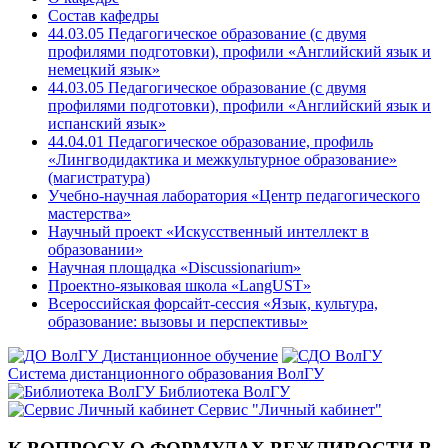
Состав кафедры
44.03.05 Педагогическое образование (с двумя
профилями подготовки), профили «Английский язык и
немецкий язык»
44.03.05 Педагогическое образование (с двумя
профилями подготовки), профили «Английский язык и
испанский язык»
44.04.01 Педагогическое образование, профиль
«Лингводидактика и межкультурное образование»
(магистратура)
Учебно-научная лаборатория «Центр педагогического
мастерства»
Научный проект «Искусственный интеллект в
образовании»
Научная площадка «Discussionarium»
Проектно-языковая школа «LangUST»
Всероссийская форсайт-сессия «Язык, культура,
образование: вызовы и перспективы»
Дистанционное обучение
Система дистанционного образования ВолГУ
Библиотека ВолГУ
Сервис "Личный кабинет"