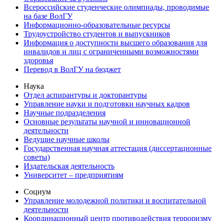
Всероссийские студенческие олимпиады, проводимые
на базе ВолГУ
Информационно-образовательные ресурсы
Трудоустройство студентов и выпускников
Информация о доступности высшего образования для
инвалидов и лиц с ограниченными возможностями
здоровья
Перевод в ВолГУ на бюджет
Наука
Отдел аспирантуры и докторантуры
Управление науки и подготовки научных кадров
Научные подразделения
Основные результаты научной и инновационной
деятельности
Ведущие научные школы
Государственная научная аттестация (диссертационные
советы)
Издательская деятельность
Университет – предприятиям
Социум
Управление молодежной политики и воспитательной
деятельности
Координационный центр противодействия терроризму