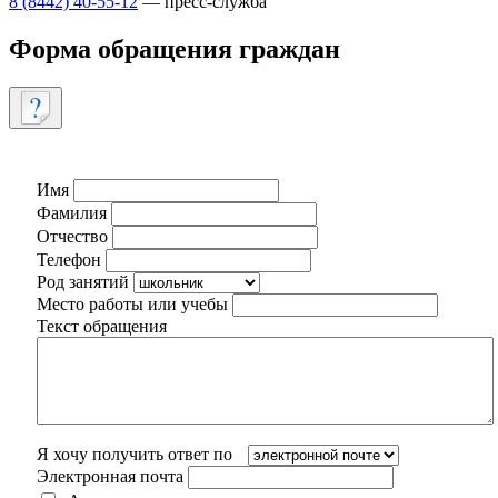
8 (8442) 40-55-12
— пресс-служба
Форма обращения граждан
Имя
Фамилия
Отчество
Телефон
Род занятий
Место работы или учебы
Текст обращения
Я хочу получить ответ по
Электронная почта