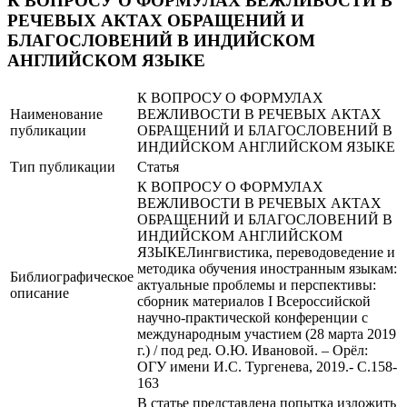
К ВОПРОСУ О ФОРМУЛАХ ВЕЖЛИВОСТИ В
РЕЧЕВЫХ АКТАХ ОБРАЩЕНИЙ И
БЛАГОСЛОВЕНИЙ В ИНДИЙСКОМ
АНГЛИЙСКОМ ЯЗЫКЕ
К ВОПРОСУ О ФОРМУЛАХ
Наименование
ВЕЖЛИВОСТИ В РЕЧЕВЫХ АКТАХ
публикации
ОБРАЩЕНИЙ И БЛАГОСЛОВЕНИЙ В
ИНДИЙСКОМ АНГЛИЙСКОМ ЯЗЫКЕ
Тип публикации
Статья
К ВОПРОСУ О ФОРМУЛАХ
ВЕЖЛИВОСТИ В РЕЧЕВЫХ АКТАХ
ОБРАЩЕНИЙ И БЛАГОСЛОВЕНИЙ В
ИНДИЙСКОМ АНГЛИЙСКОМ
ЯЗЫКЕЛингвистика, переводоведение и
методика обучения иностранным языкам:
Библиографическое
актуальные проблемы и перспективы:
описание
сборник материалов I Всероссийской
научно-практической конференции с
международным участием (28 марта 2019
г.) / под ред. О.Ю. Ивановой. – Орёл:
ОГУ имени И.С. Тургенева, 2019.- С.158-
163
В статье представлена попытка изложить