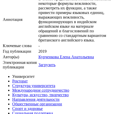
некоторые формулы вежливости,
рассмотреть их функции, а также
привести примеры языковых единиц,
выражающих вежливость,
Аннотация
функционирующих в индийском
английском языке на материале
обращений и благословений по
сравнению со стандартным вариантом
британского английского языка.
Ключевые cлова
-
Год публикации
2019
Автор(ы)
Курченкова Елена Анатольевна
Электронная копия
Загрузить
публикации
Университет
Ректорат
Структура университета
Международное сотрудничество
Культура, искусство, творчество
Направления деятельности
Общественные организации
Спорт и здоровье
Социальная поддержка