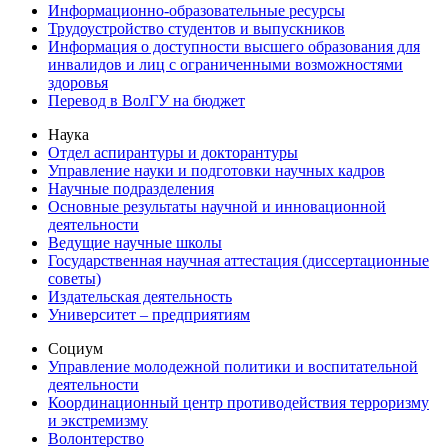
Информационно-образовательные ресурсы
Трудоустройство студентов и выпускников
Информация о доступности высшего образования для
инвалидов и лиц с ограниченными возможностями
здоровья
Перевод в ВолГУ на бюджет
Наука
Отдел аспирантуры и докторантуры
Управление науки и подготовки научных кадров
Научные подразделения
Основные результаты научной и инновационной
деятельности
Ведущие научные школы
Государственная научная аттестация (диссертационные
советы)
Издательская деятельность
Университет – предприятиям
Социум
Управление молодежной политики и воспитательной
деятельности
Координационный центр противодействия терроризму
и экстремизму
Волонтерство