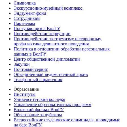
Символика
Экскурсионно-музейный комплекс
Эндаумент-фонд
Сотрудникам
Партнерам
Поступающим в ВолГУ
Противодействие коррупции
Противодействие экстремизму и терроризму,
профилактика девиантного поведения
Политика в отношении обработки персональных
данных в ВолГУ
Центр общественной дипломатии
Закупки
Почтовый сервис
Объединенный ведомственный архив
Телефонный справочник
Образование
Институты
Университетский колледж
Управление образовательных программ
Волжский филиал ВолГУ
Образование за рубежом
Всероссийские студенческие олимпиады, проводимые
на базе ВолГУ