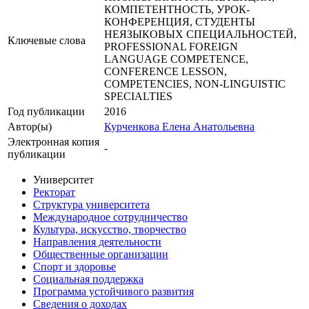
КОМПЕТЕНТНОСТЬ, УРОК-
КОНФЕРЕНЦИЯ, СТУДЕНТЫ
НЕЯЗЫКОВЫХ СПЕЦИАЛЬНОСТЕЙ,
Ключевые cлова
PROFESSIONAL FOREIGN
LANGUAGE COMPETENCE,
CONFERENCE LESSON,
COMPETENCIES, NON-LINGUISTIC
SPECIALTIES
Год публикации
2016
Автор(ы)
Курченкова Елена Анатольевна
Электронная копия
-
публикации
Университет
Ректорат
Структура университета
Международное сотрудничество
Культура, искусство, творчество
Направления деятельности
Общественные организации
Спорт и здоровье
Социальная поддержка
Программа устойчивого развития
Сведения о доходах