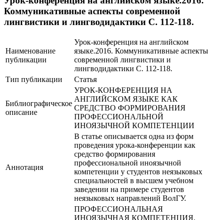
Урок-конференция на английском языке.2016.
Коммуникативные аспекты современной
лингвистики и лингводидактики С. 112-118.
Урок-конференция на английском
Наименование
языке.2016. Коммуникативные аспекты
публикации
современной лингвистики и
лингводидактики С. 112-118.
Тип публикации
Статья
УРОК-КОНФЕРЕНЦИЯ НА
АНГЛИЙСКОМ ЯЗЫКЕ КАК
Библиографическое
СРЕДСТВО ФОРМИРОВАНИЯ
описание
ПРОФЕССИОНАЛЬНОЙ
ИНОЯЗЫЧНОЙ КОМПЕТЕНЦИИ
В статье описывается одна из форм
проведения урока-конференции как
средство формирования
профессиональной иноязычной
Аннотация
компетенции у студентов неязыковых
специальностей в высшем учебном
заведении на примере студентов
неязыковых направлений ВолГУ.
ПРОФЕССИОНАЛЬНАЯ
ИНОЯЗЫЧНАЯ КОМПЕТЕНЦИЯ,