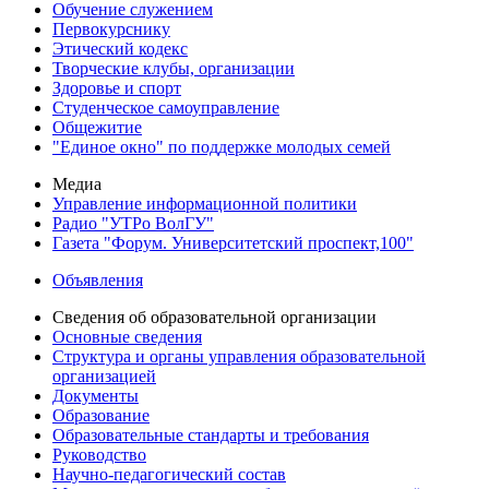
Обучение служением
Первокурснику
Этический кодекс
Творческие клубы, организации
Здоровье и спорт
Студенческое самоуправление
Общежитие
"Единое окно" по поддержке молодых семей
Медиа
Управление информационной политики
Радио "УТРо ВолГУ"
Газета "Форум. Университетский проспект,100"
Объявления
Сведения об образовательной организации
Основные сведения
Структура и органы управления образовательной
организацией
Документы
Образование
Образовательные стандарты и требования
Руководство
Научно-педагогический состав