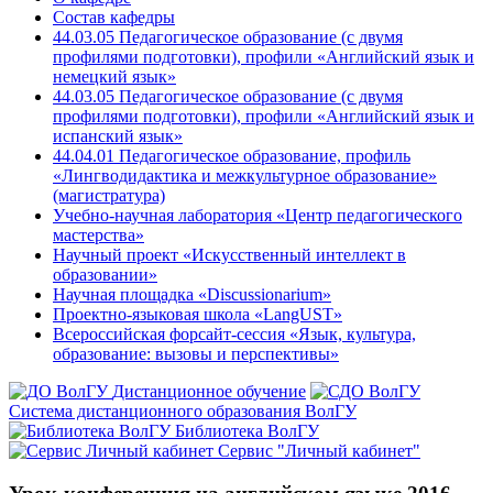
Состав кафедры
44.03.05 Педагогическое образование (с двумя
профилями подготовки), профили «Английский язык и
немецкий язык»
44.03.05 Педагогическое образование (с двумя
профилями подготовки), профили «Английский язык и
испанский язык»
44.04.01 Педагогическое образование, профиль
«Лингводидактика и межкультурное образование»
(магистратура)
Учебно-научная лаборатория «Центр педагогического
мастерства»
Научный проект «Искусственный интеллект в
образовании»
Научная площадка «Discussionarium»
Проектно-языковая школа «LangUST»
Всероссийская форсайт-сессия «Язык, культура,
образование: вызовы и перспективы»
Дистанционное обучение
Система дистанционного образования ВолГУ
Библиотека ВолГУ
Сервис "Личный кабинет"